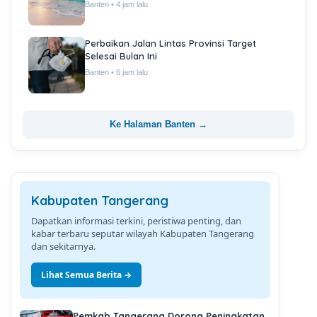
Banten • 4 jam lalu
Perbaikan Jalan Lintas Provinsi Target
Selesai Bulan Ini
Banten • 6 jam lalu
Ke Halaman Banten →
Kabupaten Tangerang
Dapatkan informasi terkini, peristiwa penting, dan
kabar terbaru seputar wilayah Kabupaten Tangerang
dan sekitarnya.
Lihat Semua Berita →
Pemkab Tangerang Dorong Peningkatan