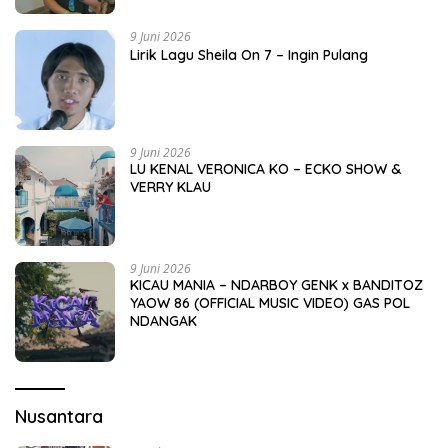
9 Juni 2026
Lirik Lagu Sheila On 7 – Ingin Pulang
9 Juni 2026
LU KENAL VERONICA KO – ECKO SHOW &
VERRY KLAU
9 Juni 2026
KICAU MANIA – NDARBOY GENK x BANDITOZ
YAOW 86 (OFFICIAL MUSIC VIDEO) GAS POL
NDANGAK
Nusantara