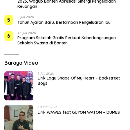
2025, Wagub Banten Apresiasi Sinergi Pengelolaan
Keuangan
9 Juli 2026
5
Tahun Ajaran Baru, Bertambah Pengeluaran Ibu
16 Juli 2026
6
Program Sekolah Gratis Perkuat Keberlangsungan
Sekolah Swasta di Banten
Baraya Video
1 Juli 2026
Lirik Lagu Shape Of My Heart – Backstreet
Boys
10 Juni 2026
Lirik WAWES feat GUYON WATON – DUMES