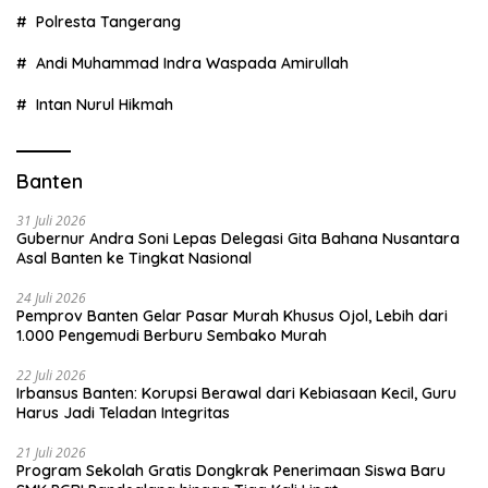
Polresta Tangerang
Andi Muhammad Indra Waspada Amirullah
Intan Nurul Hikmah
Banten
31 Juli 2026
Gubernur Andra Soni Lepas Delegasi Gita Bahana Nusantara
Asal Banten ke Tingkat Nasional
24 Juli 2026
Pemprov Banten Gelar Pasar Murah Khusus Ojol, Lebih dari
1.000 Pengemudi Berburu Sembako Murah
22 Juli 2026
Irbansus Banten: Korupsi Berawal dari Kebiasaan Kecil, Guru
Harus Jadi Teladan Integritas
21 Juli 2026
Program Sekolah Gratis Dongkrak Penerimaan Siswa Baru