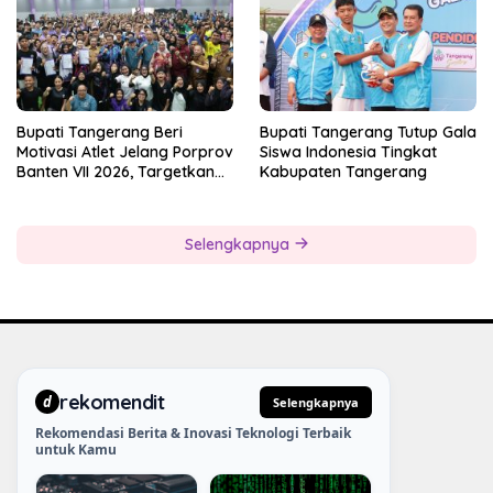
Bupati Tangerang Beri
Bupati Tangerang Tutup Gala
Motivasi Atlet Jelang Porprov
Siswa Indonesia Tingkat
Banten VII 2026, Targetkan
Kabupaten Tangerang
Juara Umum
Selengkapnya
rekomendit
d
Selengkapnya
Rekomendasi Berita & Inovasi Teknologi Terbaik
untuk Kamu