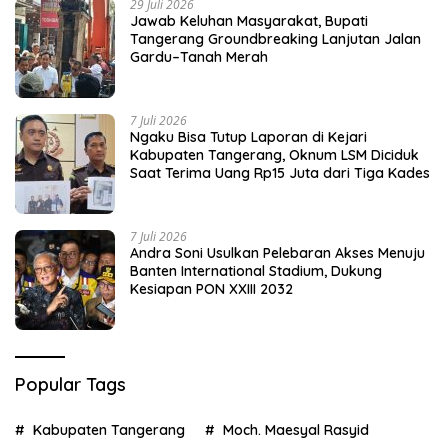
29 Juli 2026
Jawab Keluhan Masyarakat, Bupati
Tangerang Groundbreaking Lanjutan Jalan
Gardu–Tanah Merah
7 Juli 2026
Ngaku Bisa Tutup Laporan di Kejari
Kabupaten Tangerang, Oknum LSM Diciduk
Saat Terima Uang Rp15 Juta dari Tiga Kades
7 Juli 2026
Andra Soni Usulkan Pelebaran Akses Menuju
Banten International Stadium, Dukung
Kesiapan PON XXIII 2032
Popular Tags
Kabupaten Tangerang
Moch. Maesyal Rasyid