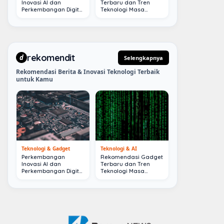
Inovasi AI dan
Terbaru dan Tren
Perkembangan Digital
Teknologi Masa
Terkini
Depan
rekomendit
d
Selengkapnya
Rekomendasi Berita & Inovasi Teknologi Terbaik
untuk Kamu
Teknologi & Gadget
Teknologi & AI
Perkembangan
Rekomendasi Gadget
Inovasi AI dan
Terbaru dan Tren
Perkembangan Digital
Teknologi Masa
Terkini
Depan