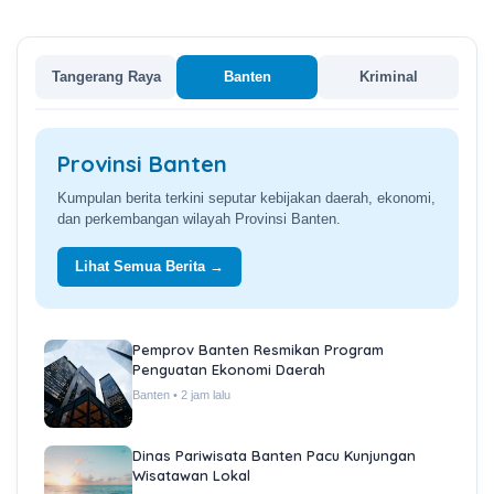
Tangerang Raya
Banten
Kriminal
Provinsi Banten
Kumpulan berita terkini seputar kebijakan daerah, ekonomi,
dan perkembangan wilayah Provinsi Banten.
Lihat Semua Berita →
Pemprov Banten Resmikan Program
Penguatan Ekonomi Daerah
Banten • 2 jam lalu
Dinas Pariwisata Banten Pacu Kunjungan
Wisatawan Lokal