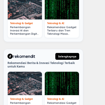
Teknologi & Gadget
Teknologi & AI
Perkembangan
Rekomendasi Gadget
Inovasi AI dan
Terbaru dan Tren
Perkembangan Digital
Teknologi Masa
Terkini
Depan
rekomendit
d
Selengkapnya
Rekomendasi Berita & Inovasi Teknologi Terbaik
untuk Kamu
Teknologi & Gadget
Teknologi & AI
Perkembangan
Rekomendasi Gadget