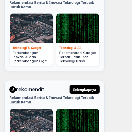
Rekomendasi Berita & Inovasi Teknologi Terbaik
untuk Kamu
Teknologi & Gadget
Teknologi & AI
Perkembangan
Rekomendasi Gadget
Inovasi AI dan
Terbaru dan Tren
Perkembangan Digital
Teknologi Masa
Terkini
Depan
rekomendit
d
Selengkapnya
Rekomendasi Berita & Inovasi Teknologi Terbaik
untuk Kamu