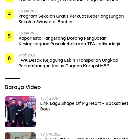
16 Juli 2026
4
Program Sekolah Gratis Perkuat Keberlangsungan
Sekolah Swasta di Banten
15 Juli 2026
5
Kapolresta Tangerang Dorong Penguatan
Kesiapsiagaan Pascakebakaran TPA Jatiwaringin
9 Juli 2026
6
FWK Desak Kejagung Lebih Transparan Ungkap
Perkembangan Kasus Dugaan Korupsi MBG
Baraya Video
1 Juli 2026
Lirik Lagu Shape Of My Heart – Backstreet
Boys
10 Juni 2026