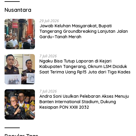
Nusantara
29 Juli 2026
Jawab Keluhan Masyarakat, Bupati
Tangerang Groundbreaking Lanjutan Jalan
Gardu–Tanah Merah
7 Juli 2026
Ngaku Bisa Tutup Laporan di Kejari
Kabupaten Tangerang, Oknum LSM Diciduk
Saat Terima Uang Rp15 Juta dari Tiga Kades
7 Juli 2026
Andra Soni Usulkan Pelebaran Akses Menuju
Banten International Stadium, Dukung
Kesiapan PON XXIII 2032