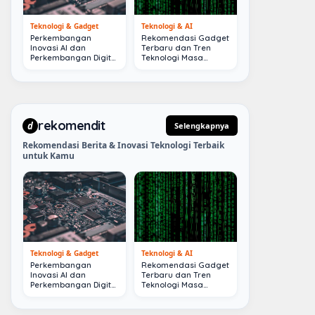
Teknologi & Gadget
Teknologi & AI
Perkembangan
Rekomendasi Gadget
Inovasi AI dan
Terbaru dan Tren
Perkembangan Digital
Teknologi Masa
Terkini
Depan
rekomendit
d
Selengkapnya
Rekomendasi Berita & Inovasi Teknologi Terbaik
untuk Kamu
Teknologi & Gadget
Teknologi & AI
Perkembangan
Rekomendasi Gadget
Inovasi AI dan
Terbaru dan Tren
Perkembangan Digital
Teknologi Masa
Terkini
Depan