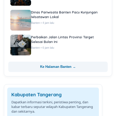
Dinas Pariwisata Banten Pacu Kunjungan
Wisatawan Lokal
Banten • 4 jam lalu
Perbaikan Jalan Lintas Provinsi Target
Selesai Bulan Ini
Banten • 6 jam lalu
Ke Halaman Banten →
Kabupaten Tangerang
Dapatkan informasi terkini, peristiwa penting, dan
kabar terbaru seputar wilayah Kabupaten Tangerang
dan sekitarnya.