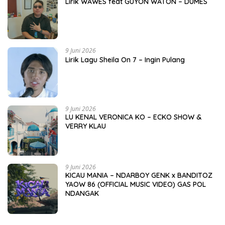
Lirik WAWES feat GUYON WATON – DUMES
9 Juni 2026
Lirik Lagu Sheila On 7 – Ingin Pulang
9 Juni 2026
LU KENAL VERONICA KO – ECKO SHOW &
VERRY KLAU
9 Juni 2026
KICAU MANIA – NDARBOY GENK x BANDITOZ
YAOW 86 (OFFICIAL MUSIC VIDEO) GAS POL
NDANGAK