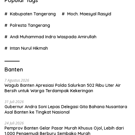
Popular Tags
Kabupaten Tangerang
Moch. Maesyal Rasyid
Polresta Tangerang
Andi Muhammad Indra Waspada Amirullah
Intan Nurul Hikmah
Banten
7 Agustus 2026
Wagub Banten Apresiasi Polda Salurkan 502 Ribu Liter Air
Bersih untuk Warga Terdampak Kekeringan
31 Juli 2026
Gubernur Andra Soni Lepas Delegasi Gita Bahana Nusantara
Asal Banten ke Tingkat Nasional
24 Juli 2026
Pemprov Banten Gelar Pasar Murah Khusus Ojol, Lebih dari
1.000 Pengemudi Berburu Sembako Murah