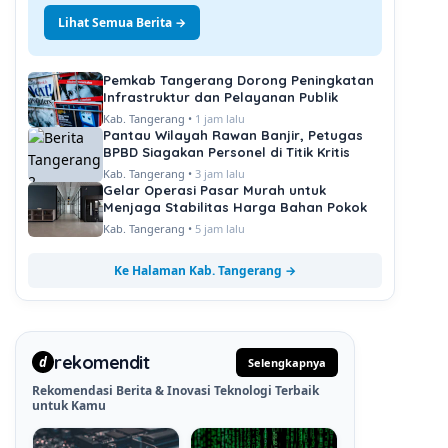
Lihat Semua Berita →
Pemkab Tangerang Dorong Peningkatan
Infrastruktur dan Pelayanan Publik
Kab. Tangerang •
1 jam lalu
Pantau Wilayah Rawan Banjir, Petugas
BPBD Siagakan Personel di Titik Kritis
Kab. Tangerang •
3 jam lalu
Gelar Operasi Pasar Murah untuk
Menjaga Stabilitas Harga Bahan Pokok
Kab. Tangerang •
5 jam lalu
Ke Halaman Kab. Tangerang →
rekomendit
d
Selengkapnya
Rekomendasi Berita & Inovasi Teknologi Terbaik
untuk Kamu