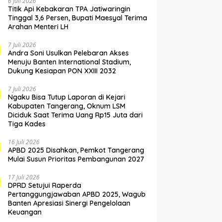
6 Juli 2026
Titik Api Kebakaran TPA Jatiwaringin
Tinggal 3,6 Persen, Bupati Maesyal Terima
Arahan Menteri LH
7 Juli 2026
Andra Soni Usulkan Pelebaran Akses
Menuju Banten International Stadium,
Dukung Kesiapan PON XXIII 2032
7 Juli 2026
Ngaku Bisa Tutup Laporan di Kejari
Kabupaten Tangerang, Oknum LSM
Diciduk Saat Terima Uang Rp15 Juta dari
Tiga Kades
16 Juli 2026
APBD 2025 Disahkan, Pemkot Tangerang
Mulai Susun Prioritas Pembangunan 2027
17 Juli 2026
DPRD Setujui Raperda
Pertanggungjawaban APBD 2025, Wagub
Banten Apresiasi Sinergi Pengelolaan
Keuangan