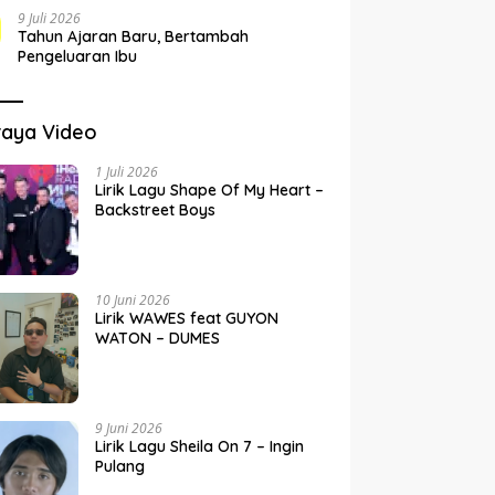
9 Juli 2026
Tahun Ajaran Baru, Bertambah
Pengeluaran Ibu
raya Video
1 Juli 2026
Lirik Lagu Shape Of My Heart –
Backstreet Boys
10 Juni 2026
Lirik WAWES feat GUYON
WATON – DUMES
9 Juni 2026
Lirik Lagu Sheila On 7 – Ingin
Pulang