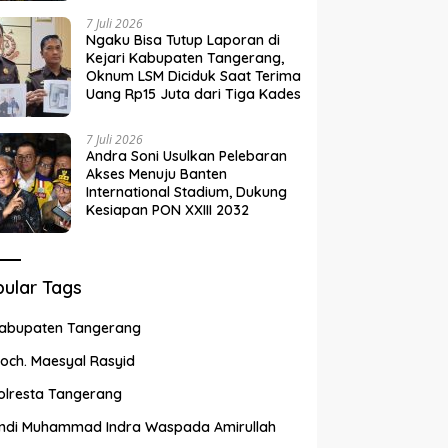
7 Juli 2026
Ngaku Bisa Tutup Laporan di
Kejari Kabupaten Tangerang,
Oknum LSM Diciduk Saat Terima
Uang Rp15 Juta dari Tiga Kades
7 Juli 2026
Andra Soni Usulkan Pelebaran
Akses Menuju Banten
International Stadium, Dukung
Kesiapan PON XXIII 2032
ular Tags
abupaten Tangerang
och. Maesyal Rasyid
olresta Tangerang
ndi Muhammad Indra Waspada Amirullah