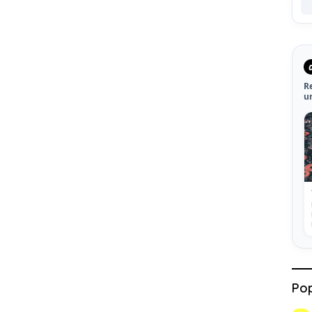
R
u
Pop