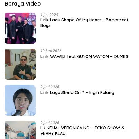
Baraya Video
1 Juli 2026
Lirik Lagu Shape Of My Heart – Backstreet
Boys
10 Juni 2026
Lirik WAWES feat GUYON WATON – DUMES
9 Juni 2026
Lirik Lagu Sheila On 7 – Ingin Pulang
9 Juni 2026
LU KENAL VERONICA KO – ECKO SHOW &
VERRY KLAU