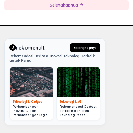
Selengkapnya
rekomendit
d
Selengkapnya
Rekomendasi Berita & Inovasi Teknologi Terbaik
untuk Kamu
Teknologi & Gadget
Teknologi & AI
Perkembangan
Rekomendasi Gadget
Inovasi AI dan
Terbaru dan Tren
Perkembangan Digital
Teknologi Masa
Terkini
Depan