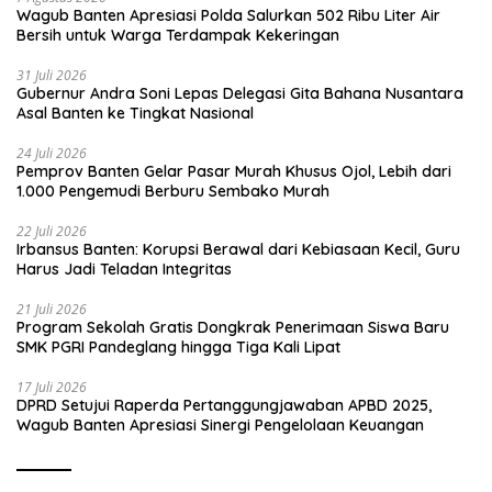
Wagub Banten Apresiasi Polda Salurkan 502 Ribu Liter Air
Bersih untuk Warga Terdampak Kekeringan
31 Juli 2026
Gubernur Andra Soni Lepas Delegasi Gita Bahana Nusantara
Asal Banten ke Tingkat Nasional
24 Juli 2026
Pemprov Banten Gelar Pasar Murah Khusus Ojol, Lebih dari
1.000 Pengemudi Berburu Sembako Murah
22 Juli 2026
Irbansus Banten: Korupsi Berawal dari Kebiasaan Kecil, Guru
Harus Jadi Teladan Integritas
21 Juli 2026
Program Sekolah Gratis Dongkrak Penerimaan Siswa Baru
SMK PGRI Pandeglang hingga Tiga Kali Lipat
17 Juli 2026
DPRD Setujui Raperda Pertanggungjawaban APBD 2025,
Wagub Banten Apresiasi Sinergi Pengelolaan Keuangan