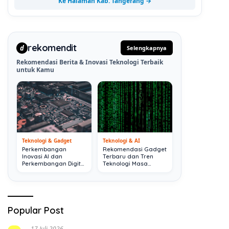
Ke Halaman Kab. Tangerang →
rekomendit
d
Selengkapnya
Rekomendasi Berita & Inovasi Teknologi Terbaik
untuk Kamu
Teknologi & Gadget
Teknologi & AI
Perkembangan
Rekomendasi Gadget
Inovasi AI dan
Terbaru dan Tren
Perkembangan Digital
Teknologi Masa
Terkini
Depan
Popular Post
17 Juli 2026