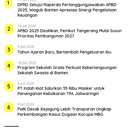
1
DPRD Setujui Raperda Pertanggungjawaban APBD
2025, Wagub Banten Apresiasi Sinergi Pengelolaan
Keuangan
16 Juli 2026
2
APBD 2025 Disahkan, Pemkot Tangerang Mulai Susun
Prioritas Pembangunan 2027
9 Juli 2026
3
Tahun Ajaran Baru, Bertambah Pengeluaran Ibu
16 Juli 2026
4
Program Sekolah Gratis Perkuat Keberlangsungan
Sekolah Swasta di Banten
8 Juli 2026
5
PT Indah Kiat Salurkan 35 Ribu Masker untuk
Penanganan Kebakaran TPA Jatiwaringin
9 Juli 2026
6
FWK Desak Kejagung Lebih Transparan Ungkap
Perkembangan Kasus Dugaan Korupsi MBG