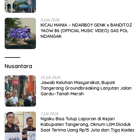
9 Juni 2026
KICAU MANIA – NDARBOY GENK x BANDITOZ
YAOW 86 (OFFICIAL MUSIC VIDEO) GAS POL
NDANGAK
Nusantara
29 Juli 2026
Jawab Keluhan Masyarakat, Bupati
Tangerang Groundbreaking Lanjutan Jalan
Gardu–Tanah Merah
7 Juli 2026
Ngaku Bisa Tutup Laporan di Kejari
Kabupaten Tangerang, Oknum LSM Diciduk
Saat Terima Uang Rp15 Juta dari Tiga Kades