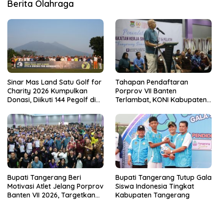
Berita Olahraga
Sinar Mas Land Satu Golf for
Tahapan Pendaftaran
Charity 2026 Kumpulkan
Porprov VII Banten
Donasi, Diikuti 144 Pegolf di
Terlambat, KONI Kabupaten
Bogor
Tangerang Pertanyakan
Kesiapan Panitia
Bupati Tangerang Beri
Bupati Tangerang Tutup Gala
Motivasi Atlet Jelang Porprov
Siswa Indonesia Tingkat
Banten VII 2026, Targetkan
Kabupaten Tangerang
Juara Umum