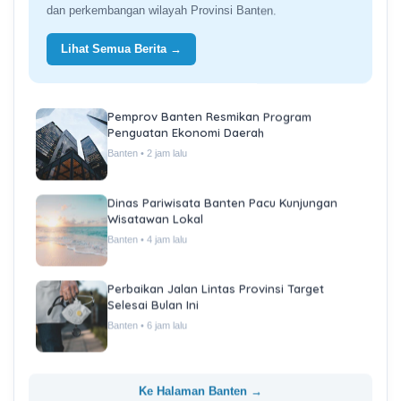
dan perkembangan wilayah Provinsi Banten.
Lihat Semua Berita →
Pemprov Banten Resmikan Program
Penguatan Ekonomi Daerah
Banten • 2 jam lalu
Dinas Pariwisata Banten Pacu Kunjungan
Wisatawan Lokal
Banten • 4 jam lalu
Perbaikan Jalan Lintas Provinsi Target
Selesai Bulan Ini
Banten • 6 jam lalu
Ke Halaman Banten →