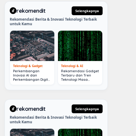
rekomendit
d
Selengkapnya
Rekomendasi Berita & Inovasi Teknologi Terbaik
untuk Kamu
Teknologi & Gadget
Teknologi & AI
Perkembangan
Rekomendasi Gadget
Inovasi AI dan
Terbaru dan Tren
Perkembangan Digital
Teknologi Masa
Terkini
Depan
rekomendit
d
Selengkapnya
Rekomendasi Berita & Inovasi Teknologi Terbaik
untuk Kamu