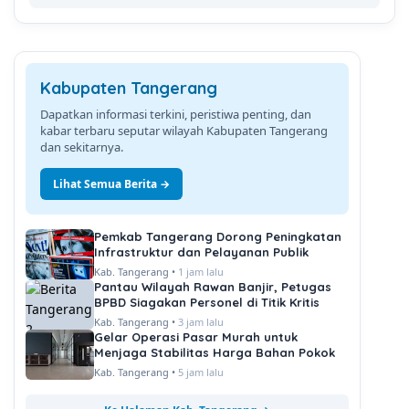
Kabupaten Tangerang
Dapatkan informasi terkini, peristiwa penting, dan
kabar terbaru seputar wilayah Kabupaten Tangerang
dan sekitarnya.
Lihat Semua Berita →
Pemkab Tangerang Dorong Peningkatan
Infrastruktur dan Pelayanan Publik
Kab. Tangerang •
1 jam lalu
Pantau Wilayah Rawan Banjir, Petugas
BPBD Siagakan Personel di Titik Kritis
Kab. Tangerang •
3 jam lalu
Gelar Operasi Pasar Murah untuk
Menjaga Stabilitas Harga Bahan Pokok
Kab. Tangerang •
5 jam lalu