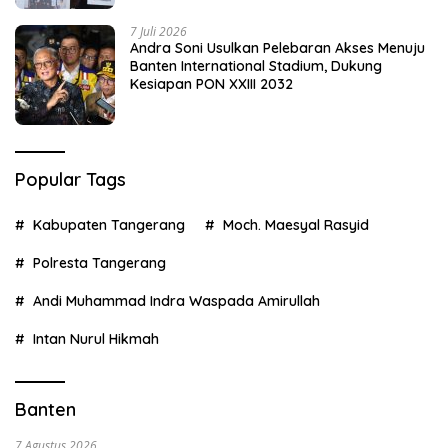
7 Juli 2026
Andra Soni Usulkan Pelebaran Akses Menuju
Banten International Stadium, Dukung
Kesiapan PON XXIII 2032
Popular Tags
Kabupaten Tangerang
Moch. Maesyal Rasyid
Polresta Tangerang
Andi Muhammad Indra Waspada Amirullah
Intan Nurul Hikmah
Banten
7 Agustus 2026