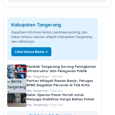
Kabupaten Tangerang
Dapatkan informasi terkini, peristiwa penting, dan
kabar terbaru seputar wilayah Kabupaten Tangerang
dan sekitarnya.
Lihat Semua Berita →
Pemkab Tangerang Dorong Peningkatan
Infrastruktur dan Pelayanan Publik
Kab. Tangerang •
1 jam lalu
Pantau Wilayah Rawan Banjir, Petugas
BPBD Siagakan Personel di Titik Kritis
Kab. Tangerang •
3 jam lalu
Gelar Operasi Pasar Murah untuk
Menjaga Stabilitas Harga Bahan Pokok
Kab. Tangerang •
5 jam lalu