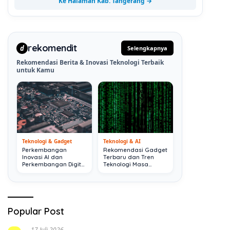
Ke Halaman Kab. Tangerang →
rekomendit
d
Selengkapnya
Rekomendasi Berita & Inovasi Teknologi Terbaik
untuk Kamu
Teknologi & Gadget
Teknologi & AI
Perkembangan
Rekomendasi Gadget
Inovasi AI dan
Terbaru dan Tren
Perkembangan Digital
Teknologi Masa
Terkini
Depan
Popular Post
17 Juli 2026