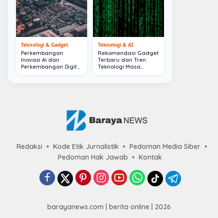
Teknologi & Gadget
Teknologi & AI
Perkembangan
Rekomendasi Gadget
Inovasi AI dan
Terbaru dan Tren
Perkembangan Digital
Teknologi Masa
Terkini
Depan
Redaksi
Kode Etik Jurnalistik
Pedoman Media Siber
Pedoman Hak Jawab
Kontak
barayanews.com | berita online | 2026