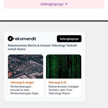
Selengkapnya
rekomendit
d
Selengkapnya
Rekomendasi Berita & Inovasi Teknologi Terbaik
untuk Kamu
Teknologi & Gadget
Teknologi & AI
Perkembangan
Rekomendasi Gadget
Inovasi AI dan
Terbaru dan Tren
Perkembangan Digital
Teknologi Masa
Terkini
Depan