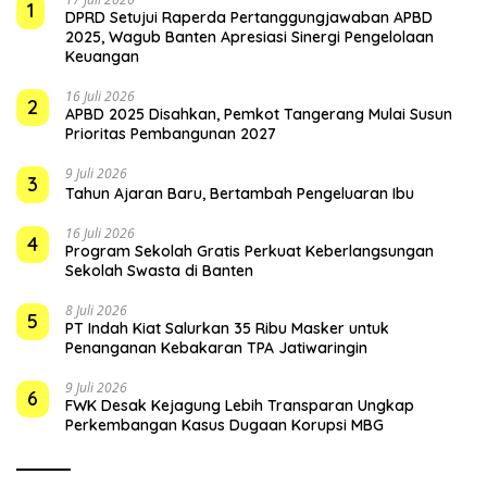
1
DPRD Setujui Raperda Pertanggungjawaban APBD
2025, Wagub Banten Apresiasi Sinergi Pengelolaan
Keuangan
16 Juli 2026
2
APBD 2025 Disahkan, Pemkot Tangerang Mulai Susun
Prioritas Pembangunan 2027
9 Juli 2026
3
Tahun Ajaran Baru, Bertambah Pengeluaran Ibu
16 Juli 2026
4
Program Sekolah Gratis Perkuat Keberlangsungan
Sekolah Swasta di Banten
8 Juli 2026
5
PT Indah Kiat Salurkan 35 Ribu Masker untuk
Penanganan Kebakaran TPA Jatiwaringin
9 Juli 2026
6
FWK Desak Kejagung Lebih Transparan Ungkap
Perkembangan Kasus Dugaan Korupsi MBG