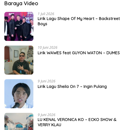
Baraya Video
1 Juli 2026
Lirik Lagu Shape Of My Heart – Backstreet
Boys
10 Juni 2026
Lirik WAWES feat GUYON WATON – DUMES
9 Juni 2026
Lirik Lagu Sheila On 7 – Ingin Pulang
9 Juni 2026
LU KENAL VERONICA KO – ECKO SHOW &
VERRY KLAU