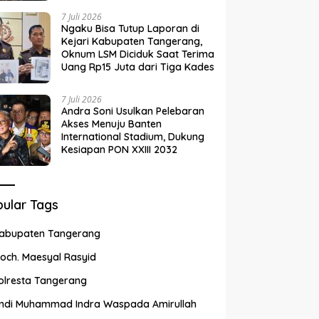
7 Juli 2026
Ngaku Bisa Tutup Laporan di
Kejari Kabupaten Tangerang,
Oknum LSM Diciduk Saat Terima
Uang Rp15 Juta dari Tiga Kades
7 Juli 2026
Andra Soni Usulkan Pelebaran
Akses Menuju Banten
International Stadium, Dukung
Kesiapan PON XXIII 2032
ular Tags
abupaten Tangerang
och. Maesyal Rasyid
olresta Tangerang
ndi Muhammad Indra Waspada Amirullah