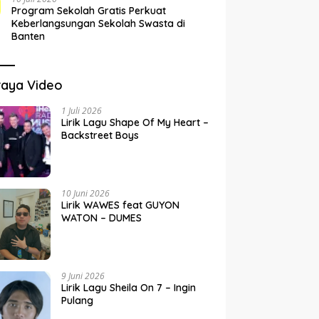
Program Sekolah Gratis Perkuat
Keberlangsungan Sekolah Swasta di
Banten
raya Video
1 Juli 2026
Lirik Lagu Shape Of My Heart –
Backstreet Boys
10 Juni 2026
Lirik WAWES feat GUYON
WATON – DUMES
9 Juni 2026
Lirik Lagu Sheila On 7 – Ingin
Pulang