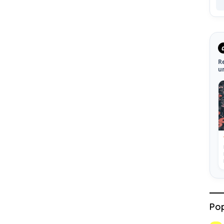
R
u
Pop