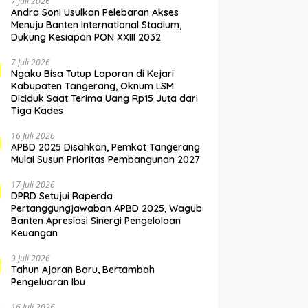
7 Juli 2026
Andra Soni Usulkan Pelebaran Akses
Menuju Banten International Stadium,
Dukung Kesiapan PON XXIII 2032
7 Juli 2026
Ngaku Bisa Tutup Laporan di Kejari
Kabupaten Tangerang, Oknum LSM
Diciduk Saat Terima Uang Rp15 Juta dari
Tiga Kades
16 Juli 2026
APBD 2025 Disahkan, Pemkot Tangerang
Mulai Susun Prioritas Pembangunan 2027
17 Juli 2026
DPRD Setujui Raperda
Pertanggungjawaban APBD 2025, Wagub
Banten Apresiasi Sinergi Pengelolaan
Keuangan
9 Juli 2026
Tahun Ajaran Baru, Bertambah
Pengeluaran Ibu
16 Juli 2026