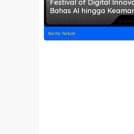
Festival of Digital Innov
Bahas AI hingga Keama
Berita Terkait