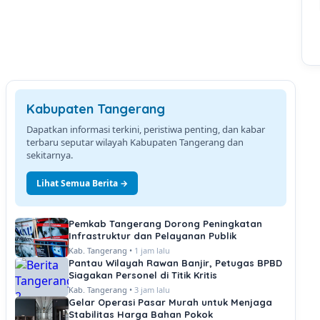
Kabupaten Tangerang
Dapatkan informasi terkini, peristiwa penting, dan kabar
terbaru seputar wilayah Kabupaten Tangerang dan
sekitarnya.
Lihat Semua Berita →
Pemkab Tangerang Dorong Peningkatan
Infrastruktur dan Pelayanan Publik
Kab. Tangerang •
1 jam lalu
Pantau Wilayah Rawan Banjir, Petugas BPBD
Siagakan Personel di Titik Kritis
Kab. Tangerang •
3 jam lalu
Gelar Operasi Pasar Murah untuk Menjaga
Stabilitas Harga Bahan Pokok