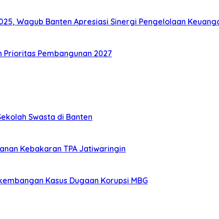
25, Wagub Banten Apresiasi Sinergi Pengelolaan Keuang
n Prioritas Pembangunan 2027
ekolah Swasta di Banten
ganan Kebakaran TPA Jatiwaringin
rkembangan Kasus Dugaan Korupsi MBG