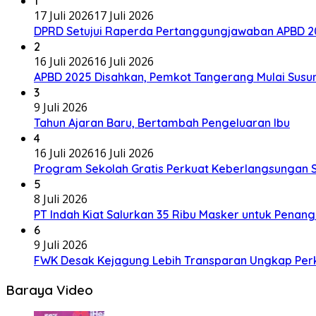
1
17 Juli 2026
17 Juli 2026
DPRD Setujui Raperda Pertanggungjawaban APBD 20
2
16 Juli 2026
16 Juli 2026
APBD 2025 Disahkan, Pemkot Tangerang Mulai Susu
3
9 Juli 2026
Tahun Ajaran Baru, Bertambah Pengeluaran Ibu
4
16 Juli 2026
16 Juli 2026
Program Sekolah Gratis Perkuat Keberlangsungan S
5
8 Juli 2026
PT Indah Kiat Salurkan 35 Ribu Masker untuk Penan
6
9 Juli 2026
FWK Desak Kejagung Lebih Transparan Ungkap Pe
Baraya Video