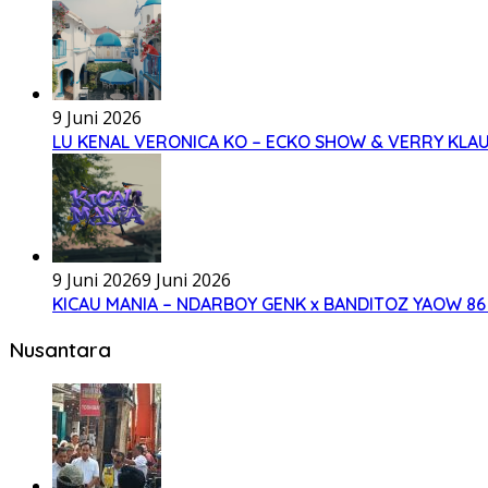
9 Juni 2026
LU KENAL VERONICA KO – ECKO SHOW & VERRY KLA
9 Juni 2026
9 Juni 2026
KICAU MANIA – NDARBOY GENK x BANDITOZ YAOW 86 
Nusantara