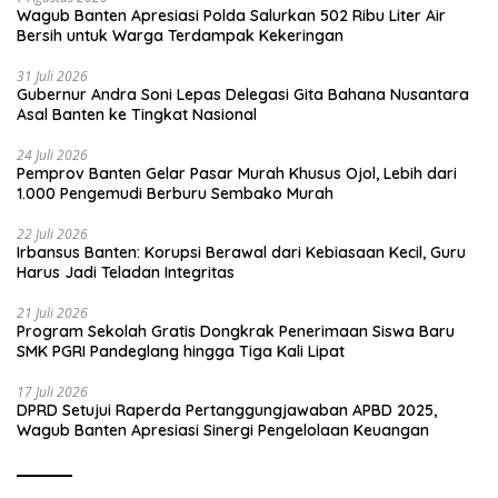
Wagub Banten Apresiasi Polda Salurkan 502 Ribu Liter Air
Bersih untuk Warga Terdampak Kekeringan
31 Juli 2026
Gubernur Andra Soni Lepas Delegasi Gita Bahana Nusantara
Asal Banten ke Tingkat Nasional
24 Juli 2026
Pemprov Banten Gelar Pasar Murah Khusus Ojol, Lebih dari
1.000 Pengemudi Berburu Sembako Murah
22 Juli 2026
Irbansus Banten: Korupsi Berawal dari Kebiasaan Kecil, Guru
Harus Jadi Teladan Integritas
21 Juli 2026
Program Sekolah Gratis Dongkrak Penerimaan Siswa Baru
SMK PGRI Pandeglang hingga Tiga Kali Lipat
17 Juli 2026
DPRD Setujui Raperda Pertanggungjawaban APBD 2025,
Wagub Banten Apresiasi Sinergi Pengelolaan Keuangan