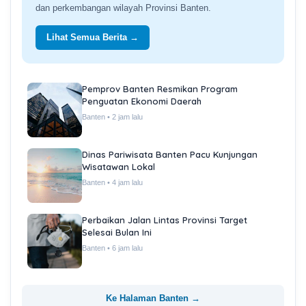
dan perkembangan wilayah Provinsi Banten.
Lihat Semua Berita →
Pemprov Banten Resmikan Program
Penguatan Ekonomi Daerah
Banten • 2 jam lalu
Dinas Pariwisata Banten Pacu Kunjungan
Wisatawan Lokal
Banten • 4 jam lalu
Perbaikan Jalan Lintas Provinsi Target
Selesai Bulan Ini
Banten • 6 jam lalu
Ke Halaman Banten →