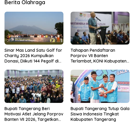
Berita Olahraga
Sinar Mas Land Satu Golf for
Tahapan Pendaftaran
Charity 2026 Kumpulkan
Porprov VII Banten
Donasi, Diikuti 144 Pegolf di
Terlambat, KONI Kabupaten
Bogor
Tangerang Pertanyakan
Kesiapan Panitia
Bupati Tangerang Beri
Bupati Tangerang Tutup Gala
Motivasi Atlet Jelang Porprov
Siswa Indonesia Tingkat
Banten VII 2026, Targetkan
Kabupaten Tangerang
Juara Umum