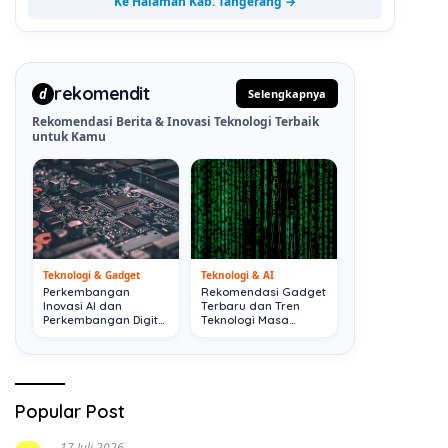
Ke Halaman Kab. Tangerang →
rekomendit
d
Selengkapnya
Rekomendasi Berita & Inovasi Teknologi Terbaik
untuk Kamu
Teknologi & Gadget
Teknologi & AI
Perkembangan
Rekomendasi Gadget
Inovasi AI dan
Terbaru dan Tren
Perkembangan Digital
Teknologi Masa
Terkini
Depan
Popular Post
17 Juli 2026