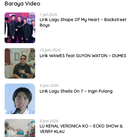
Baraya Video
1 Juli 2026
Lirik Lagu Shape Of My Heart – Backstreet
Boys
10 Juni 2026
Lirik WAWES feat GUYON WATON – DUMES
9 Juni 2026
Lirik Lagu Sheila On 7 – Ingin Pulang
9 Juni 2026
LU KENAL VERONICA KO – ECKO SHOW &
VERRY KLAU