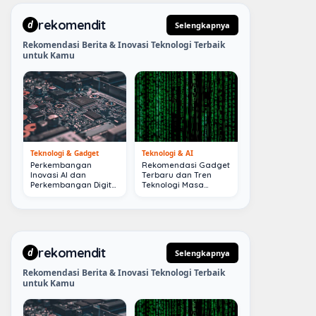
rekomendit
d
Selengkapnya
Rekomendasi Berita & Inovasi Teknologi Terbaik
untuk Kamu
Teknologi & Gadget
Teknologi & AI
Perkembangan
Rekomendasi Gadget
Inovasi AI dan
Terbaru dan Tren
Perkembangan Digital
Teknologi Masa
Terkini
Depan
rekomendit
d
Selengkapnya
Rekomendasi Berita & Inovasi Teknologi Terbaik
untuk Kamu