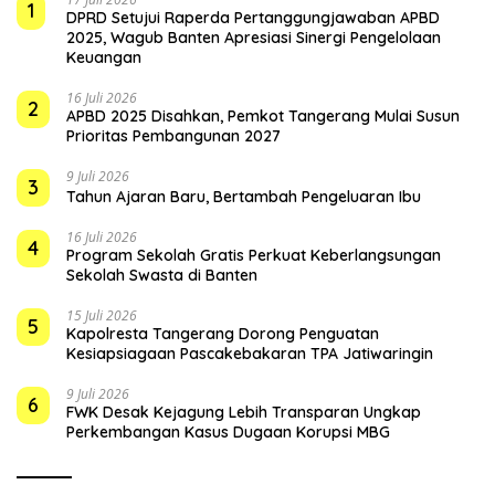
1
DPRD Setujui Raperda Pertanggungjawaban APBD
2025, Wagub Banten Apresiasi Sinergi Pengelolaan
Keuangan
16 Juli 2026
2
APBD 2025 Disahkan, Pemkot Tangerang Mulai Susun
Prioritas Pembangunan 2027
9 Juli 2026
3
Tahun Ajaran Baru, Bertambah Pengeluaran Ibu
16 Juli 2026
4
Program Sekolah Gratis Perkuat Keberlangsungan
Sekolah Swasta di Banten
15 Juli 2026
5
Kapolresta Tangerang Dorong Penguatan
Kesiapsiagaan Pascakebakaran TPA Jatiwaringin
9 Juli 2026
6
FWK Desak Kejagung Lebih Transparan Ungkap
Perkembangan Kasus Dugaan Korupsi MBG