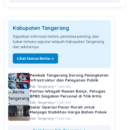
Kabupaten Tangerang
Dapatkan informasi terkini, peristiwa penting, dan
kabar terbaru seputar wilayah Kabupaten Tangerang
dan sekitarnya.
Lihat Semua Berita →
Pemkab Tangerang Dorong Peningkatan
Infrastruktur dan Pelayanan Publik
Kab. Tangerang •
1 jam lalu
Pantau Wilayah Rawan Banjir, Petugas
BPBD Siagakan Personel di Titik Kritis
Kab. Tangerang •
3 jam lalu
Gelar Operasi Pasar Murah untuk
Menjaga Stabilitas Harga Bahan Pokok
Kab. Tangerang •
5 jam lalu