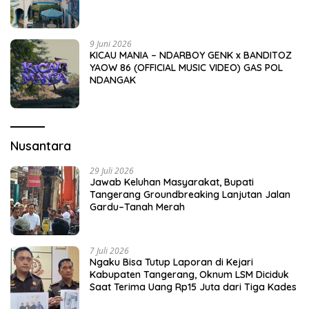
9 Juni 2026
KICAU MANIA – NDARBOY GENK x BANDITOZ
YAOW 86 (OFFICIAL MUSIC VIDEO) GAS POL
NDANGAK
Nusantara
29 Juli 2026
Jawab Keluhan Masyarakat, Bupati
Tangerang Groundbreaking Lanjutan Jalan
Gardu–Tanah Merah
7 Juli 2026
Ngaku Bisa Tutup Laporan di Kejari
Kabupaten Tangerang, Oknum LSM Diciduk
Saat Terima Uang Rp15 Juta dari Tiga Kades