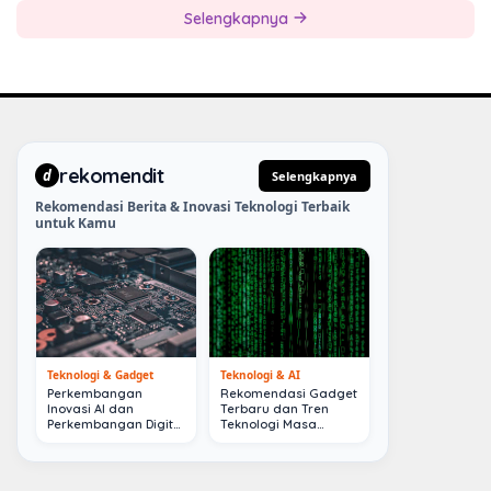
Selengkapnya
rekomendit
d
Selengkapnya
Rekomendasi Berita & Inovasi Teknologi Terbaik
untuk Kamu
Teknologi & Gadget
Teknologi & AI
Perkembangan
Rekomendasi Gadget
Inovasi AI dan
Terbaru dan Tren
Perkembangan Digital
Teknologi Masa
Terkini
Depan