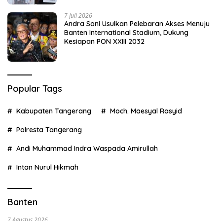
7 Juli 2026
Andra Soni Usulkan Pelebaran Akses Menuju
Banten International Stadium, Dukung
Kesiapan PON XXIII 2032
Popular Tags
Kabupaten Tangerang
Moch. Maesyal Rasyid
Polresta Tangerang
Andi Muhammad Indra Waspada Amirullah
Intan Nurul Hikmah
Banten
7 Agustus 2026