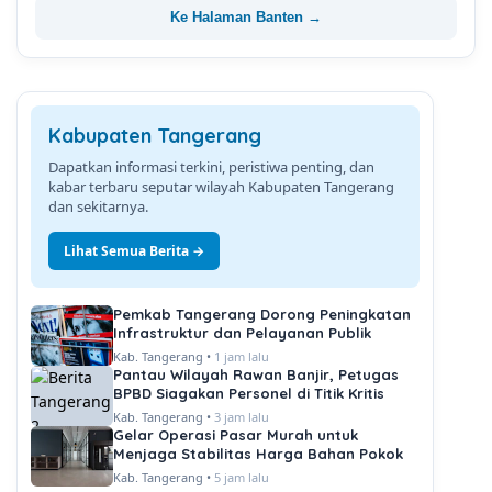
Ke Halaman Banten →
Kabupaten Tangerang
Dapatkan informasi terkini, peristiwa penting, dan
kabar terbaru seputar wilayah Kabupaten Tangerang
dan sekitarnya.
Lihat Semua Berita →
Pemkab Tangerang Dorong Peningkatan
Infrastruktur dan Pelayanan Publik
Kab. Tangerang •
1 jam lalu
Pantau Wilayah Rawan Banjir, Petugas
BPBD Siagakan Personel di Titik Kritis
Kab. Tangerang •
3 jam lalu
Gelar Operasi Pasar Murah untuk
Menjaga Stabilitas Harga Bahan Pokok
Kab. Tangerang •
5 jam lalu