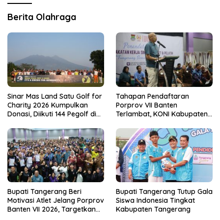
Berita Olahraga
Sinar Mas Land Satu Golf for
Tahapan Pendaftaran
Charity 2026 Kumpulkan
Porprov VII Banten
Donasi, Diikuti 144 Pegolf di
Terlambat, KONI Kabupaten
Bogor
Tangerang Pertanyakan
Kesiapan Panitia
Bupati Tangerang Beri
Bupati Tangerang Tutup Gala
Motivasi Atlet Jelang Porprov
Siswa Indonesia Tingkat
Banten VII 2026, Targetkan
Kabupaten Tangerang
Juara Umum