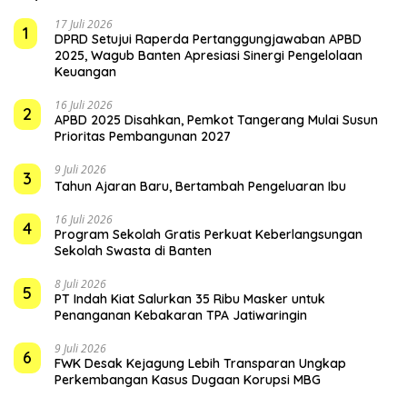
17 Juli 2026
1
DPRD Setujui Raperda Pertanggungjawaban APBD
2025, Wagub Banten Apresiasi Sinergi Pengelolaan
Keuangan
16 Juli 2026
2
APBD 2025 Disahkan, Pemkot Tangerang Mulai Susun
Prioritas Pembangunan 2027
9 Juli 2026
3
Tahun Ajaran Baru, Bertambah Pengeluaran Ibu
16 Juli 2026
4
Program Sekolah Gratis Perkuat Keberlangsungan
Sekolah Swasta di Banten
8 Juli 2026
5
PT Indah Kiat Salurkan 35 Ribu Masker untuk
Penanganan Kebakaran TPA Jatiwaringin
9 Juli 2026
6
FWK Desak Kejagung Lebih Transparan Ungkap
Perkembangan Kasus Dugaan Korupsi MBG