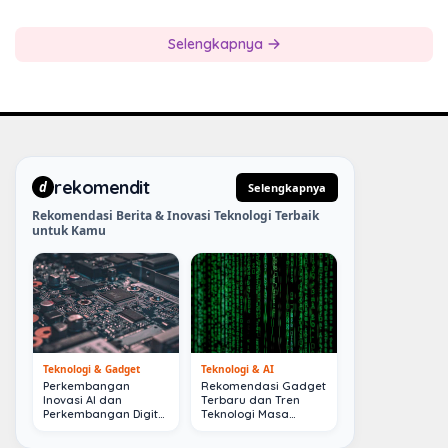
Selengkapnya
rekomendit
d
Selengkapnya
Rekomendasi Berita & Inovasi Teknologi Terbaik
untuk Kamu
Teknologi & Gadget
Teknologi & AI
Perkembangan
Rekomendasi Gadget
Inovasi AI dan
Terbaru dan Tren
Perkembangan Digital
Teknologi Masa
Terkini
Depan