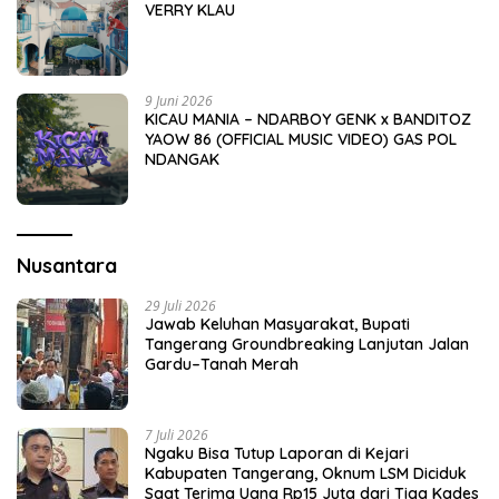
VERRY KLAU
9 Juni 2026
KICAU MANIA – NDARBOY GENK x BANDITOZ
YAOW 86 (OFFICIAL MUSIC VIDEO) GAS POL
NDANGAK
Nusantara
29 Juli 2026
Jawab Keluhan Masyarakat, Bupati
Tangerang Groundbreaking Lanjutan Jalan
Gardu–Tanah Merah
7 Juli 2026
Ngaku Bisa Tutup Laporan di Kejari
Kabupaten Tangerang, Oknum LSM Diciduk
Saat Terima Uang Rp15 Juta dari Tiga Kades