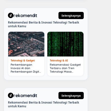
rekomendit
d
Selengkapnya
Rekomendasi Berita & Inovasi Teknologi Terbaik
untuk Kamu
Teknologi & Gadget
Teknologi & AI
Perkembangan
Rekomendasi Gadget
Inovasi AI dan
Terbaru dan Tren
Perkembangan Digital
Teknologi Masa
Terkini
Depan
rekomendit
d
Selengkapnya
Rekomendasi Berita & Inovasi Teknologi Terbaik
untuk Kamu