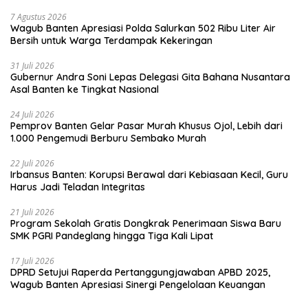
7 Agustus 2026
Wagub Banten Apresiasi Polda Salurkan 502 Ribu Liter Air
Bersih untuk Warga Terdampak Kekeringan
31 Juli 2026
Gubernur Andra Soni Lepas Delegasi Gita Bahana Nusantara
Asal Banten ke Tingkat Nasional
24 Juli 2026
Pemprov Banten Gelar Pasar Murah Khusus Ojol, Lebih dari
1.000 Pengemudi Berburu Sembako Murah
22 Juli 2026
Irbansus Banten: Korupsi Berawal dari Kebiasaan Kecil, Guru
Harus Jadi Teladan Integritas
21 Juli 2026
Program Sekolah Gratis Dongkrak Penerimaan Siswa Baru
SMK PGRI Pandeglang hingga Tiga Kali Lipat
17 Juli 2026
DPRD Setujui Raperda Pertanggungjawaban APBD 2025,
Wagub Banten Apresiasi Sinergi Pengelolaan Keuangan