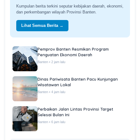
Kumpulan berita terkini seputar kebijakan daerah, ekonomi,
dan perkembangan wilayah Provinsi Banten.
Lihat Semua Berita →
Pemprov Banten Resmikan Program
Penguatan Ekonomi Daerah
Banten • 2 jam lalu
Dinas Pariwisata Banten Pacu Kunjungan
Wisatawan Lokal
Banten • 4 jam lalu
Perbaikan Jalan Lintas Provinsi Target
Selesai Bulan Ini
Banten • 6 jam lalu