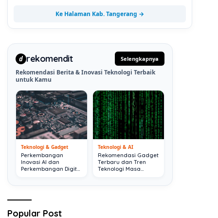
Ke Halaman Kab. Tangerang →
rekomendit
d
Selengkapnya
Rekomendasi Berita & Inovasi Teknologi Terbaik
untuk Kamu
Teknologi & Gadget
Teknologi & AI
Perkembangan
Rekomendasi Gadget
Inovasi AI dan
Terbaru dan Tren
Perkembangan Digital
Teknologi Masa
Terkini
Depan
Popular Post