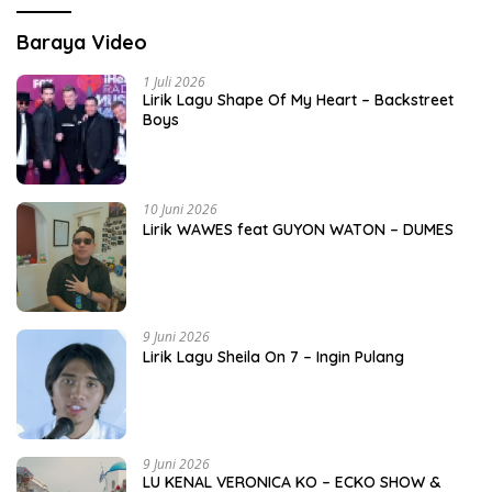
Baraya Video
1 Juli 2026
Lirik Lagu Shape Of My Heart – Backstreet
Boys
10 Juni 2026
Lirik WAWES feat GUYON WATON – DUMES
9 Juni 2026
Lirik Lagu Sheila On 7 – Ingin Pulang
9 Juni 2026
LU KENAL VERONICA KO – ECKO SHOW &