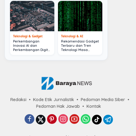
Teknologi & Gadget
Teknologi & AI
Perkembangan
Rekomendasi Gadget
Inovasi AI dan
Terbaru dan Tren
Perkembangan Digital
Teknologi Masa
Terkini
Depan
Redaksi
Kode Etik Jurnalistik
Pedoman Media Siber
Pedoman Hak Jawab
Kontak