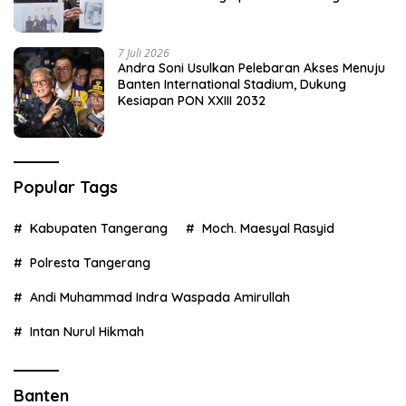
7 Juli 2026
Andra Soni Usulkan Pelebaran Akses Menuju
Banten International Stadium, Dukung
Kesiapan PON XXIII 2032
Popular Tags
Kabupaten Tangerang
Moch. Maesyal Rasyid
Polresta Tangerang
Andi Muhammad Indra Waspada Amirullah
Intan Nurul Hikmah
Banten