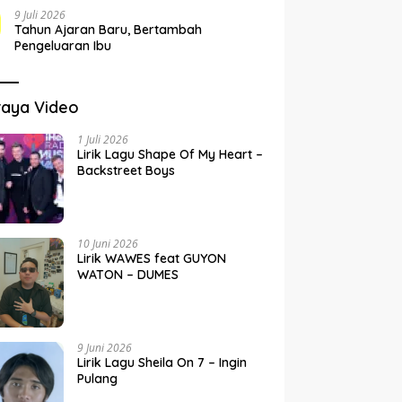
9 Juli 2026
Tahun Ajaran Baru, Bertambah
Pengeluaran Ibu
raya Video
1 Juli 2026
Lirik Lagu Shape Of My Heart –
Backstreet Boys
10 Juni 2026
Lirik WAWES feat GUYON
WATON – DUMES
9 Juni 2026
Lirik Lagu Sheila On 7 – Ingin
Pulang