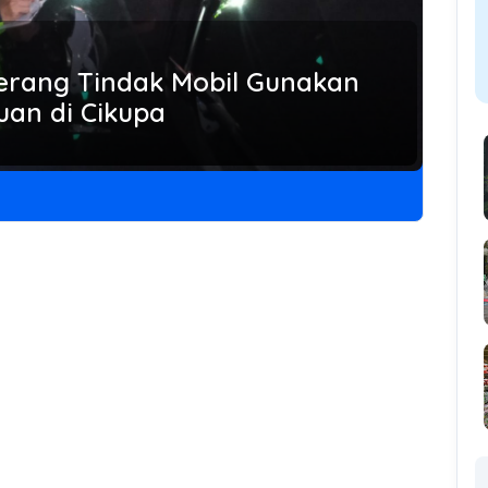
gerang Tindak Mobil Gunakan
uan di Cikupa