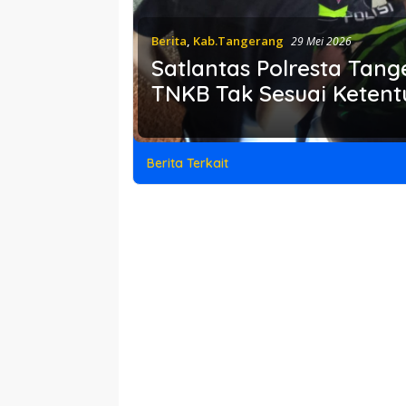
Berita
,
Kab.Tangerang
29 Mei 2026
Satlantas Polresta Tan
TNKB Tak Sesuai Ketent
Berita Terkait