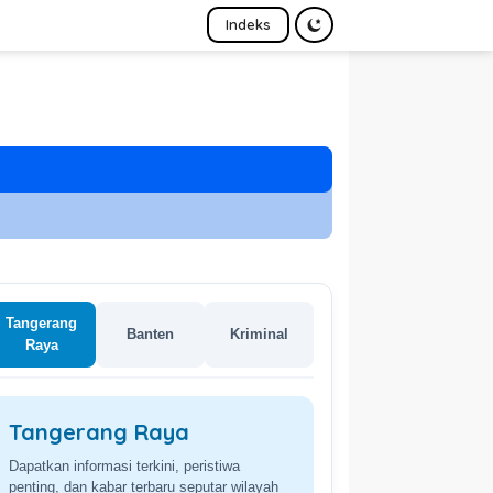
Indeks
Tangerang
Banten
Kriminal
Raya
Provinsi Banten
Kumpulan berita terkini seputar kebijakan
daerah, ekonomi, dan perkembangan