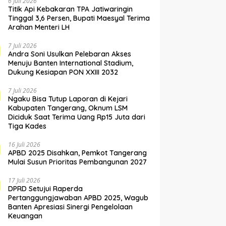
6 Juli 2026
Titik Api Kebakaran TPA Jatiwaringin
Tinggal 3,6 Persen, Bupati Maesyal Terima
Arahan Menteri LH
7 Juli 2026
Andra Soni Usulkan Pelebaran Akses
Menuju Banten International Stadium,
Dukung Kesiapan PON XXIII 2032
7 Juli 2026
Ngaku Bisa Tutup Laporan di Kejari
Kabupaten Tangerang, Oknum LSM
Diciduk Saat Terima Uang Rp15 Juta dari
Tiga Kades
16 Juli 2026
APBD 2025 Disahkan, Pemkot Tangerang
Mulai Susun Prioritas Pembangunan 2027
17 Juli 2026
DPRD Setujui Raperda
Pertanggungjawaban APBD 2025, Wagub
Banten Apresiasi Sinergi Pengelolaan
Keuangan