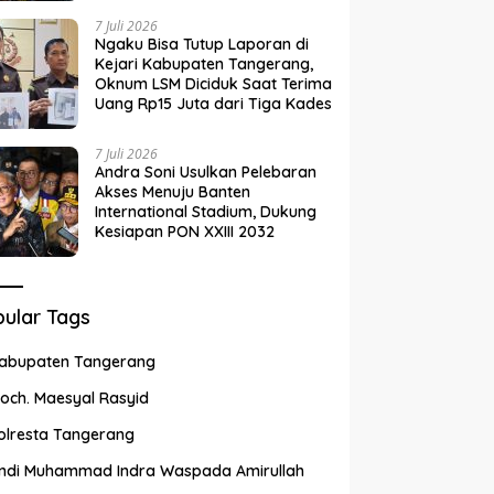
7 Juli 2026
Ngaku Bisa Tutup Laporan di
Kejari Kabupaten Tangerang,
Oknum LSM Diciduk Saat Terima
Uang Rp15 Juta dari Tiga Kades
7 Juli 2026
Andra Soni Usulkan Pelebaran
Akses Menuju Banten
International Stadium, Dukung
Kesiapan PON XXIII 2032
ular Tags
abupaten Tangerang
och. Maesyal Rasyid
olresta Tangerang
ndi Muhammad Indra Waspada Amirullah