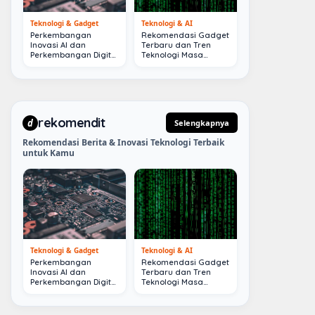
Teknologi & Gadget
Teknologi & AI
Perkembangan
Rekomendasi Gadget
Inovasi AI dan
Terbaru dan Tren
Perkembangan Digital
Teknologi Masa
Terkini
Depan
rekomendit
d
Selengkapnya
Rekomendasi Berita & Inovasi Teknologi Terbaik
untuk Kamu
Teknologi & Gadget
Teknologi & AI
Perkembangan
Rekomendasi Gadget
Inovasi AI dan
Terbaru dan Tren
Perkembangan Digital
Teknologi Masa
Terkini
Depan