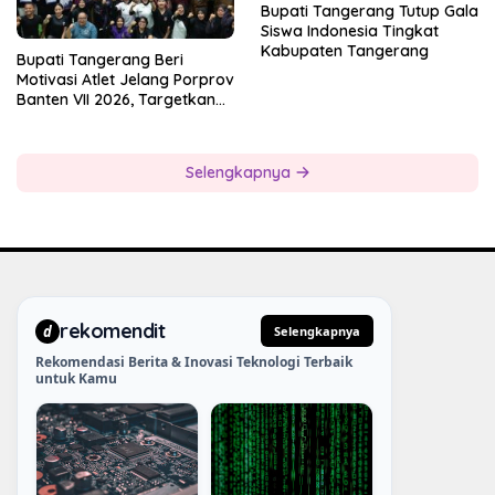
Bupati Tangerang Tutup Gala
Siswa Indonesia Tingkat
Kabupaten Tangerang
Bupati Tangerang Beri
Motivasi Atlet Jelang Porprov
Banten VII 2026, Targetkan
Juara Umum
Selengkapnya
rekomendit
d
Selengkapnya
Rekomendasi Berita & Inovasi Teknologi Terbaik
untuk Kamu