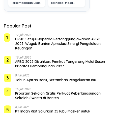
Perkembangan Digital
Teknologi Masa
Terkini
Depan
Popular Post
17 Juli 2026
1
DPRD Setujui Raperda Pertanggungjawaban APBD
2025, Wagub Banten Apresiasi Sinergi Pengelolaan
Keuangan
16 Juli 2026
2
APBD 2025 Disahkan, Pemkot Tangerang Mulai Susun
Prioritas Pembangunan 2027
9 Juli 2026
3
Tahun Ajaran Baru, Bertambah Pengeluaran Ibu
16 Juli 2026
4
Program Sekolah Gratis Perkuat Keberlangsungan
Sekolah Swasta di Banten
8 Juli 2026
5
PT Indah Kiat Salurkan 35 Ribu Masker untuk