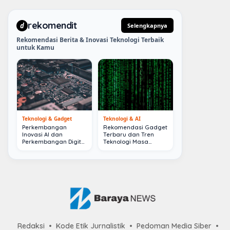
rekomendit
d
Selengkapnya
Rekomendasi Berita & Inovasi Teknologi Terbaik
untuk Kamu
Teknologi & Gadget
Teknologi & AI
Perkembangan
Rekomendasi Gadget
Inovasi AI dan
Terbaru dan Tren
Perkembangan Digital
Teknologi Masa
Terkini
Depan
Redaksi
Kode Etik Jurnalistik
Pedoman Media Siber