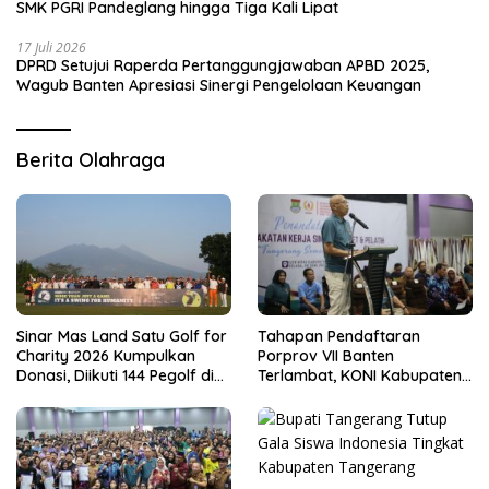
SMK PGRI Pandeglang hingga Tiga Kali Lipat
17 Juli 2026
DPRD Setujui Raperda Pertanggungjawaban APBD 2025,
Wagub Banten Apresiasi Sinergi Pengelolaan Keuangan
Berita Olahraga
Sinar Mas Land Satu Golf for
Tahapan Pendaftaran
Charity 2026 Kumpulkan
Porprov VII Banten
Donasi, Diikuti 144 Pegolf di
Terlambat, KONI Kabupaten
Bogor
Tangerang Pertanyakan
Kesiapan Panitia