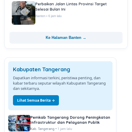
Perbaikan Jalan Lintas Provinsi Target
Selesai Bulan Ini
Banten • 6 jam lalu
Ke Halaman Banten →
Kabupaten Tangerang
Dapatkan informasi terkini, peristiwa penting, dan
kabar terbaru seputar wilayah Kabupaten Tangerang
dan sekitarnya.
Lihat Semua Berita →
Pemkab Tangerang Dorong Peningkatan
Infrastruktur dan Pelayanan Publik
Kab. Tangerang •
1 jam lalu