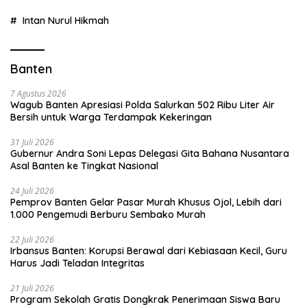
Intan Nurul Hikmah
Banten
7 Agustus 2026
Wagub Banten Apresiasi Polda Salurkan 502 Ribu Liter Air
Bersih untuk Warga Terdampak Kekeringan
31 Juli 2026
Gubernur Andra Soni Lepas Delegasi Gita Bahana Nusantara
Asal Banten ke Tingkat Nasional
24 Juli 2026
Pemprov Banten Gelar Pasar Murah Khusus Ojol, Lebih dari
1.000 Pengemudi Berburu Sembako Murah
22 Juli 2026
Irbansus Banten: Korupsi Berawal dari Kebiasaan Kecil, Guru
Harus Jadi Teladan Integritas
21 Juli 2026
Program Sekolah Gratis Dongkrak Penerimaan Siswa Baru