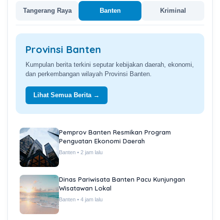
Tangerang Raya
Banten
Kriminal
Provinsi Banten
Kumpulan berita terkini seputar kebijakan daerah, ekonomi,
dan perkembangan wilayah Provinsi Banten.
Lihat Semua Berita →
Pemprov Banten Resmikan Program
Penguatan Ekonomi Daerah
Banten • 2 jam lalu
Dinas Pariwisata Banten Pacu Kunjungan
Wisatawan Lokal
Banten • 4 jam lalu