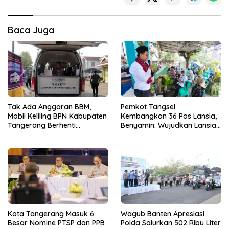
Baca Juga
Tak Ada Anggaran BBM,
Pemkot Tangsel
Mobil Keliling BPN Kabupaten
Kembangkan 36 Pos Lansia,
Tangerang Berhenti
Benyamin: Wujudkan Lansia
Sementara
Sehat, Aktif, dan Bahagia
Kota Tangerang Masuk 6
Wagub Banten Apresiasi
Besar Nomine PTSP dan PPB
Polda Salurkan 502 Ribu Liter