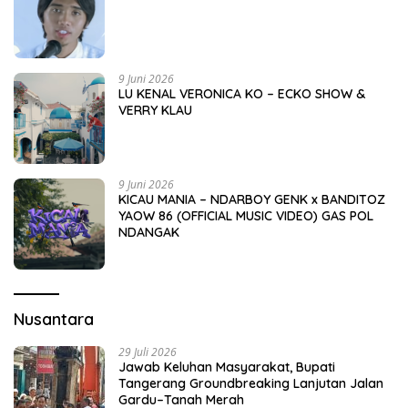
9 Juni 2026
LU KENAL VERONICA KO – ECKO SHOW &
VERRY KLAU
9 Juni 2026
KICAU MANIA – NDARBOY GENK x BANDITOZ
YAOW 86 (OFFICIAL MUSIC VIDEO) GAS POL
NDANGAK
Nusantara
29 Juli 2026
Jawab Keluhan Masyarakat, Bupati
Tangerang Groundbreaking Lanjutan Jalan
Gardu–Tanah Merah