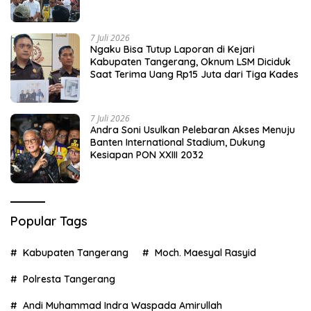
7 Juli 2026
Ngaku Bisa Tutup Laporan di Kejari
Kabupaten Tangerang, Oknum LSM Diciduk
Saat Terima Uang Rp15 Juta dari Tiga Kades
7 Juli 2026
Andra Soni Usulkan Pelebaran Akses Menuju
Banten International Stadium, Dukung
Kesiapan PON XXIII 2032
Popular Tags
Kabupaten Tangerang
Moch. Maesyal Rasyid
Polresta Tangerang
Andi Muhammad Indra Waspada Amirullah