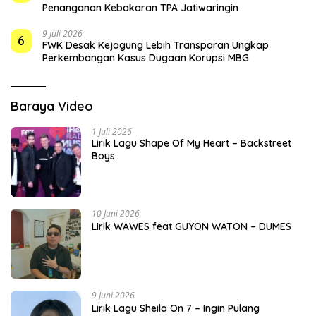
Penanganan Kebakaran TPA Jatiwaringin
9 Juli 2026
6
FWK Desak Kejagung Lebih Transparan Ungkap
Perkembangan Kasus Dugaan Korupsi MBG
Baraya Video
1 Juli 2026
Lirik Lagu Shape Of My Heart – Backstreet
Boys
10 Juni 2026
Lirik WAWES feat GUYON WATON – DUMES
9 Juni 2026
Lirik Lagu Sheila On 7 – Ingin Pulang