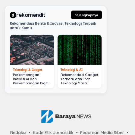
rekomendit
d
Selengkapnya
Rekomendasi Berita & Inovasi Teknologi Terbaik
untuk Kamu
Teknologi & Gadget
Teknologi & AI
Perkembangan
Rekomendasi Gadget
Inovasi AI dan
Terbaru dan Tren
Perkembangan Digital
Teknologi Masa
Terkini
Depan
Redaksi
Kode Etik Jurnalistik
Pedoman Media Siber