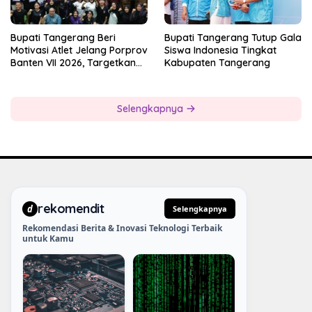
Bupati Tangerang Beri
Bupati Tangerang Tutup Gala
Motivasi Atlet Jelang Porprov
Siswa Indonesia Tingkat
Banten VII 2026, Targetkan
Kabupaten Tangerang
Juara Umum
Selengkapnya
rekomendit
d
Selengkapnya
Rekomendasi Berita & Inovasi Teknologi Terbaik
untuk Kamu