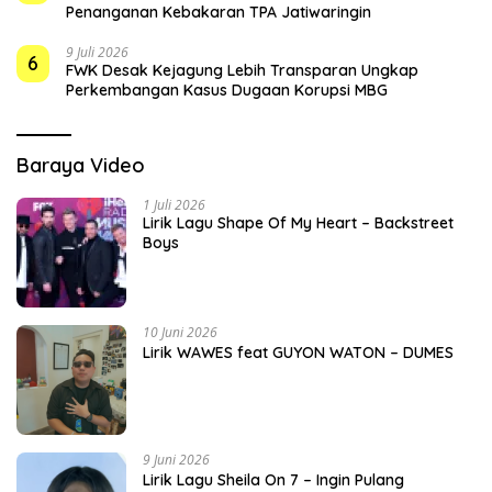
Penanganan Kebakaran TPA Jatiwaringin
9 Juli 2026
6
FWK Desak Kejagung Lebih Transparan Ungkap
Perkembangan Kasus Dugaan Korupsi MBG
Baraya Video
1 Juli 2026
Lirik Lagu Shape Of My Heart – Backstreet
Boys
10 Juni 2026
Lirik WAWES feat GUYON WATON – DUMES
9 Juni 2026
Lirik Lagu Sheila On 7 – Ingin Pulang