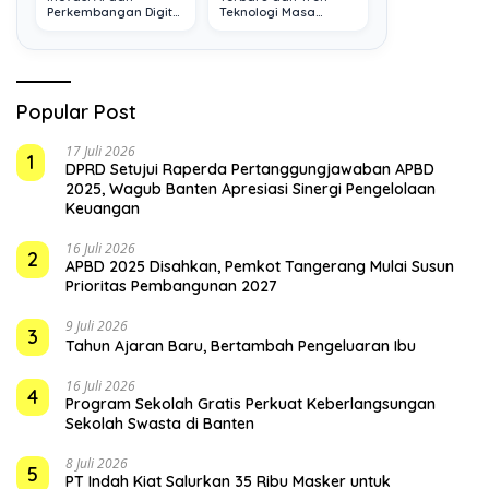
Perkembangan Digital
Teknologi Masa
Terkini
Depan
Popular Post
17 Juli 2026
1
DPRD Setujui Raperda Pertanggungjawaban APBD
2025, Wagub Banten Apresiasi Sinergi Pengelolaan
Keuangan
16 Juli 2026
2
APBD 2025 Disahkan, Pemkot Tangerang Mulai Susun
Prioritas Pembangunan 2027
9 Juli 2026
3
Tahun Ajaran Baru, Bertambah Pengeluaran Ibu
16 Juli 2026
4
Program Sekolah Gratis Perkuat Keberlangsungan
Sekolah Swasta di Banten
8 Juli 2026
5
PT Indah Kiat Salurkan 35 Ribu Masker untuk