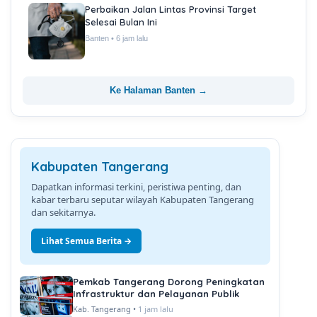
Perbaikan Jalan Lintas Provinsi Target
Selesai Bulan Ini
Banten • 6 jam lalu
Ke Halaman Banten →
Kabupaten Tangerang
Dapatkan informasi terkini, peristiwa penting, dan
kabar terbaru seputar wilayah Kabupaten Tangerang
dan sekitarnya.
Lihat Semua Berita →
Pemkab Tangerang Dorong Peningkatan
Infrastruktur dan Pelayanan Publik
Kab. Tangerang •
1 jam lalu