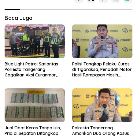
Baca Juga
Blue Light Patrol Satlantas
Polisi Tangkap Pelaku Curas
Polresta Tangerang
di Tigaraksa, Penadah Motor
Gagalkan Aksi Curanmor,
Hasil Rampasan Masih
Dua Terduga Pelaku
Diburu
Diamankan
Jual Obat Keras Tanpa Izin,
Polresta Tangerang
Pria di Sepatan Ditangkap
Amankan Dua Orang Kasus