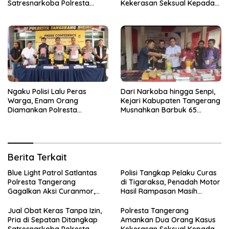
Satresnarkoba Polresta
Kekerasan Seksual Kepada
Tangerang
Anak di Bawah Umur
Ngaku Polisi Lalu Peras
Dari Narkoba hingga Senpi,
Warga, Enam Orang
Kejari Kabupaten Tangerang
Diamankan Polresta
Musnahkan Barbuk 65
Tangerang
Perkara Inkrah
Berita Terkait
Blue Light Patrol Satlantas
Polisi Tangkap Pelaku Curas
Polresta Tangerang
di Tigaraksa, Penadah Motor
Gagalkan Aksi Curanmor,
Hasil Rampasan Masih
Dua Terduga Pelaku
Diburu
Diamankan
Jual Obat Keras Tanpa Izin,
Polresta Tangerang
Pria di Sepatan Ditangkap
Amankan Dua Orang Kasus