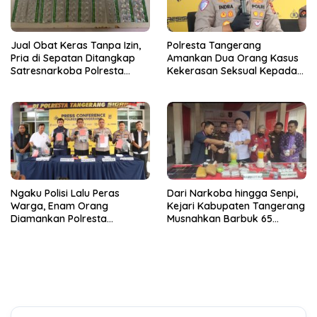
Jual Obat Keras Tanpa Izin,
Polresta Tangerang
Pria di Sepatan Ditangkap
Amankan Dua Orang Kasus
Satresnarkoba Polresta
Kekerasan Seksual Kepada
Tangerang
Anak di Bawah Umur
Ngaku Polisi Lalu Peras
Dari Narkoba hingga Senpi,
Warga, Enam Orang
Kejari Kabupaten Tangerang
Diamankan Polresta
Musnahkan Barbuk 65
Tangerang
Perkara Inkrah