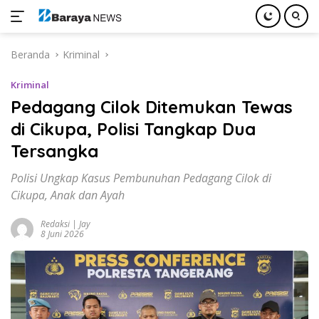
Langsung
Beranda
Kriminal
ke
konten
Kriminal
Pedagang Cilok Ditemukan Tewas
di Cikupa, Polisi Tangkap Dua
Tersangka
Polisi Ungkap Kasus Pembunuhan Pedagang Cilok di
Cikupa, Anak dan Ayah
Redaksi | Jay
8 Juni 2026