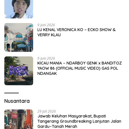
9 Juni 2026
LU KENAL VERONICA KO – ECKO SHOW &
VERRY KLAU
9 Juni 2026
KICAU MANIA – NDARBOY GENK x BANDITOZ
YAOW 86 (OFFICIAL MUSIC VIDEO) GAS POL
NDANGAK
Nusantara
29 Juli 2026
Jawab Keluhan Masyarakat, Bupati
Tangerang Groundbreaking Lanjutan Jalan
Gardu–Tanah Merah