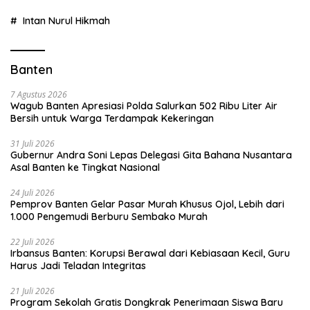
Intan Nurul Hikmah
Banten
7 Agustus 2026
Wagub Banten Apresiasi Polda Salurkan 502 Ribu Liter Air
Bersih untuk Warga Terdampak Kekeringan
31 Juli 2026
Gubernur Andra Soni Lepas Delegasi Gita Bahana Nusantara
Asal Banten ke Tingkat Nasional
24 Juli 2026
Pemprov Banten Gelar Pasar Murah Khusus Ojol, Lebih dari
1.000 Pengemudi Berburu Sembako Murah
22 Juli 2026
Irbansus Banten: Korupsi Berawal dari Kebiasaan Kecil, Guru
Harus Jadi Teladan Integritas
21 Juli 2026
Program Sekolah Gratis Dongkrak Penerimaan Siswa Baru