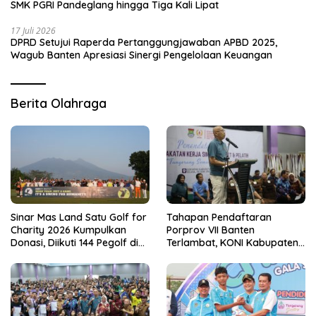
SMK PGRI Pandeglang hingga Tiga Kali Lipat
17 Juli 2026
DPRD Setujui Raperda Pertanggungjawaban APBD 2025,
Wagub Banten Apresiasi Sinergi Pengelolaan Keuangan
Berita Olahraga
Sinar Mas Land Satu Golf for
Tahapan Pendaftaran
Charity 2026 Kumpulkan
Porprov VII Banten
Donasi, Diikuti 144 Pegolf di
Terlambat, KONI Kabupaten
Bogor
Tangerang Pertanyakan
Kesiapan Panitia