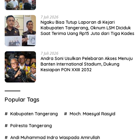
7 Juli 2026
Ngaku Bisa Tutup Laporan di Kejari
Kabupaten Tangerang, Oknum LSM Diciduk
Saat Terima Uang Rp15 Juta dari Tiga Kades
7 Juli 2026
Andra Soni Usulkan Pelebaran Akses Menuju
Banten International Stadium, Dukung
Kesiapan PON XXIII 2032
Popular Tags
Kabupaten Tangerang
Moch. Maesyal Rasyid
Polresta Tangerang
Andi Muhammad Indra Waspada Amirullah