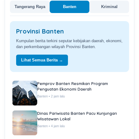
Tangerang Raya
Banten
Kriminal
Provinsi Banten
Kumpulan berita terkini seputar kebijakan daerah, ekonomi,
dan perkembangan wilayah Provinsi Banten.
Lihat Semua Berita →
Pemprov Banten Resmikan Program
Penguatan Ekonomi Daerah
Banten • 2 jam lalu
Dinas Pariwisata Banten Pacu Kunjungan
Wisatawan Lokal
Banten • 4 jam lalu