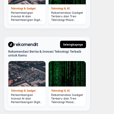
Teknologi & Gadget
Teknologi & AI
Perkembangan
Rekomendasi Gadget
Inovasi AI dan
Terbaru dan Tren
Perkembangan Digital
Teknologi Masa
Terkini
Depan
rekomendit
d
Selengkapnya
Rekomendasi Berita & Inovasi Teknologi Terbaik
untuk Kamu
Teknologi & Gadget
Teknologi & AI
Perkembangan
Rekomendasi Gadget
Inovasi AI dan
Terbaru dan Tren
Perkembangan Digital
Teknologi Masa
Terkini
Depan