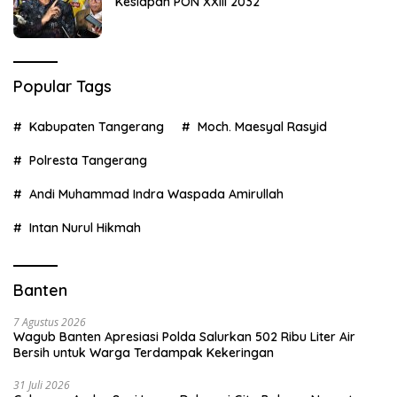
Kesiapan PON XXIII 2032
Popular Tags
Kabupaten Tangerang
Moch. Maesyal Rasyid
Polresta Tangerang
Andi Muhammad Indra Waspada Amirullah
Intan Nurul Hikmah
Banten
7 Agustus 2026
Wagub Banten Apresiasi Polda Salurkan 502 Ribu Liter Air
Bersih untuk Warga Terdampak Kekeringan
31 Juli 2026