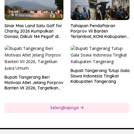
Sinar Mas Land Satu Golf for
Tahapan Pendaftaran
Charity 2026 Kumpulkan
Porprov VII Banten
Donasi, Diikuti 144 Pegolf di
Terlambat, KONI Kabupaten
Bogor
Tangerang Pertanyakan
Kesiapan Panitia
Bupati Tangerang Tutup Gala
Siswa Indonesia Tingkat
Bupati Tangerang Beri
Kabupaten Tangerang
Motivasi Atlet Jelang Porprov
Banten VII 2026, Targetkan
Juara Umum
Selengkapnya