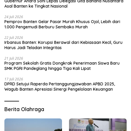
Gubernur Andra Soni Lepas Delegasi Gita Bahana Nusantara
Asal Banten ke Tingkat Nasional
24 Juli 2026
Pemprov Banten Gelar Pasar Murah Khusus Ojol, Lebih dari
1.000 Pengemudi Berburu Sembako Murah
22 Juli 2026
Irbansus Banten: Korupsi Berawal dari Kebiasaan Kecil, Guru
Harus Jadi Teladan Integritas
21 Juli 2026
Program Sekolah Gratis Dongkrak Penerimaan Siswa Baru
SMK PGRI Pandeglang hingga Tiga Kali Lipat
17 Juli 2026
DPRD Setujui Raperda Pertanggungjawaban APBD 2025,
Wagub Banten Apresiasi Sinergi Pengelolaan Keuangan
Berita Olahraga