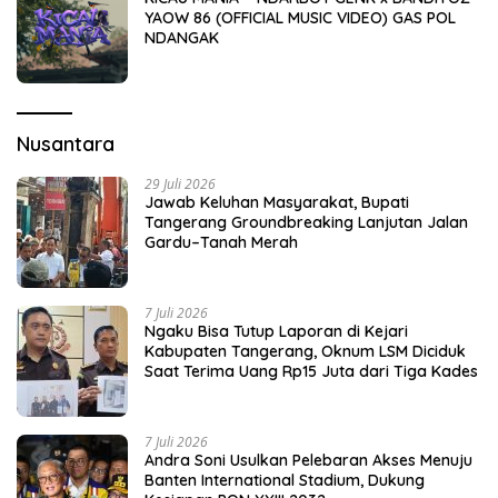
YAOW 86 (OFFICIAL MUSIC VIDEO) GAS POL
NDANGAK
Nusantara
29 Juli 2026
Jawab Keluhan Masyarakat, Bupati
Tangerang Groundbreaking Lanjutan Jalan
Gardu–Tanah Merah
7 Juli 2026
Ngaku Bisa Tutup Laporan di Kejari
Kabupaten Tangerang, Oknum LSM Diciduk
Saat Terima Uang Rp15 Juta dari Tiga Kades
7 Juli 2026
Andra Soni Usulkan Pelebaran Akses Menuju
Banten International Stadium, Dukung