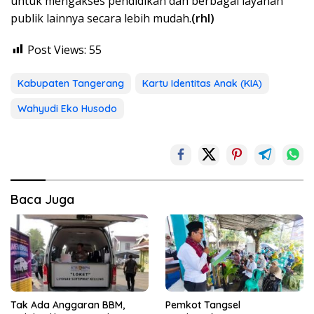
untuk mengakses pendidikan dan berbagai layanan
publik lainnya secara lebih mudah.
(rhl)
Post Views:
55
Kabupaten Tangerang
Kartu Identitas Anak (KIA)
Wahyudi Eko Husodo
Baca Juga
Tak Ada Anggaran BBM,
Pemkot Tangsel