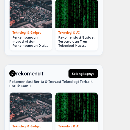
Teknologi & Gadget
Teknologi & AI
Perkembangan
Rekomendasi Gadget
Inovasi AI dan
Terbaru dan Tren
Perkembangan Digital
Teknologi Masa
Terkini
Depan
rekomendit
d
Selengkapnya
Rekomendasi Berita & Inovasi Teknologi Terbaik
untuk Kamu
Teknologi & Gadget
Teknologi & AI