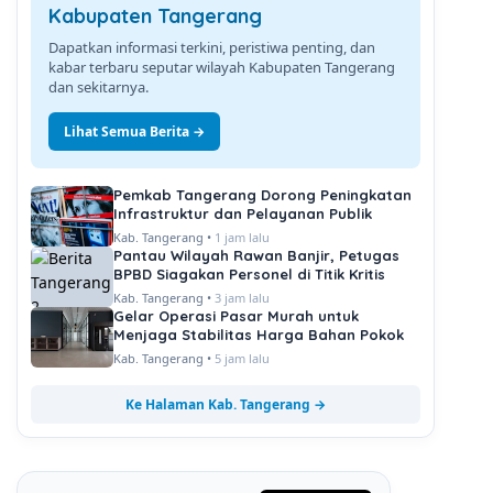
Kabupaten Tangerang
Dapatkan informasi terkini, peristiwa penting, dan
kabar terbaru seputar wilayah Kabupaten Tangerang
dan sekitarnya.
Lihat Semua Berita →
Pemkab Tangerang Dorong Peningkatan
Infrastruktur dan Pelayanan Publik
Kab. Tangerang •
1 jam lalu
Pantau Wilayah Rawan Banjir, Petugas
BPBD Siagakan Personel di Titik Kritis
Kab. Tangerang •
3 jam lalu
Gelar Operasi Pasar Murah untuk
Menjaga Stabilitas Harga Bahan Pokok
Kab. Tangerang •
5 jam lalu
Ke Halaman Kab. Tangerang →