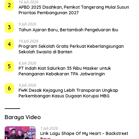
16 Juli 2026
2
APBD 2025 Disahkan, Pemkot Tangerang Mulai Susun
Prioritas Pembangunan 2027
9 Juli 2026
3
Tahun Ajaran Baru, Bertambah Pengeluaran Ibu
16 Juli 2026
4
Program Sekolah Gratis Perkuat Keberlangsungan
Sekolah Swasta di Banten
8 Juli 2026
5
PT Indah Kiat Salurkan 35 Ribu Masker untuk
Penanganan Kebakaran TPA Jatiwaringin
9 Juli 2026
6
FWK Desak Kejagung Lebih Transparan Ungkap
Perkembangan Kasus Dugaan Korupsi MBG
Baraya Video
1 Juli 2026
Lirik Lagu Shape Of My Heart – Backstreet
Boys