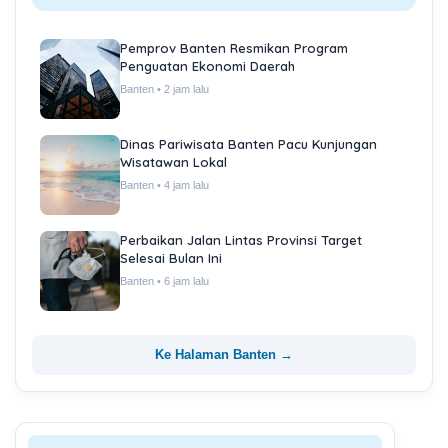
Pemprov Banten Resmikan Program
Penguatan Ekonomi Daerah
Banten • 2 jam lalu
Dinas Pariwisata Banten Pacu Kunjungan
Wisatawan Lokal
Banten • 4 jam lalu
Perbaikan Jalan Lintas Provinsi Target
Selesai Bulan Ini
Banten • 6 jam lalu
Ke Halaman Banten →