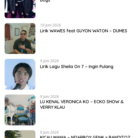
10 Juni 2026
Lirik WAWES feat GUYON WATON – DUMES
9 Juni 2026
Lirik Lagu Sheila On 7 – Ingin Pulang
9 Juni 2026
LU KENAL VERONICA KO – ECKO SHOW &
VERRY KLAU
9 Juni 2026
KICAU MANIA – NDARBOY GENK x BANDITOZ