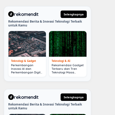
rekomendit
d
Selengkapnya
Rekomendasi Berita & Inovasi Teknologi Terbaik
untuk Kamu
Teknologi & Gadget
Teknologi & AI
Perkembangan
Rekomendasi Gadget
Inovasi AI dan
Terbaru dan Tren
Perkembangan Digital
Teknologi Masa
Terkini
Depan
rekomendit
d
Selengkapnya
Rekomendasi Berita & Inovasi Teknologi Terbaik
untuk Kamu