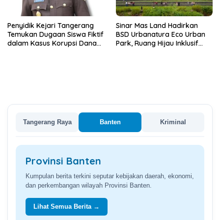
Penyidik Kejari Tangerang
Sinar Mas Land Hadirkan
Temukan Dugaan Siswa Fiktif
BSD Urbanatura Eco Urban
dalam Kasus Korupsi Dana
Park, Ruang Hijau Inklusif
BOP PKBM
Seluas 12 Hektare di BSD City
Tangerang Raya
Banten
Kriminal
Provinsi Banten
Kumpulan berita terkini seputar kebijakan daerah, ekonomi,
dan perkembangan wilayah Provinsi Banten.
Lihat Semua Berita →