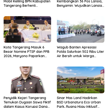
Mobil Keliling BPN Kabupaten
Kembangkan 36 Pos Lansia,
Tangerang Berhenti
Benyamin: Wujudkan Lansia
Sementara
Sehat, Aktif, dan Bahagia
Kota Tangerang Masuk 6
Wagub Banten Apresiasi
Besar Nomine PTSP dan PPB
Polda Salurkan 502 Ribu Liter
2026, Maryono Paparkan
Air Bersih untuk Warga
Inovasi Perizinan
Terdampak Kekeringan
Penyidik Kejari Tangerang
Sinar Mas Land Hadirkan
Temukan Dugaan Siswa Fiktif
BSD Urbanatura Eco Urban
dalam Kasus Korupsi Dana
Park, Ruang Hijau Inklusif