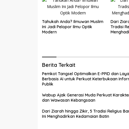
Tahukah Anda? Ilmuwan Muslim
Dari Ziar
Ini Jadi Pelopor Ilmu Optik
Tradisi Re
Modern
Menghad
Batin
Berita Terkait
Pemkot Tangsel Optimalkan E-PPID dan Lay
Berbasis AI untuk Perkuat Keterbukaan Infor
Publik
Wabup Ajak Generasi Muda Perkuat Karakte
dan Wawasan Kebangsaan
Dari Ziarah hingga Zikir, 5 Tradisi Religius B
Ini Menghadirkan Kedamaian Batin