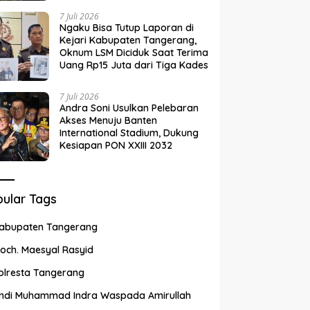
7 Juli 2026
Ngaku Bisa Tutup Laporan di
Kejari Kabupaten Tangerang,
Oknum LSM Diciduk Saat Terima
Uang Rp15 Juta dari Tiga Kades
7 Juli 2026
Andra Soni Usulkan Pelebaran
Akses Menuju Banten
International Stadium, Dukung
Kesiapan PON XXIII 2032
ular Tags
abupaten Tangerang
och. Maesyal Rasyid
olresta Tangerang
ndi Muhammad Indra Waspada Amirullah