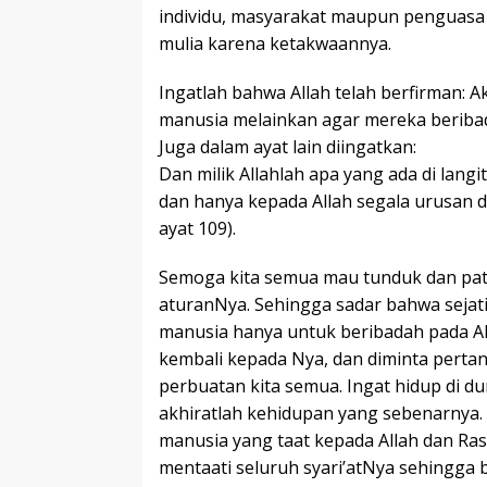
individu, masyarakat maupun penguas
mulia karena ketakwaannya.
Ingatlah bahwa Allah telah berfirman: A
manusia melainkan agar mereka beribada
Juga dalam ayat lain diingatkan:
Dan milik Allahlah apa yang ada di langi
dan hanya kepada Allah segala urusan d
ayat 109).
Semoga kita semua mau tunduk dan pat
aturanNya. Sehingga sadar bahwa sejati
manusia hanya untuk beribadah pada All
kembali kepada Nya, dan diminta perta
perbuatan kita semua. Ingat hidup di d
akhiratlah kehidupan yang sebenarnya.
manusia yang taat kepada Allah dan R
mentaati seluruh syari’atNya sehingga 