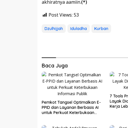
akhiratnya aamiin.
(*)
Post Views:
53
Dzulhijjah
Iduladha
Kurban
Baca Juga
7 Tools P
Layak Dic
Pemkot Tangsel Optimalkan E-
Kerja Leb
PPID dan Layanan Berbasis AI
untuk Perkuat Keterbukaan
Informasi Publik