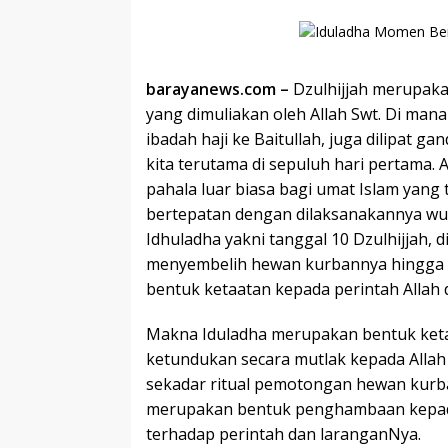
barayanews.com –
Dzulhijjah merupaka
yang dimuliakan oleh Allah Swt. Di ma
ibadah haji ke Baitullah, juga dilipat 
kita terutama di sepuluh hari pertama.
pahala luar biasa bagi umat Islam yang 
bertepatan dengan dilaksanakannya wuk
Idhuladha yakni tanggal 10 Dzulhijjah, 
menyembelih hewan kurbannya hingga ta
bentuk ketaatan kepada perintah Allah 
Makna Iduladha merupakan bentuk keta
ketundukan secara mutlak kepada Allah
sekadar ritual pemotongan hewan kurba
merupakan bentuk penghambaan kepada 
terhadap perintah dan laranganNya.