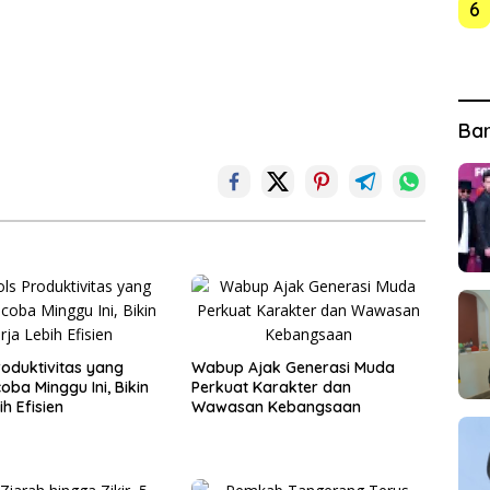
6
Ba
roduktivitas yang
Wabup Ajak Generasi Muda
oba Minggu Ini, Bikin
Perkuat Karakter dan
ih Efisien
Wawasan Kebangsaan