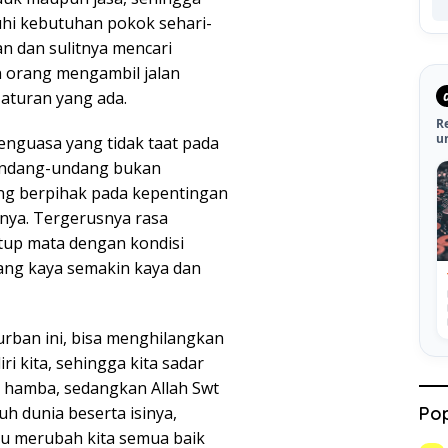
hi kebutuhan pokok sehari-
n dan sulitnya mencari
 orang mengambil jalan
aturan yang ada.
R
u
penguasa yang tidak taat pada
undang-undang bukan
yang berpihak pada kepentingan
nya. Tergerusnya rasa
up mata dengan kondisi
yang kaya semakin kaya dan
ban ini, bisa menghilangkan
ri kita, sehingga kita sadar
 hamba, sedangkan Allah Swt
Pop
h dunia beserta isinya,
u merubah kita semua baik