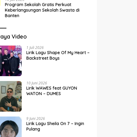
Program Sekolah Gratis Perkuat
Keberlangsungan Sekolah Swasta di
Banten
raya Video
1 Juli 2026
Lirik Lagu Shape Of My Heart –
Backstreet Boys
10 Juni 2026
Lirik WAWES feat GUYON
WATON – DUMES
9 Juni 2026
Lirik Lagu Sheila On 7 – Ingin
Pulang