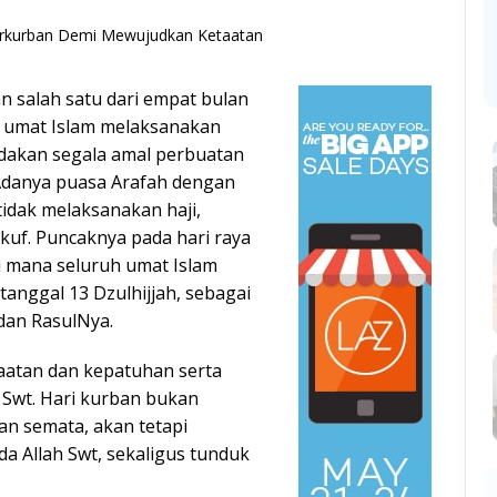
n salah satu dari empat bulan
na umat Islam melaksanakan
gandakan segala amal perbuatan
 Adanya puasa Arafah dengan
tidak melaksanakan haji,
uf. Puncaknya pada hari raya
di mana seluruh umat Islam
nggal 13 Dzulhijjah, sebagai
dan RasulNya.
atan dan kepatuhan serta
 Swt. Hari kurban bukan
n semata, akan tetapi
Allah Swt, sekaligus tunduk