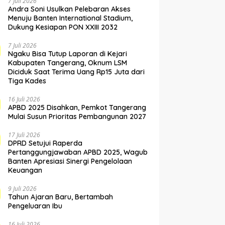
7 Juli 2026
Andra Soni Usulkan Pelebaran Akses
Menuju Banten International Stadium,
Dukung Kesiapan PON XXIII 2032
7 Juli 2026
Ngaku Bisa Tutup Laporan di Kejari
Kabupaten Tangerang, Oknum LSM
Diciduk Saat Terima Uang Rp15 Juta dari
Tiga Kades
16 Juli 2026
APBD 2025 Disahkan, Pemkot Tangerang
Mulai Susun Prioritas Pembangunan 2027
17 Juli 2026
DPRD Setujui Raperda
Pertanggungjawaban APBD 2025, Wagub
Banten Apresiasi Sinergi Pengelolaan
Keuangan
9 Juli 2026
Tahun Ajaran Baru, Bertambah
Pengeluaran Ibu
16 Juli 2026