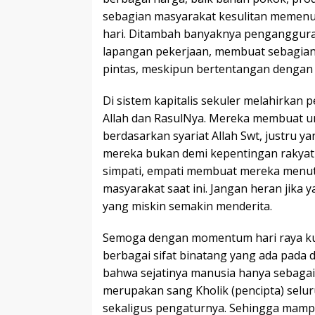
sebagian masyarakat kesulitan memenu
hari. Ditambah banyaknya penganggura
lapangan pekerjaan, membuat sebagian
pintas, meskipun bertentangan dengan 
Di sistem kapitalis sekuler melahirkan 
Allah dan RasulNya. Mereka membuat 
berdasarkan syariat Allah Swt, justru 
mereka bukan demi kepentingan rakyat
simpati, empati membuat mereka menut
masyarakat saat ini. Jangan heran jika 
yang miskin semakin menderita.
Semoga dengan momentum hari raya kur
berbagai sifat binatang yang ada pada di
bahwa sejatinya manusia hanya sebagai
merupakan sang Kholik (pencipta) seluru
sekaligus pengaturnya. Sehingga mamp