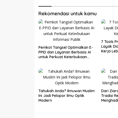
Rekomendasi untuk kamu
7 Tools P
Layak Dic
Pemkot Tangsel Optimalkan E-
Kerja Leb
PPID dan Layanan Berbasis AI
untuk Perkuat Keterbukaan
Informasi Publik
Tahukah Anda? Ilmuwan Muslim
Dari Ziar
Ini Jadi Pelopor Ilmu Optik
Tradisi Re
Modern
Menghad
Batin