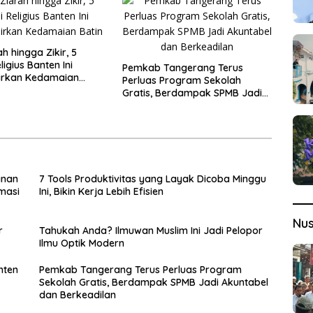
ah hingga Zikir, 5
ligius Banten Ini
Pemkab Tangerang Terus
irkan Kedamaian
Perluas Program Sekolah
Gratis, Berdampak SPMB Jadi
Akuntabel dan Berkeadilan
anan
7 Tools Produktivitas yang Layak Dicoba Minggu
masi
Ini, Bikin Kerja Lebih Efisien
Nu
r
Tahukah Anda? Ilmuwan Muslim Ini Jadi Pelopor
Ilmu Optik Modern
anten
Pemkab Tangerang Terus Perluas Program
Sekolah Gratis, Berdampak SPMB Jadi Akuntabel
dan Berkeadilan