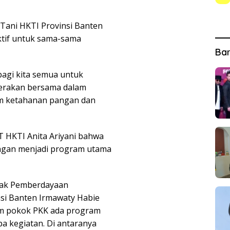
ani HKTI Provinsi Banten
ktif untuk sama-sama
Ba
bagi kita semua untuk
Gerakan bersama dalam
m ketahanan pangan dan
 HKTI Anita Ariyani bahwa
angan menjadi program utama
erak Pemberdayaan
nsi Banten Irmawaty Habie
m pokok PKK ada program
a kegiatan. Di antaranya