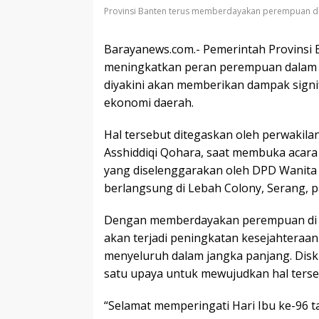
Provinsi Banten terus memberdayakan perempuan di 
Barayanews.com.- Pemerintah Provinsi
meningkatkan peran perempuan dalam s
diyakini akan memberikan dampak signi
ekonomi daerah.
Hal tersebut ditegaskan oleh perwakil
Asshiddiqi Qohara, saat membuka acara d
yang diselenggarakan oleh DPD Wanita 
berlangsung di Lebah Colony, Serang, 
Dengan memberdayakan perempuan di b
akan terjadi peningkatan kesejahteraa
menyeluruh dalam jangka panjang. Diskus
satu upaya untuk mewujudkan hal terse
“Selamat memperingati Hari Ibu ke-96 t