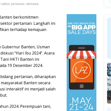
sektor pertanian. Istimewa
 Banten berkomitmen
ektor pertanian. Langkah ini
fikan terhadap kemajuan
an Gubernur Banten, Usman
iskusi “Hari Ibu 2024”. Acara
Tani HKTI Banten ini
pada 19 Desember 2024.
idang pertanian, diharapkan
n masyarakat Banten secara
i interaktif ini menjadi salah
but.
ahun 2024. Perempuan tani,