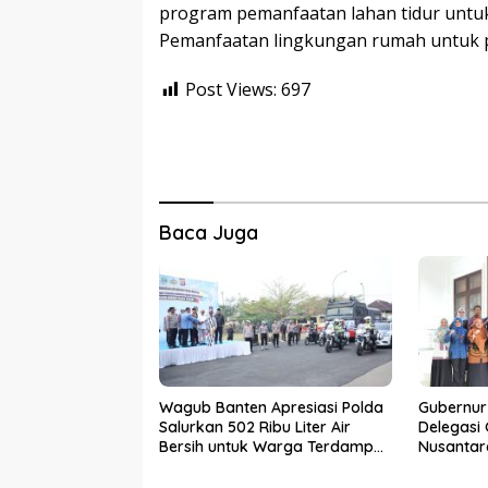
program pemanfaatan lahan tidur unt
Pemanfaatan lingkungan rumah untuk p
Post Views:
697
Baca Juga
Wagub Banten Apresiasi Polda
Gubernur
Salurkan 502 Ribu Liter Air
Delegasi
Bersih untuk Warga Terdampak
Nusantar
Kekeringan
Tingkat N