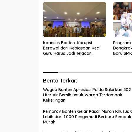
Irbansus Banten: Korupsi
Program 
Berawal dari Kebiasaan Kecil,
Dongkrak
Guru Harus Jadi Teladan
Baru SMK
Integritas
hingga Ti
Berita Terkait
Wagub Banten Apresiasi Polda Salurkan 502
Liter Air Bersih untuk Warga Terdampak
Kekeringan
Pemprov Banten Gelar Pasar Murah Khusus O
Lebih dari 1.000 Pengemudi Berburu Sembak
Murah