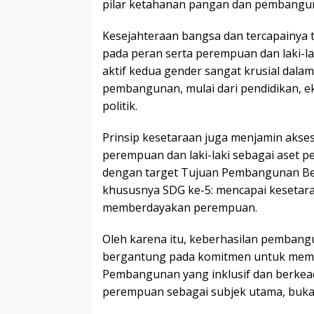
pilar ketahanan pangan dan pembangu
Kesejahteraan bangsa dan tercapainya
pada peran serta perempuan dan laki-lak
aktif kedua gender sangat krusial dal
pembangunan, mulai dari pendidikan, 
politik.
Prinsip kesetaraan juga menjamin akse
perempuan dan laki-laki sebagai aset p
dengan target Tujuan Pembangunan Ber
khususnya SDG ke-5: mencapai kesetar
memberdayakan perempuan.
Oleh karena itu, keberhasilan pembang
bergantung pada komitmen untuk mem
Pembangunan yang inklusif dan berke
perempuan sebagai subjek utama, buk