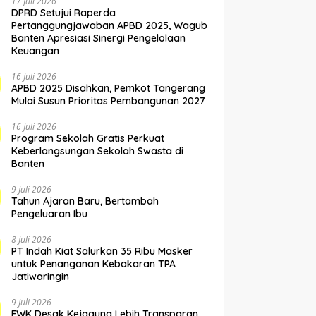
17 Juli 2026
DPRD Setujui Raperda
Pertanggungjawaban APBD 2025, Wagub
Banten Apresiasi Sinergi Pengelolaan
Keuangan
16 Juli 2026
APBD 2025 Disahkan, Pemkot Tangerang
Mulai Susun Prioritas Pembangunan 2027
16 Juli 2026
Program Sekolah Gratis Perkuat
Keberlangsungan Sekolah Swasta di
Banten
9 Juli 2026
Tahun Ajaran Baru, Bertambah
Pengeluaran Ibu
8 Juli 2026
PT Indah Kiat Salurkan 35 Ribu Masker
untuk Penanganan Kebakaran TPA
Jatiwaringin
9 Juli 2026
FWK Desak Kejagung Lebih Transparan