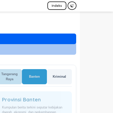
Indeks
Tangerang
Banten
Kriminal
Raya
Provinsi Banten
Kumpulan berita terkini seputar kebijakan
daerah, ekonomi, dan perkembangan