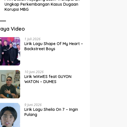
Ungkap Perkembangan Kasus Dugaan
Korupsi MBG
raya Video
1 Juli 2026
Lirik Lagu Shape Of My Heart –
Backstreet Boys
10 Juni 2026
Lirik WAWES feat GUYON
WATON – DUMES
9 Juni 2026
Lirik Lagu Sheila On 7 – Ingin
Pulang