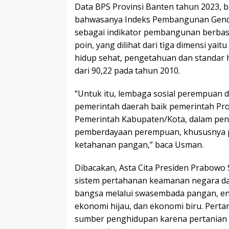
Data BPS Provinsi Banten tahun 2023,
bahwasanya Indeks Pembangunan Gender
sebagai indikator pembangunan berbas
poin, yang dilihat dari tiga dimensi yai
hidup sehat, pengetahuan dan standar 
dari 90,22 pada tahun 2010.
“Untuk itu, lembaga sosial perempuan 
pemerintah daerah baik pemerintah Pr
Pemerintah Kabupaten/Kota, dalam p
pemberdayaan perempuan, khususnya p
ketahanan pangan,” baca Usman.
Dibacakan, Asta Cita Presiden Prabow
sistem pertahanan keamanan negara d
bangsa melalui swasembada pangan, ener
ekonomi hijau, dan ekonomi biru. Perta
sumber penghidupan karena pertania