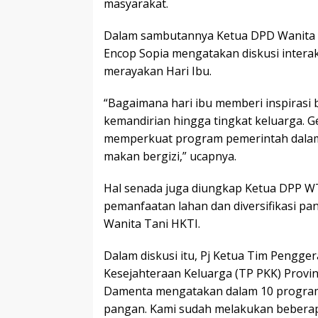
masyarakat.
Dalam sambutannya Ketua DPD Wanita T
Encop Sopia mengatakan diskusi intera
merayakan Hari Ibu.
“Bagaimana hari ibu memberi inspirasi 
kemandirian hingga tingkat keluarga. 
memperkuat program pemerintah dala
makan bergizi,” ucapnya.
Hal senada juga diungkap Ketua DPP WT
pemanfaatan lahan dan diversifikasi p
Wanita Tani HKTI.
Dalam diskusi itu, Pj Ketua Tim Pengg
Kesejahteraan Keluarga (TP PKK) Provi
Damenta mengatakan dalam 10 progra
pangan. Kami sudah melakukan beberap