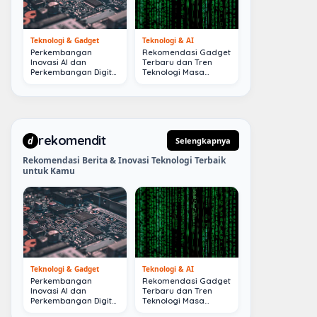
Teknologi & Gadget
Teknologi & AI
Perkembangan
Rekomendasi Gadget
Inovasi AI dan
Terbaru dan Tren
Perkembangan Digital
Teknologi Masa
Terkini
Depan
rekomendit
d
Selengkapnya
Rekomendasi Berita & Inovasi Teknologi Terbaik
untuk Kamu
Teknologi & Gadget
Teknologi & AI
Perkembangan
Rekomendasi Gadget
Inovasi AI dan
Terbaru dan Tren
Perkembangan Digital
Teknologi Masa
Terkini
Depan