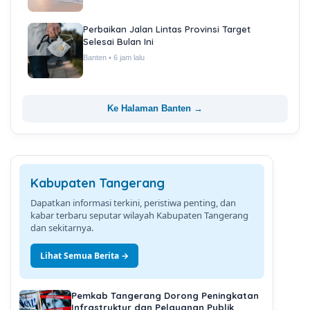
Perbaikan Jalan Lintas Provinsi Target
Selesai Bulan Ini
Banten • 6 jam lalu
Ke Halaman Banten →
Kabupaten Tangerang
Dapatkan informasi terkini, peristiwa penting, dan
kabar terbaru seputar wilayah Kabupaten Tangerang
dan sekitarnya.
Lihat Semua Berita →
Pemkab Tangerang Dorong Peningkatan
Infrastruktur dan Pelayanan Publik