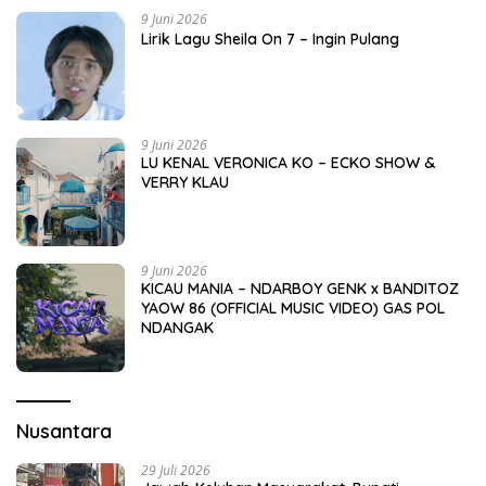
9 Juni 2026
Lirik Lagu Sheila On 7 – Ingin Pulang
9 Juni 2026
LU KENAL VERONICA KO – ECKO SHOW &
VERRY KLAU
9 Juni 2026
KICAU MANIA – NDARBOY GENK x BANDITOZ
YAOW 86 (OFFICIAL MUSIC VIDEO) GAS POL
NDANGAK
Nusantara
29 Juli 2026