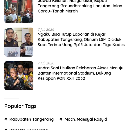
Jawab Keluhan Masyarakat, Bupati
Tangerang Groundbreaking Lanjutan Jalan
Gardu–Tanah Merah
7 Juli 2026
Ngaku Bisa Tutup Laporan di Kejari
Kabupaten Tangerang, Oknum LSM Diciduk
Saat Terima Uang Rp15 Juta dari Tiga Kades
7 Juli 2026
Andra Soni Usulkan Pelebaran Akses Menuju
Banten International Stadium, Dukung
Kesiapan PON XXIII 2032
Popular Tags
Kabupaten Tangerang
Moch. Maesyal Rasyid