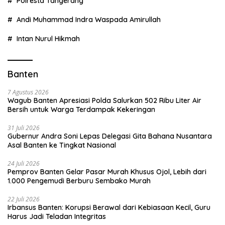
Polresta Tangerang
Andi Muhammad Indra Waspada Amirullah
Intan Nurul Hikmah
Banten
7 Agustus 2026
Wagub Banten Apresiasi Polda Salurkan 502 Ribu Liter Air
Bersih untuk Warga Terdampak Kekeringan
31 Juli 2026
Gubernur Andra Soni Lepas Delegasi Gita Bahana Nusantara
Asal Banten ke Tingkat Nasional
24 Juli 2026
Pemprov Banten Gelar Pasar Murah Khusus Ojol, Lebih dari
1.000 Pengemudi Berburu Sembako Murah
22 Juli 2026
Irbansus Banten: Korupsi Berawal dari Kebiasaan Kecil, Guru
Harus Jadi Teladan Integritas