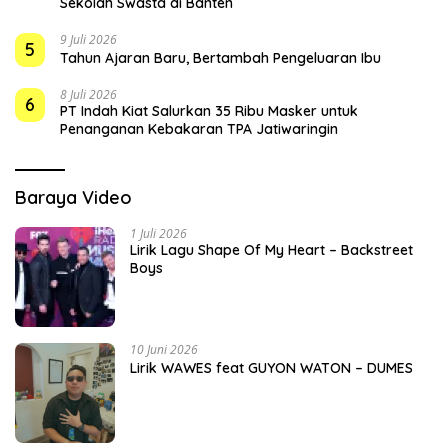
Sekolah Swasta di Banten
9 Juli 2026
5
Tahun Ajaran Baru, Bertambah Pengeluaran Ibu
8 Juli 2026
6
PT Indah Kiat Salurkan 35 Ribu Masker untuk
Penanganan Kebakaran TPA Jatiwaringin
Baraya Video
1 Juli 2026
Lirik Lagu Shape Of My Heart – Backstreet
Boys
10 Juni 2026
Lirik WAWES feat GUYON WATON – DUMES