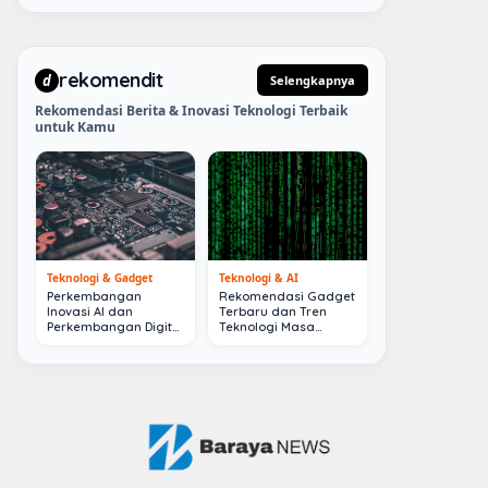
rekomendit
d
Selengkapnya
Rekomendasi Berita & Inovasi Teknologi Terbaik
untuk Kamu
Teknologi & Gadget
Teknologi & AI
Perkembangan
Rekomendasi Gadget
Inovasi AI dan
Terbaru dan Tren
Perkembangan Digital
Teknologi Masa
Terkini
Depan