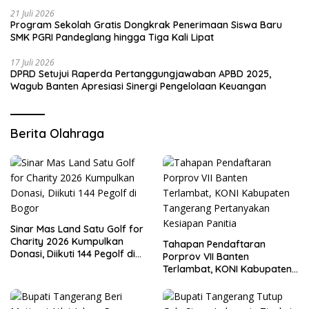
21 Juli 2026
Program Sekolah Gratis Dongkrak Penerimaan Siswa Baru
SMK PGRI Pandeglang hingga Tiga Kali Lipat
17 Juli 2026
DPRD Setujui Raperda Pertanggungjawaban APBD 2025,
Wagub Banten Apresiasi Sinergi Pengelolaan Keuangan
Berita Olahraga
Sinar Mas Land Satu Golf for
Charity 2026 Kumpulkan
Tahapan Pendaftaran
Donasi, Diikuti 144 Pegolf di
Porprov VII Banten
Bogor
Terlambat, KONI Kabupaten
Tangerang Pertanyakan
Kesiapan Panitia