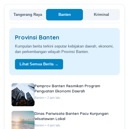
Tangerang Raya
Banten
Kriminal
Provinsi Banten
Kumpulan berita terkini seputar kebijakan daerah, ekonomi,
dan perkembangan wilayah Provinsi Banten.
Lihat Semua Berita →
Pemprov Banten Resmikan Program
Penguatan Ekonomi Daerah
Banten • 2 jam lalu
Dinas Pariwisata Banten Pacu Kunjungan
Wisatawan Lokal
Banten • 4 jam lalu