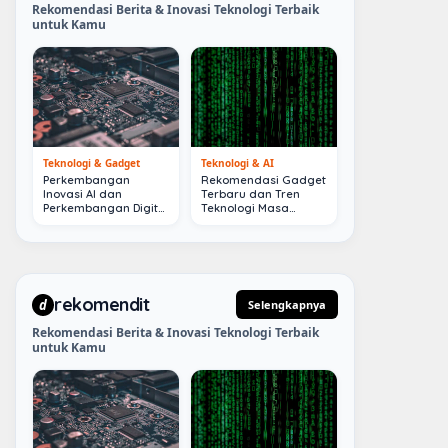
Rekomendasi Berita & Inovasi Teknologi Terbaik
untuk Kamu
Teknologi & Gadget
Teknologi & AI
Perkembangan
Rekomendasi Gadget
Inovasi AI dan
Terbaru dan Tren
Perkembangan Digital
Teknologi Masa
Terkini
Depan
rekomendit
d
Selengkapnya
Rekomendasi Berita & Inovasi Teknologi Terbaik
untuk Kamu