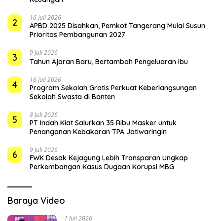
16 Juli 2026
2
APBD 2025 Disahkan, Pemkot Tangerang Mulai Susun
Prioritas Pembangunan 2027
9 Juli 2026
3
Tahun Ajaran Baru, Bertambah Pengeluaran Ibu
16 Juli 2026
4
Program Sekolah Gratis Perkuat Keberlangsungan
Sekolah Swasta di Banten
8 Juli 2026
5
PT Indah Kiat Salurkan 35 Ribu Masker untuk
Penanganan Kebakaran TPA Jatiwaringin
9 Juli 2026
6
FWK Desak Kejagung Lebih Transparan Ungkap
Perkembangan Kasus Dugaan Korupsi MBG
Baraya Video
1 Juli 2026