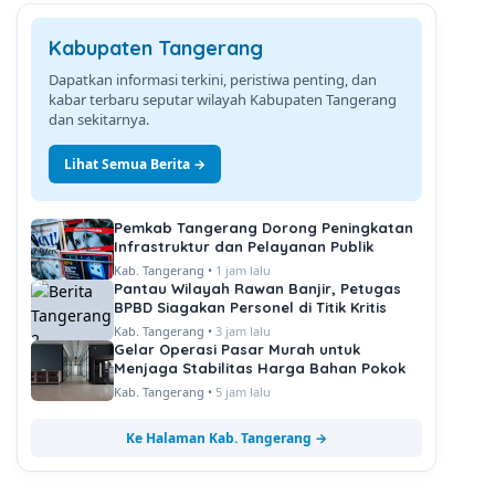
Kabupaten Tangerang
Dapatkan informasi terkini, peristiwa penting, dan
kabar terbaru seputar wilayah Kabupaten Tangerang
dan sekitarnya.
Lihat Semua Berita →
Pemkab Tangerang Dorong Peningkatan
Infrastruktur dan Pelayanan Publik
Kab. Tangerang •
1 jam lalu
Pantau Wilayah Rawan Banjir, Petugas
BPBD Siagakan Personel di Titik Kritis
Kab. Tangerang •
3 jam lalu
Gelar Operasi Pasar Murah untuk
Menjaga Stabilitas Harga Bahan Pokok
Kab. Tangerang •
5 jam lalu
Ke Halaman Kab. Tangerang →