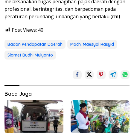
melaksanakan tugas penagihan pajak daerah dengan
profesional, berintegritas, dan berpedoman pada
peraturan perundang-undangan yang berlaku.
(rhl)
Post Views:
40
Badan Pendapatan Daerah
Moch. Maesyal Rasyid
Slamet Budhi Mulyanto
Baca Juga