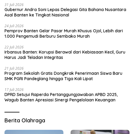
31 Juli 2026
Gubernur Andra Soni Lepas Delegasi Gita Bahana Nusantara
Asal Banten ke Tingkat Nasional
24 Juli 2026
Pemprov Banten Gelar Pasar Murah Khusus Ojol, Lebih dari
1.000 Pengemudi Berburu Sembako Murah
22 Juli 2026
Irbansus Banten: Korupsi Berawal dari Kebiasaan Kecil, Guru
Harus Jadi Teladan Integritas
21 Juli 2026
Program Sekolah Gratis Dongkrak Penerimaan Siswa Baru
SMK PGRI Pandeglang hingga Tiga Kali Lipat
17 Juli 2026
DPRD Setujui Raperda Pertanggungjawaban APBD 2025,
Wagub Banten Apresiasi Sinergi Pengelolaan Keuangan
Berita Olahraga