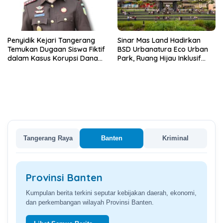
Penyidik Kejari Tangerang
Sinar Mas Land Hadirkan
Temukan Dugaan Siswa Fiktif
BSD Urbanatura Eco Urban
dalam Kasus Korupsi Dana
Park, Ruang Hijau Inklusif
BOP PKBM
Seluas 12 Hektare di BSD City
Tangerang Raya
Banten
Kriminal
Provinsi Banten
Kumpulan berita terkini seputar kebijakan daerah, ekonomi,
dan perkembangan wilayah Provinsi Banten.