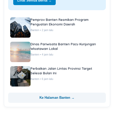
Lihat Semua Berita →
Pemprov Banten Resmikan Program
Penguatan Ekonomi Daerah
Banten • 2 jam lalu
Dinas Pariwisata Banten Pacu Kunjungan
Wisatawan Lokal
Banten • 4 jam lalu
Perbaikan Jalan Lintas Provinsi Target
Selesai Bulan Ini
Banten • 6 jam lalu
Ke Halaman Banten →