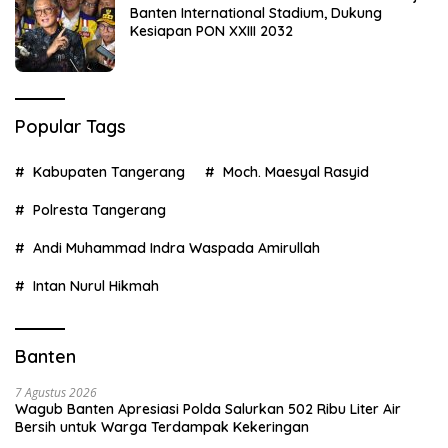
Banten International Stadium, Dukung
Kesiapan PON XXIII 2032
Popular Tags
Kabupaten Tangerang
Moch. Maesyal Rasyid
Polresta Tangerang
Andi Muhammad Indra Waspada Amirullah
Intan Nurul Hikmah
Banten
7 Agustus 2026
Wagub Banten Apresiasi Polda Salurkan 502 Ribu Liter Air
Bersih untuk Warga Terdampak Kekeringan