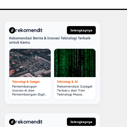
rekomendit
d
Selengkapnya
Rekomendasi Berita & Inovasi Teknologi Terbaik
untuk Kamu
Teknologi & Gadget
Teknologi & AI
Perkembangan
Rekomendasi Gadget
Inovasi AI dan
Terbaru dan Tren
Perkembangan Digital
Teknologi Masa
Terkini
Depan
rekomendit
d
Selengkapnya