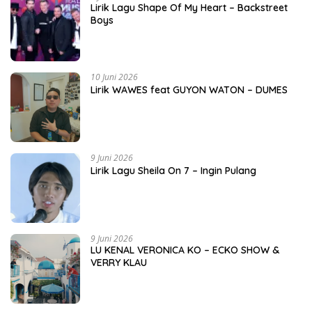
Lirik Lagu Shape Of My Heart – Backstreet
Boys
10 Juni 2026
Lirik WAWES feat GUYON WATON – DUMES
9 Juni 2026
Lirik Lagu Sheila On 7 – Ingin Pulang
9 Juni 2026
LU KENAL VERONICA KO – ECKO SHOW &
VERRY KLAU