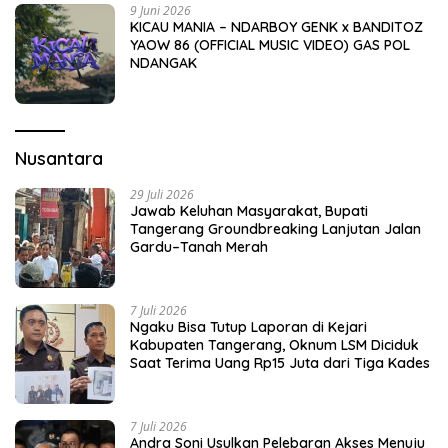
9 Juni 2026
KICAU MANIA – NDARBOY GENK x BANDITOZ
YAOW 86 (OFFICIAL MUSIC VIDEO) GAS POL
NDANGAK
Nusantara
29 Juli 2026
Jawab Keluhan Masyarakat, Bupati
Tangerang Groundbreaking Lanjutan Jalan
Gardu–Tanah Merah
7 Juli 2026
Ngaku Bisa Tutup Laporan di Kejari
Kabupaten Tangerang, Oknum LSM Diciduk
Saat Terima Uang Rp15 Juta dari Tiga Kades
7 Juli 2026
Andra Soni Usulkan Pelebaran Akses Menuju