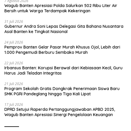
7 Agustus 2026
Wagub Banten Apresiasi Polda Salurkan 502 Ribu Liter Air
Bersih untuk Warga Terdampak Kekeringan
31 Juli 2026
Gubernur Andra Soni Lepas Delegasi Gita Bahana Nusantara
Asal Banten ke Tingkat Nasional
24 Juli 2026
Pemprov Banten Gelar Pasar Murah Khusus Ojol, Lebih dari
1.000 Pengemudi Berburu Sembako Murah
22 Juli 2026
Irbansus Banten: Korupsi Berawal dari Kebiasaan Kecil, Guru
Harus Jadi Teladan Integritas
21 Juli 2026
Program Sekolah Gratis Dongkrak Penerimaan Siswa Baru
SMK PGRI Pandeglang hingga Tiga Kali Lipat
17 Juli 2026
DPRD Setujui Raperda Pertanggungjawaban APBD 2025,
Wagub Banten Apresiasi Sinergi Pengelolaan Keuangan