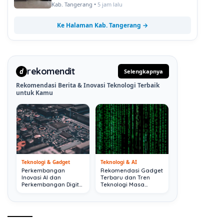
Kab. Tangerang •
5 jam lalu
Ke Halaman Kab. Tangerang →
rekomendit
d
Selengkapnya
Rekomendasi Berita & Inovasi Teknologi Terbaik
untuk Kamu
Teknologi & Gadget
Teknologi & AI
Perkembangan
Rekomendasi Gadget
Inovasi AI dan
Terbaru dan Tren
Perkembangan Digital
Teknologi Masa
Terkini
Depan