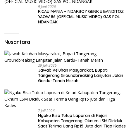
9 Juni 2026
KICAU MANIA – NDARBOY GENK x BANDITOZ
YAOW 86 (OFFICIAL MUSIC VIDEO) GAS POL
NDANGAK
Nusantara
29 Juli 2026
Jawab Keluhan Masyarakat, Bupati
Tangerang Groundbreaking Lanjutan Jalan
Gardu–Tanah Merah
7 Juli 2026
Ngaku Bisa Tutup Laporan di Kejari
Kabupaten Tangerang, Oknum LSM Diciduk
Saat Terima Uang Rp15 Juta dari Tiga Kades