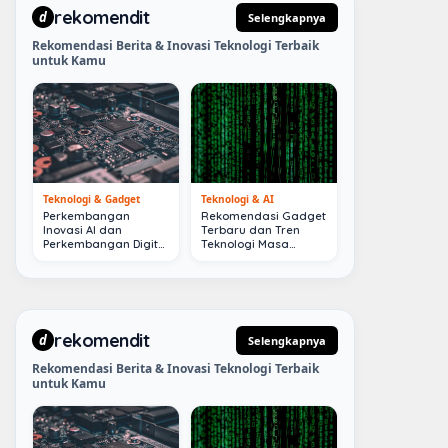
rekomendit
d
Selengkapnya
Rekomendasi Berita & Inovasi Teknologi Terbaik
untuk Kamu
Teknologi & Gadget
Teknologi & AI
Perkembangan
Rekomendasi Gadget
Inovasi AI dan
Terbaru dan Tren
Perkembangan Digital
Teknologi Masa
Terkini
Depan
rekomendit
d
Selengkapnya
Rekomendasi Berita & Inovasi Teknologi Terbaik
untuk Kamu