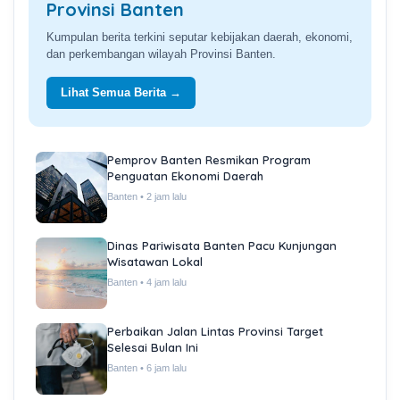
Provinsi Banten
Kumpulan berita terkini seputar kebijakan daerah, ekonomi,
dan perkembangan wilayah Provinsi Banten.
Lihat Semua Berita →
Pemprov Banten Resmikan Program
Penguatan Ekonomi Daerah
Banten • 2 jam lalu
Dinas Pariwisata Banten Pacu Kunjungan
Wisatawan Lokal
Banten • 4 jam lalu
Perbaikan Jalan Lintas Provinsi Target
Selesai Bulan Ini
Banten • 6 jam lalu