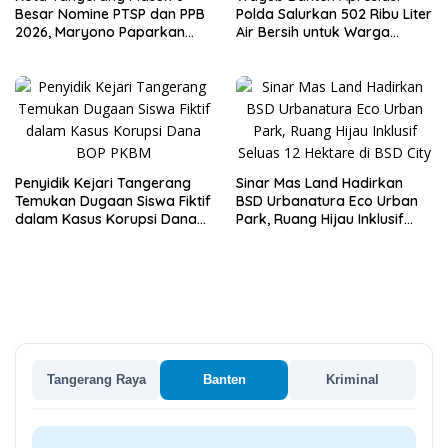
Besar Nomine PTSP dan PPB
Polda Salurkan 502 Ribu Liter
2026, Maryono Paparkan
Air Bersih untuk Warga
Inovasi Perizinan
Terdampak Kekeringan
Penyidik Kejari Tangerang
Sinar Mas Land Hadirkan
Temukan Dugaan Siswa Fiktif
BSD Urbanatura Eco Urban
dalam Kasus Korupsi Dana
Park, Ruang Hijau Inklusif
BOP PKBM
Seluas 12 Hektare di BSD City
Tangerang Raya
Banten
Kriminal