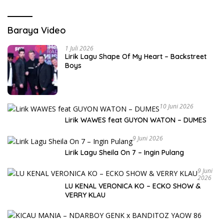
Baraya Video
1 Juli 2026
Lirik Lagu Shape Of My Heart – Backstreet
Boys
10 Juni 2026
Lirik WAWES feat GUYON WATON – DUMES
9 Juni 2026
Lirik Lagu Sheila On 7 – Ingin Pulang
9 Juni
2026
LU KENAL VERONICA KO – ECKO SHOW &
VERRY KLAU