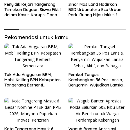
Penyidik Kejari Tangerang
Sinar Mas Land Hadirkan
Temukan Dugaan Siswa Fiktif
BSD Urbanatura Eco Urban
dalam Kasus Korupsi Dana
Park, Ruang Hijau Inklusif
BOP PKBM
Seluas 12 Hektare di BSD City
Rekomendasi untuk kamu
Tak Ada Anggaran BBM,
Pemkot Tangsel
Mobil Keliling BPN Kabupaten
Kembangkan 36 Pos Lansia,
Tangerang Berhenti
Benyamin: Wujudkan Lansia
Sementara
Sehat, Aktif, dan Bahagia
Kota Tangerang Masuk 6
Wagub Banten Apresiasi