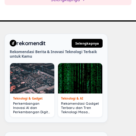
rekomendit
d
Selengkapnya
Rekomendasi Berita & Inovasi Teknologi Terbaik
untuk Kamu
Teknologi & Gadget
Teknologi & AI
Perkembangan
Rekomendasi Gadget
Inovasi AI dan
Terbaru dan Tren
Perkembangan Digital
Teknologi Masa
Terkini
Depan