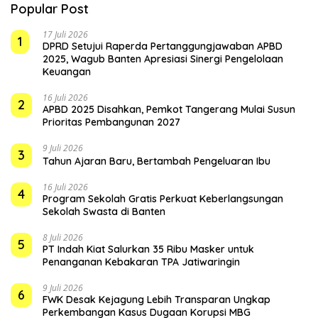
Popular Post
17 Juli 2026
1
DPRD Setujui Raperda Pertanggungjawaban APBD
2025, Wagub Banten Apresiasi Sinergi Pengelolaan
Keuangan
16 Juli 2026
2
APBD 2025 Disahkan, Pemkot Tangerang Mulai Susun
Prioritas Pembangunan 2027
9 Juli 2026
3
Tahun Ajaran Baru, Bertambah Pengeluaran Ibu
16 Juli 2026
4
Program Sekolah Gratis Perkuat Keberlangsungan
Sekolah Swasta di Banten
8 Juli 2026
5
PT Indah Kiat Salurkan 35 Ribu Masker untuk
Penanganan Kebakaran TPA Jatiwaringin
9 Juli 2026
6
FWK Desak Kejagung Lebih Transparan Ungkap
Perkembangan Kasus Dugaan Korupsi MBG