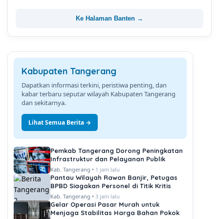
Ke Halaman Banten →
Kabupaten Tangerang
Dapatkan informasi terkini, peristiwa penting, dan
kabar terbaru seputar wilayah Kabupaten Tangerang
dan sekitarnya.
Lihat Semua Berita →
Pemkab Tangerang Dorong Peningkatan
Infrastruktur dan Pelayanan Publik
Kab. Tangerang •
1 jam lalu
Pantau Wilayah Rawan Banjir, Petugas
BPBD Siagakan Personel di Titik Kritis
Kab. Tangerang •
3 jam lalu
Gelar Operasi Pasar Murah untuk
Menjaga Stabilitas Harga Bahan Pokok