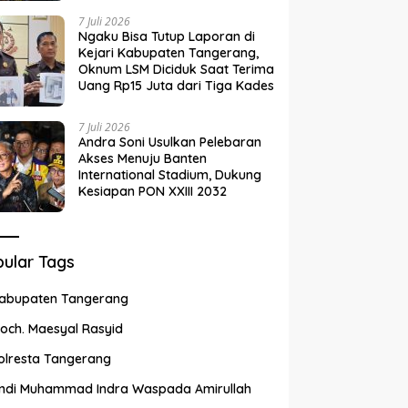
7 Juli 2026
Ngaku Bisa Tutup Laporan di
Kejari Kabupaten Tangerang,
Oknum LSM Diciduk Saat Terima
Uang Rp15 Juta dari Tiga Kades
7 Juli 2026
Andra Soni Usulkan Pelebaran
Akses Menuju Banten
International Stadium, Dukung
Kesiapan PON XXIII 2032
ular Tags
abupaten Tangerang
och. Maesyal Rasyid
olresta Tangerang
ndi Muhammad Indra Waspada Amirullah