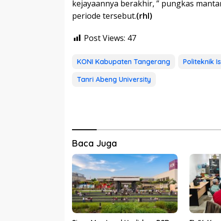
kejayaannya berakhir, ” pungkas mant
periode tersebut.
(rhl)
Post Views:
47
KONI Kabupaten Tangerang
Politeknik 
Tanri Abeng University
Baca Juga