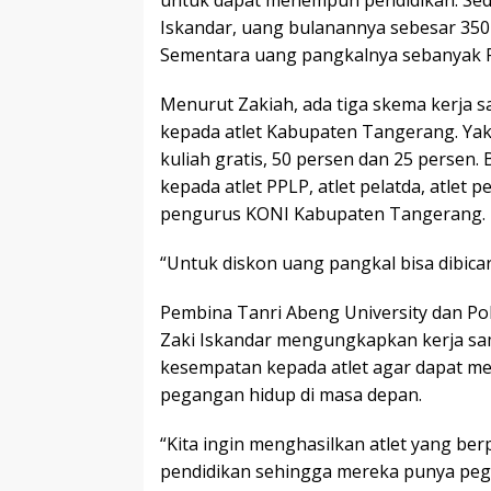
Iskandar, uang bulanannya sebesar 350 
Sementara uang pangkalnya sebanyak R
Menurut Zakiah, ada tiga skema kerja 
kepada atlet Kabupaten Tangerang. Yak
kuliah gratis, 50 persen dan 25 persen.
kepada atlet PPLP, atlet pelatda, atlet p
pengurus KONI Kabupaten Tangerang.
“Untuk diskon uang pangkal bisa dibicar
Pembina Tanri Abeng University dan Pol
Zaki Iskandar mengungkapkan kerja sa
kesempatan kepada atlet agar dapat m
pegangan hidup di masa depan.
“Kita ingin menghasilkan atlet yang ber
pendidikan sehingga mereka punya peg