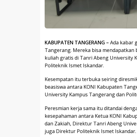
KABUPATEN TANGERANG –
Ada kabar 
Tangerang. Mereka bisa mendapatkan b
kuliah gratis di Tanri Abeng Universit
Politeknik Ismet Iskandar.
Kesempatan itu terbuka seiring diresm
beasiswa antara KONI Kabupaten Tang
University Kampus Tangerang dan Polite
Peresmian kerja sama itu ditandai den
kesepahaman antara Ketua KONI Kabu
dan Zakiah, Direktur Tanri Abeng Univ
juga Direktur Politeknik Ismet Iskandar.