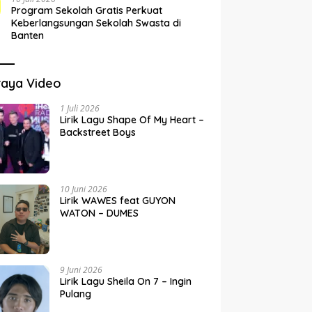
Program Sekolah Gratis Perkuat
Keberlangsungan Sekolah Swasta di
Banten
raya Video
1 Juli 2026
Lirik Lagu Shape Of My Heart –
Backstreet Boys
10 Juni 2026
Lirik WAWES feat GUYON
WATON – DUMES
9 Juni 2026
Lirik Lagu Sheila On 7 – Ingin
Pulang