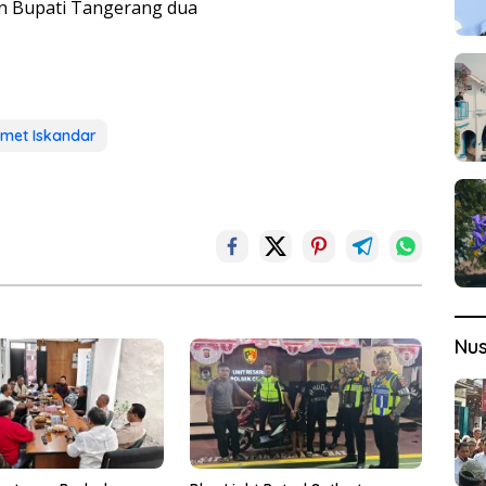
an Bupati Tangerang dua
Ismet Iskandar
Nu