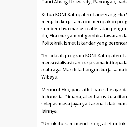
Tanri Abeng University, Panongan, pada 
Ketua KONI Kabupaten Tangerang Eka 
menjalin kerja sama ini merupakan pr
sumber daya manusia atlet atau pengur
itu, Eka menyambut gembira tawaran da
Politeknik Ismet Iskandar yang berenc
“Ini adalah program KONI Kabupaten T
mensosialisasikan kerja sama ini kepad
olahraga. Mari kita bangun kerja sama in
Wibayu.
Menurut Eka, para atlet harus belajar da
Indonesia. Dimana, atlet harus kesulita
selepas masa jayanya karena tidak memil
lainnya.
“Untuk itu kami mendorong atlet untu