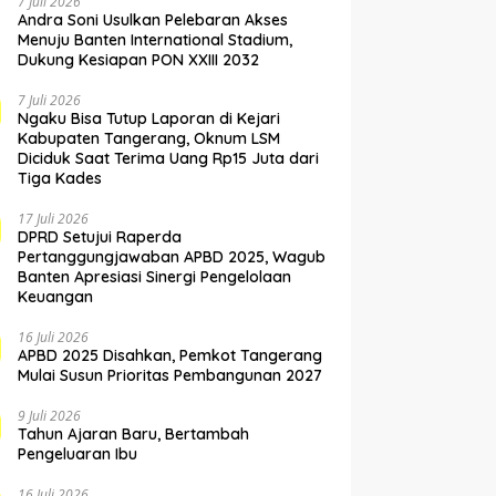
7 Juli 2026
Andra Soni Usulkan Pelebaran Akses
Menuju Banten International Stadium,
Dukung Kesiapan PON XXIII 2032
7 Juli 2026
Ngaku Bisa Tutup Laporan di Kejari
Kabupaten Tangerang, Oknum LSM
Diciduk Saat Terima Uang Rp15 Juta dari
Tiga Kades
17 Juli 2026
DPRD Setujui Raperda
Pertanggungjawaban APBD 2025, Wagub
Banten Apresiasi Sinergi Pengelolaan
Keuangan
16 Juli 2026
APBD 2025 Disahkan, Pemkot Tangerang
Mulai Susun Prioritas Pembangunan 2027
9 Juli 2026
Tahun Ajaran Baru, Bertambah
Pengeluaran Ibu
16 Juli 2026