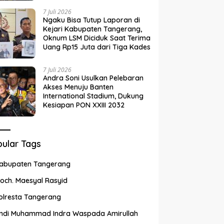
7 Juli 2026
Ngaku Bisa Tutup Laporan di
Kejari Kabupaten Tangerang,
Oknum LSM Diciduk Saat Terima
Uang Rp15 Juta dari Tiga Kades
7 Juli 2026
Andra Soni Usulkan Pelebaran
Akses Menuju Banten
International Stadium, Dukung
Kesiapan PON XXIII 2032
ular Tags
abupaten Tangerang
och. Maesyal Rasyid
olresta Tangerang
ndi Muhammad Indra Waspada Amirullah