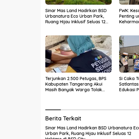
Sinar Mas Land Hadirkan BSD
FWK: Kes
Urbanatura Eco Urban Park,
Penting 
Ruang Hijau Inklusif Seluas 12
Keharmo
Hektare di BSD City
Terjunkan 2.500 Petugas, BPS
Si Caka T
Kabupaten Tangerang Akui
Satlanta
Masih Banyak Warga Tolak
Edukasi P
Sensus Ekonomi
Rawan K
Berita Terkait
Sinar Mas Land Hadirkan BSD Urbanatura Ec
Urban Park, Ruang Hijau Inklusif Seluas 12