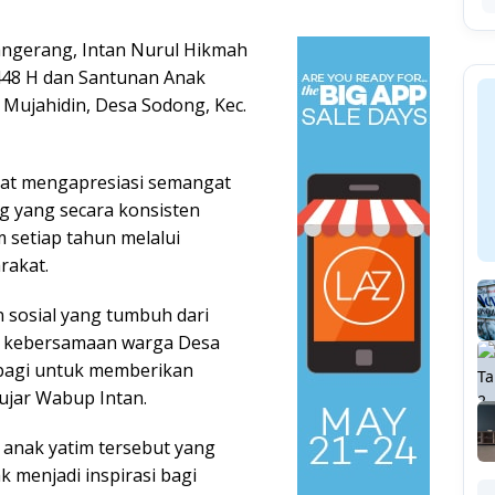
angerang, Intan Nurul Hikmah
48 H dan Santunan Anak
 Mujahidin, Desa Sodong, Kec.
at mengapresiasi semangat
 yang secara konsisten
setiap tahun melalui
rakat.
 sosial yang tumbuh dari
i kebersamaan warga Desa
bagi untuk memberikan
ujar Wabup Intan.
anak yatim tersebut yang
 menjadi inspirasi bagi