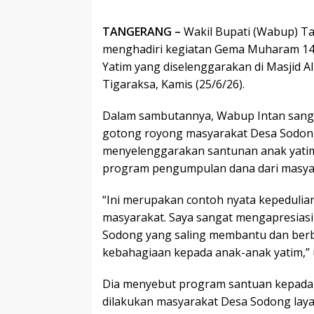
TANGERANG –
Wakil Bupati (Wabup) T
menghadiri kegiatan Gema Muharam 14
Yatim yang diselenggarakan di Masjid Al
Tigaraksa, Kamis (25/6/26).
Dalam sambutannya, Wabup Intan sang
gotong royong masyarakat Desa Sodong
menyelenggarakan santunan anak yatim 
program pengumpulan dana dari masya
“Ini merupakan contoh nyata kepedulian
masyarakat. Saya sangat mengapresias
Sodong yang saling membantu dan ber
kebahagiaan kepada anak-anak yatim,” 
Dia menyebut program santuan kepada 
dilakukan masyarakat Desa Sodong layak