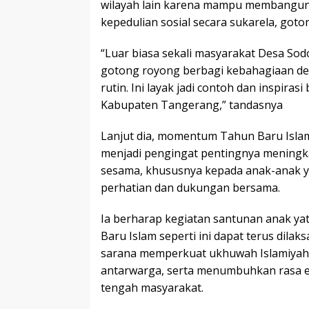
wilayah lain karena mampu membangun
kepedulian sosial secara sukarela, got
“Luar biasa sekali masyarakat Desa Sod
gotong royong berbagi kebahagiaan de
rutin. Ini layak jadi contoh dan inspirasi
Kabupaten Tangerang,” tandasnya
Lanjut dia, momentum Tahun Baru Islam
menjadi pengingat pentingnya meningk
sesama, khususnya kepada anak-anak 
perhatian dan dukungan bersama.
Ia berharap kegiatan santunan anak ya
Baru Islam seperti ini dapat terus dila
sarana memperkuat ukhuwah Islamiyah,
antarwarga, serta menumbuhkan rasa em
tengah masyarakat.