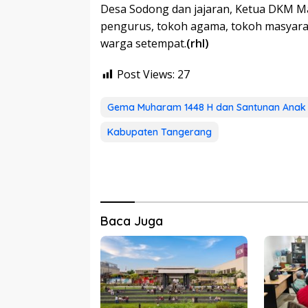
Desa Sodong dan jajaran, Ketua DKM Ma
pengurus, tokoh agama, tokoh masyarak
warga setempat.
(rhl)
Post Views:
27
Gema Muharam 1448 H dan Santunan Anak
Kabupaten Tangerang
Baca Juga