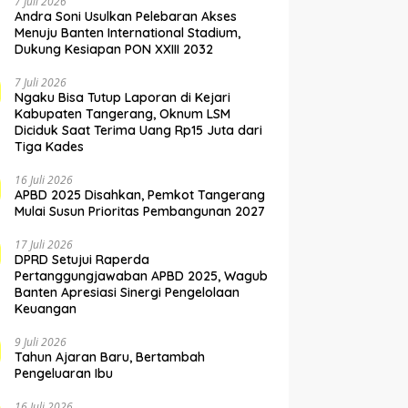
7 Juli 2026
Andra Soni Usulkan Pelebaran Akses
Menuju Banten International Stadium,
Dukung Kesiapan PON XXIII 2032
7 Juli 2026
Ngaku Bisa Tutup Laporan di Kejari
Kabupaten Tangerang, Oknum LSM
Diciduk Saat Terima Uang Rp15 Juta dari
Tiga Kades
16 Juli 2026
APBD 2025 Disahkan, Pemkot Tangerang
Mulai Susun Prioritas Pembangunan 2027
17 Juli 2026
DPRD Setujui Raperda
Pertanggungjawaban APBD 2025, Wagub
Banten Apresiasi Sinergi Pengelolaan
Keuangan
9 Juli 2026
Tahun Ajaran Baru, Bertambah
Pengeluaran Ibu
16 Juli 2026