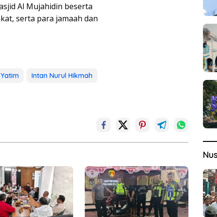
sjid Al Mujahidin beserta
at, serta para jamaah dan
 Yatim
Intan Nurul Hikmah
Nu