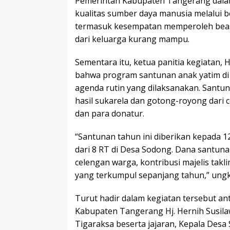
Pemerintah Kabupaten Tangerang dal
kualitas sumber daya manusia melalui 
termasuk kesempatan memperoleh beasi
dari keluarga kurang mampu.
Sementara itu, ketua panitia kegiatan
bahwa program santunan anak yatim di
agenda rutin yang dilaksanakan. Santu
hasil sukarela dan gotong-royong dari c
dan para donatur.
“Santunan tahun ini diberikan kepada 1
dari 8 RT di Desa Sodong. Dana santun
celengan warga, kontribusi majelis takl
yang terkumpul sepanjang tahun,” ung
Turut hadir dalam kegiatan tersebut an
Kabupaten Tangerang Hj. Hernih Susila
Tigaraksa beserta jajaran, Kepala Des