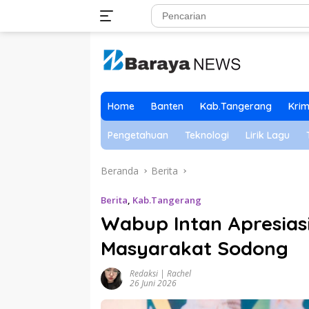
Langsung
ke
konten
Home
Banten
Kab.Tangerang
Krim
Pengetahuan
Teknologi
Lirik Lagu
Beranda
Berita
Berita
,
Kab.Tangerang
Wabup Intan Apresiasi
Masyarakat Sodong
Redaksi | Rachel
26 Juni 2026