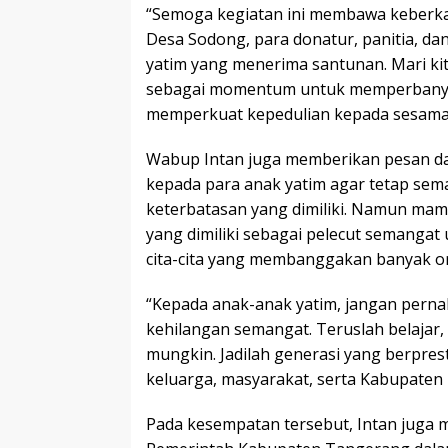
“Semoga kegiatan ini membawa keberka
Desa Sodong, para donatur, panitia, da
yatim yang menerima santunan. Mari ki
sebagai momentum untuk memperbanya
memperkuat kepedulian kepada sesama,
Wabup Intan juga memberikan pesan d
kepada para anak yatim agar tetap sem
keterbatasan yang dimiliki. Namun ma
yang dimiliki sebagai pelecut semangat 
cita-cita yang membanggakan banyak o
“Kepada anak-anak yatim, jangan perna
kehilangan semangat. Teruslah belajar, r
mungkin. Jadilah generasi yang berpr
keluarga, masyarakat, serta Kabupaten
Pada kesempatan tersebut, Intan jug