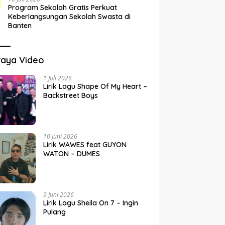
Program Sekolah Gratis Perkuat
Keberlangsungan Sekolah Swasta di
Banten
raya Video
1 Juli 2026
Lirik Lagu Shape Of My Heart –
Backstreet Boys
10 Juni 2026
Lirik WAWES feat GUYON
WATON – DUMES
9 Juni 2026
Lirik Lagu Sheila On 7 – Ingin
Pulang