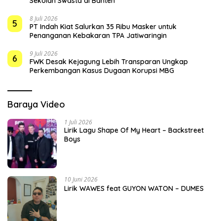
Sekolah Swasta di Banten
8 Juli 2026
5
PT Indah Kiat Salurkan 35 Ribu Masker untuk
Penanganan Kebakaran TPA Jatiwaringin
9 Juli 2026
6
FWK Desak Kejagung Lebih Transparan Ungkap
Perkembangan Kasus Dugaan Korupsi MBG
Baraya Video
1 Juli 2026
Lirik Lagu Shape Of My Heart – Backstreet
Boys
10 Juni 2026
Lirik WAWES feat GUYON WATON – DUMES