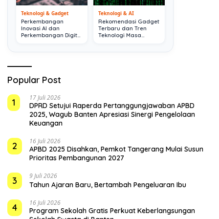
Teknologi & Gadget
Teknologi & AI
Perkembangan
Rekomendasi Gadget
Inovasi AI dan
Terbaru dan Tren
Perkembangan Digital
Teknologi Masa
Terkini
Depan
Popular Post
17 Juli 2026
1
DPRD Setujui Raperda Pertanggungjawaban APBD
2025, Wagub Banten Apresiasi Sinergi Pengelolaan
Keuangan
16 Juli 2026
2
APBD 2025 Disahkan, Pemkot Tangerang Mulai Susun
Prioritas Pembangunan 2027
9 Juli 2026
3
Tahun Ajaran Baru, Bertambah Pengeluaran Ibu
16 Juli 2026
4
Program Sekolah Gratis Perkuat Keberlangsungan