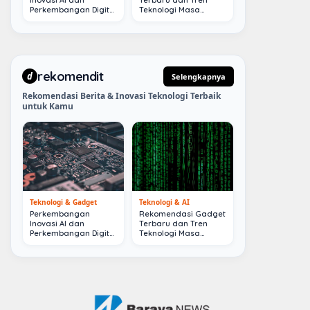
Perkembangan Digital
Teknologi Masa
Terkini
Depan
rekomendit
d
Selengkapnya
Rekomendasi Berita & Inovasi Teknologi Terbaik
untuk Kamu
Teknologi & Gadget
Teknologi & AI
Perkembangan
Rekomendasi Gadget
Inovasi AI dan
Terbaru dan Tren
Perkembangan Digital
Teknologi Masa
Terkini
Depan