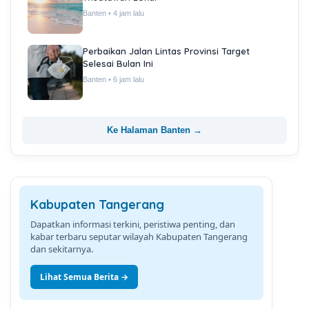
Banten • 4 jam lalu
Perbaikan Jalan Lintas Provinsi Target
Selesai Bulan Ini
Banten • 6 jam lalu
Ke Halaman Banten →
Kabupaten Tangerang
Dapatkan informasi terkini, peristiwa penting, dan
kabar terbaru seputar wilayah Kabupaten Tangerang
dan sekitarnya.
Lihat Semua Berita →