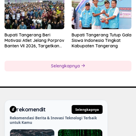
Bupati Tangerang Beri
Bupati Tangerang Tutup Gala
Motivasi Atlet Jelang Porprov
Siswa Indonesia Tingkat
Banten VII 2026, Targetkan
Kabupaten Tangerang
Juara Umum
Selengkapnya
rekomendit
d
Selengkapnya
Rekomendasi Berita & Inovasi Teknologi Terbaik
untuk Kamu