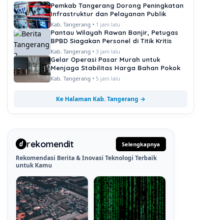
Pemkab Tangerang Dorong Peningkatan
Infrastruktur dan Pelayanan Publik
Kab. Tangerang •
1 jam lalu
Pantau Wilayah Rawan Banjir, Petugas
BPBD Siagakan Personel di Titik Kritis
Kab. Tangerang •
3 jam lalu
Gelar Operasi Pasar Murah untuk
Menjaga Stabilitas Harga Bahan Pokok
Kab. Tangerang •
5 jam lalu
Ke Halaman Kab. Tangerang →
rekomendit
d
Selengkapnya
Rekomendasi Berita & Inovasi Teknologi Terbaik
untuk Kamu