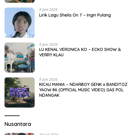
9 Juni 2026
Lirik Lagu Sheila On 7 – Ingin Pulang
9 Juni 2026
LU KENAL VERONICA KO – ECKO SHOW &
VERRY KLAU
9 Juni 2026
KICAU MANIA – NDARBOY GENK x BANDITOZ
YAOW 86 (OFFICIAL MUSIC VIDEO) GAS POL
NDANGAK
Nusantara
29 Juli 2026