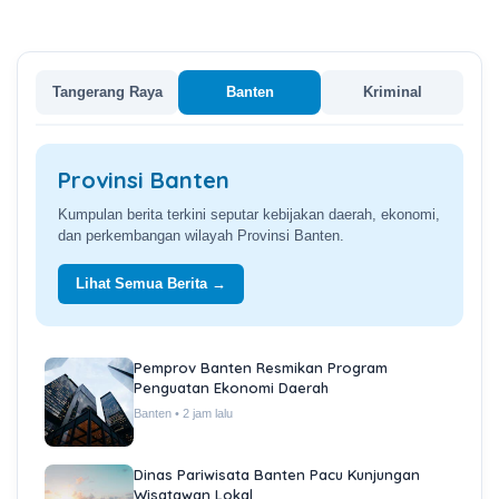
Tangerang Raya
Banten
Kriminal
Provinsi Banten
Kumpulan berita terkini seputar kebijakan daerah, ekonomi,
dan perkembangan wilayah Provinsi Banten.
Lihat Semua Berita →
Pemprov Banten Resmikan Program
Penguatan Ekonomi Daerah
Banten • 2 jam lalu
Dinas Pariwisata Banten Pacu Kunjungan
Wisatawan Lokal