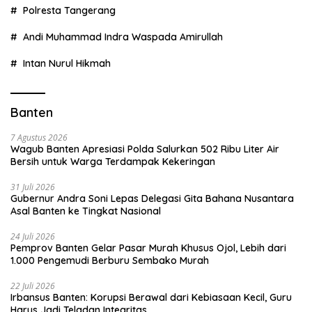
Polresta Tangerang
Andi Muhammad Indra Waspada Amirullah
Intan Nurul Hikmah
Banten
7 Agustus 2026
Wagub Banten Apresiasi Polda Salurkan 502 Ribu Liter Air
Bersih untuk Warga Terdampak Kekeringan
31 Juli 2026
Gubernur Andra Soni Lepas Delegasi Gita Bahana Nusantara
Asal Banten ke Tingkat Nasional
24 Juli 2026
Pemprov Banten Gelar Pasar Murah Khusus Ojol, Lebih dari
1.000 Pengemudi Berburu Sembako Murah
22 Juli 2026
Irbansus Banten: Korupsi Berawal dari Kebiasaan Kecil, Guru
Harus Jadi Teladan Integritas