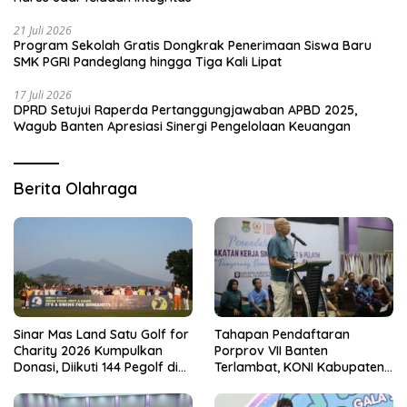
21 Juli 2026
Program Sekolah Gratis Dongkrak Penerimaan Siswa Baru
SMK PGRI Pandeglang hingga Tiga Kali Lipat
17 Juli 2026
DPRD Setujui Raperda Pertanggungjawaban APBD 2025,
Wagub Banten Apresiasi Sinergi Pengelolaan Keuangan
Berita Olahraga
Sinar Mas Land Satu Golf for
Tahapan Pendaftaran
Charity 2026 Kumpulkan
Porprov VII Banten
Donasi, Diikuti 144 Pegolf di
Terlambat, KONI Kabupaten
Bogor
Tangerang Pertanyakan
Kesiapan Panitia