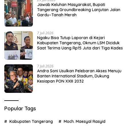
Jawab Keluhan Masyarakat, Bupati
Tangerang Groundbreaking Lanjutan Jalan
Gardu–Tanah Merah
7 Juli 2026
Ngaku Bisa Tutup Laporan di Kejari
Kabupaten Tangerang, Oknum LSM Diciduk
Saat Terima Uang Rp15 Juta dari Tiga Kades
7 Juli 2026
Andra Soni Usulkan Pelebaran Akses Menuju
Banten International Stadium, Dukung
Kesiapan PON XXIII 2032
Popular Tags
Kabupaten Tangerang
Moch. Maesyal Rasyid