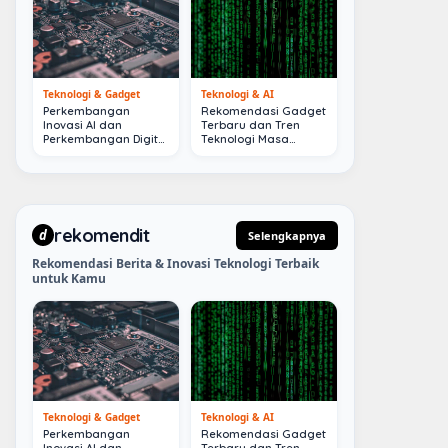
Teknologi & Gadget
Teknologi & AI
Perkembangan
Rekomendasi Gadget
Inovasi AI dan
Terbaru dan Tren
Perkembangan Digital
Teknologi Masa
Terkini
Depan
rekomendit
d
Selengkapnya
Rekomendasi Berita & Inovasi Teknologi Terbaik
untuk Kamu
Teknologi & Gadget
Teknologi & AI
Perkembangan
Rekomendasi Gadget
Inovasi AI dan
Terbaru dan Tren