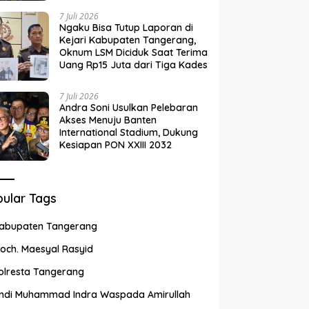
7 Juli 2026
Ngaku Bisa Tutup Laporan di
Kejari Kabupaten Tangerang,
Oknum LSM Diciduk Saat Terima
Uang Rp15 Juta dari Tiga Kades
7 Juli 2026
Andra Soni Usulkan Pelebaran
Akses Menuju Banten
International Stadium, Dukung
Kesiapan PON XXIII 2032
ular Tags
abupaten Tangerang
och. Maesyal Rasyid
olresta Tangerang
ndi Muhammad Indra Waspada Amirullah