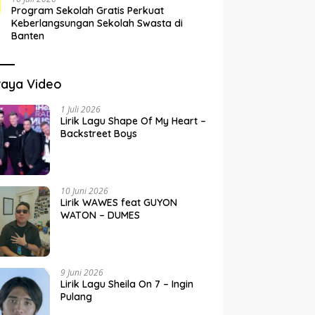
Program Sekolah Gratis Perkuat
Keberlangsungan Sekolah Swasta di
Banten
raya Video
1 Juli 2026
Lirik Lagu Shape Of My Heart –
Backstreet Boys
10 Juni 2026
Lirik WAWES feat GUYON
WATON – DUMES
9 Juni 2026
Lirik Lagu Sheila On 7 – Ingin
Pulang