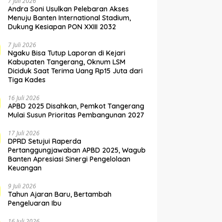
7 Juli 2026
Andra Soni Usulkan Pelebaran Akses
Menuju Banten International Stadium,
Dukung Kesiapan PON XXIII 2032
7 Juli 2026
Ngaku Bisa Tutup Laporan di Kejari
Kabupaten Tangerang, Oknum LSM
Diciduk Saat Terima Uang Rp15 Juta dari
Tiga Kades
16 Juli 2026
APBD 2025 Disahkan, Pemkot Tangerang
Mulai Susun Prioritas Pembangunan 2027
17 Juli 2026
DPRD Setujui Raperda
Pertanggungjawaban APBD 2025, Wagub
Banten Apresiasi Sinergi Pengelolaan
Keuangan
9 Juli 2026
Tahun Ajaran Baru, Bertambah
Pengeluaran Ibu
16 Juli 2026