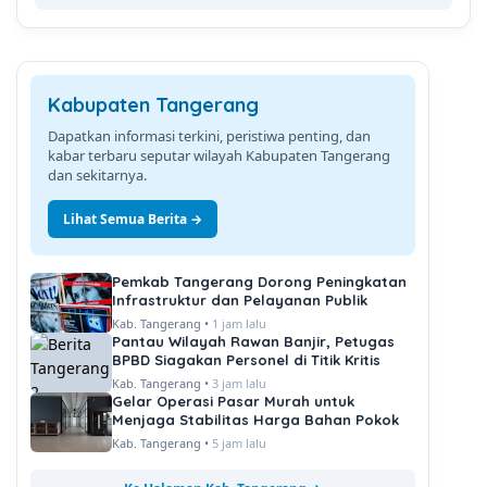
Kabupaten Tangerang
Dapatkan informasi terkini, peristiwa penting, dan
kabar terbaru seputar wilayah Kabupaten Tangerang
dan sekitarnya.
Lihat Semua Berita →
Pemkab Tangerang Dorong Peningkatan
Infrastruktur dan Pelayanan Publik
Kab. Tangerang •
1 jam lalu
Pantau Wilayah Rawan Banjir, Petugas
BPBD Siagakan Personel di Titik Kritis
Kab. Tangerang •
3 jam lalu
Gelar Operasi Pasar Murah untuk
Menjaga Stabilitas Harga Bahan Pokok
Kab. Tangerang •
5 jam lalu