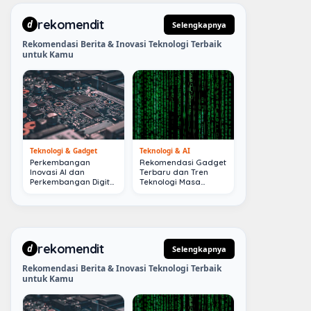
rekomendit
d
Selengkapnya
Rekomendasi Berita & Inovasi Teknologi Terbaik
untuk Kamu
Teknologi & Gadget
Teknologi & AI
Perkembangan
Rekomendasi Gadget
Inovasi AI dan
Terbaru dan Tren
Perkembangan Digital
Teknologi Masa
Terkini
Depan
rekomendit
d
Selengkapnya
Rekomendasi Berita & Inovasi Teknologi Terbaik
untuk Kamu