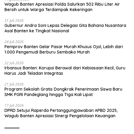
Wagub Banten Apresiasi Polda Salurkan 502 Ribu Liter Air
Bersih untuk Warga Terdampak Kekeringan
31 Juli 2026
Gubernur Andra Soni Lepas Delegasi Gita Bahana Nusantara
Asal Banten ke Tingkat Nasional
24 Juli 2026
Pemprov Banten Gelar Pasar Murah Khusus Ojol, Lebih dari
1.000 Pengemudi Berburu Sembako Murah
22 Juli 2026
Irbansus Banten: Korupsi Berawal dari Kebiasaan Kecil, Guru
Harus Jadi Teladan Integritas
21 Juli 2026
Program Sekolah Gratis Dongkrak Penerimaan Siswa Baru
SMK PGRI Pandeglang hingga Tiga Kali Lipat
17 Juli 2026
DPRD Setujui Raperda Pertanggungjawaban APBD 2025,
Wagub Banten Apresiasi Sinergi Pengelolaan Keuangan