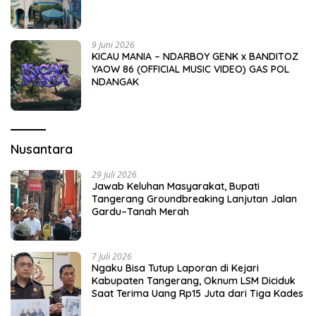
9 Juni 2026
KICAU MANIA – NDARBOY GENK x BANDITOZ
YAOW 86 (OFFICIAL MUSIC VIDEO) GAS POL
NDANGAK
Nusantara
29 Juli 2026
Jawab Keluhan Masyarakat, Bupati
Tangerang Groundbreaking Lanjutan Jalan
Gardu–Tanah Merah
7 Juli 2026
Ngaku Bisa Tutup Laporan di Kejari
Kabupaten Tangerang, Oknum LSM Diciduk
Saat Terima Uang Rp15 Juta dari Tiga Kades