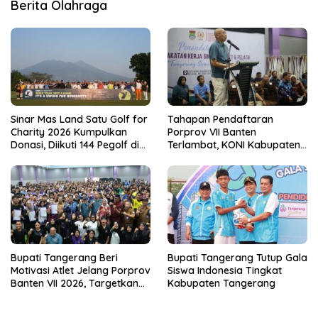
Berita Olahraga
Sinar Mas Land Satu Golf for
Tahapan Pendaftaran
Charity 2026 Kumpulkan
Porprov VII Banten
Donasi, Diikuti 144 Pegolf di
Terlambat, KONI Kabupaten
Bogor
Tangerang Pertanyakan
Kesiapan Panitia
Bupati Tangerang Beri
Bupati Tangerang Tutup Gala
Motivasi Atlet Jelang Porprov
Siswa Indonesia Tingkat
Banten VII 2026, Targetkan
Kabupaten Tangerang
Juara Umum