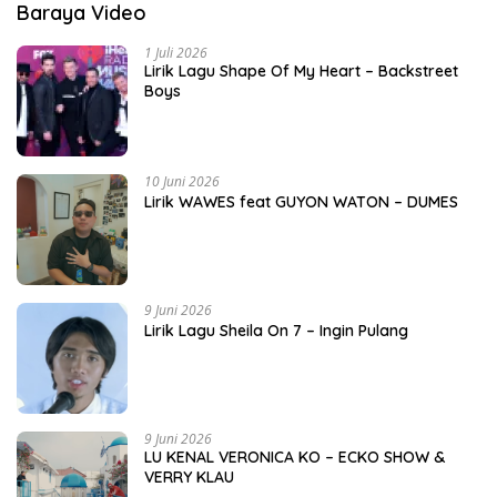
Baraya Video
1 Juli 2026
Lirik Lagu Shape Of My Heart – Backstreet
Boys
10 Juni 2026
Lirik WAWES feat GUYON WATON – DUMES
9 Juni 2026
Lirik Lagu Sheila On 7 – Ingin Pulang
9 Juni 2026
LU KENAL VERONICA KO – ECKO SHOW &
VERRY KLAU