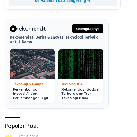
Ke Halaman Kab. Tangerang →
rekomendit
d
Selengkapnya
Rekomendasi Berita & Inovasi Teknologi Terbaik
untuk Kamu
Teknologi & Gadget
Teknologi & AI
Perkembangan
Rekomendasi Gadget
Inovasi AI dan
Terbaru dan Tren
Perkembangan Digital
Teknologi Masa
Terkini
Depan
Popular Post
17 Juli 2026