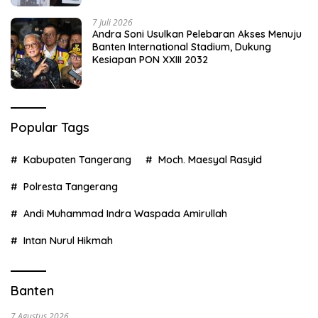
7 Juli 2026
Andra Soni Usulkan Pelebaran Akses Menuju
Banten International Stadium, Dukung
Kesiapan PON XXIII 2032
Popular Tags
Kabupaten Tangerang
Moch. Maesyal Rasyid
Polresta Tangerang
Andi Muhammad Indra Waspada Amirullah
Intan Nurul Hikmah
Banten
7 Agustus 2026