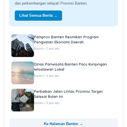
dan perkembangan wilayah Provinsi Banten.
Lihat Semua Berita →
Pemprov Banten Resmikan Program
Penguatan Ekonomi Daerah
Banten • 2 jam lalu
Dinas Pariwisata Banten Pacu Kunjungan
Wisatawan Lokal
Banten • 4 jam lalu
Perbaikan Jalan Lintas Provinsi Target
Selesai Bulan Ini
Banten • 6 jam lalu
Ke Halaman Banten →