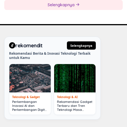
Selengkapnya
rekomendit
d
Selengkapnya
Rekomendasi Berita & Inovasi Teknologi Terbaik
untuk Kamu
Teknologi & Gadget
Teknologi & AI
Perkembangan
Rekomendasi Gadget
Inovasi AI dan
Terbaru dan Tren
Perkembangan Digital
Teknologi Masa
Terkini
Depan