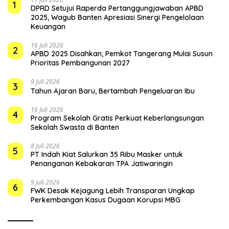
1
DPRD Setujui Raperda Pertanggungjawaban APBD
2025, Wagub Banten Apresiasi Sinergi Pengelolaan
Keuangan
16 Juli 2026
2
APBD 2025 Disahkan, Pemkot Tangerang Mulai Susun
Prioritas Pembangunan 2027
9 Juli 2026
3
Tahun Ajaran Baru, Bertambah Pengeluaran Ibu
16 Juli 2026
4
Program Sekolah Gratis Perkuat Keberlangsungan
Sekolah Swasta di Banten
8 Juli 2026
5
PT Indah Kiat Salurkan 35 Ribu Masker untuk
Penanganan Kebakaran TPA Jatiwaringin
9 Juli 2026
6
FWK Desak Kejagung Lebih Transparan Ungkap
Perkembangan Kasus Dugaan Korupsi MBG