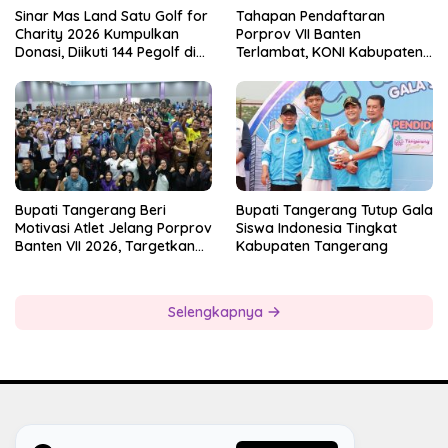
Sinar Mas Land Satu Golf for
Tahapan Pendaftaran
Charity 2026 Kumpulkan
Porprov VII Banten
Donasi, Diikuti 144 Pegolf di
Terlambat, KONI Kabupaten
Bogor
Tangerang Pertanyakan
Kesiapan Panitia
Bupati Tangerang Beri
Bupati Tangerang Tutup Gala
Motivasi Atlet Jelang Porprov
Siswa Indonesia Tingkat
Banten VII 2026, Targetkan
Kabupaten Tangerang
Juara Umum
Selengkapnya