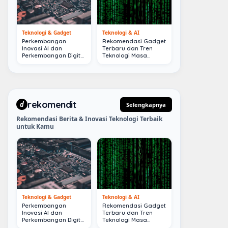
Teknologi & Gadget
Teknologi & AI
Perkembangan
Rekomendasi Gadget
Inovasi AI dan
Terbaru dan Tren
Perkembangan Digital
Teknologi Masa
Terkini
Depan
rekomendit
d
Selengkapnya
Rekomendasi Berita & Inovasi Teknologi Terbaik
untuk Kamu
Teknologi & Gadget
Teknologi & AI
Perkembangan
Rekomendasi Gadget
Inovasi AI dan
Terbaru dan Tren
Perkembangan Digital
Teknologi Masa
Terkini
Depan