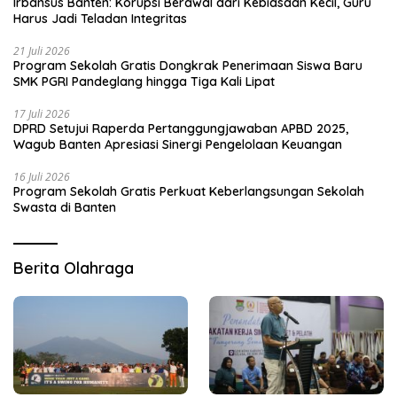
Irbansus Banten: Korupsi Berawal dari Kebiasaan Kecil, Guru
Harus Jadi Teladan Integritas
21 Juli 2026
Program Sekolah Gratis Dongkrak Penerimaan Siswa Baru
SMK PGRI Pandeglang hingga Tiga Kali Lipat
17 Juli 2026
DPRD Setujui Raperda Pertanggungjawaban APBD 2025,
Wagub Banten Apresiasi Sinergi Pengelolaan Keuangan
16 Juli 2026
Program Sekolah Gratis Perkuat Keberlangsungan Sekolah
Swasta di Banten
Berita Olahraga