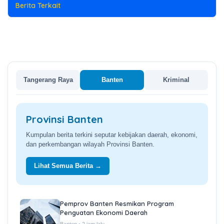
Berita Terkait
Tangerang Raya
Banten
Kriminal
Provinsi Banten
Kumpulan berita terkini seputar kebijakan daerah, ekonomi,
dan perkembangan wilayah Provinsi Banten.
Lihat Semua Berita →
Pemprov Banten Resmikan Program
Penguatan Ekonomi Daerah