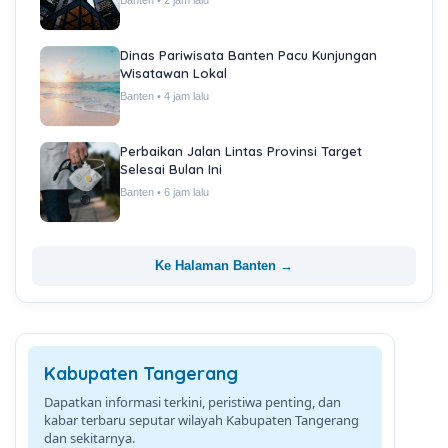
Banten • 2 jam lalu
Dinas Pariwisata Banten Pacu Kunjungan
Wisatawan Lokal
Banten • 4 jam lalu
Perbaikan Jalan Lintas Provinsi Target
Selesai Bulan Ini
Banten • 6 jam lalu
Ke Halaman Banten →
Kabupaten Tangerang
Dapatkan informasi terkini, peristiwa penting, dan
kabar terbaru seputar wilayah Kabupaten Tangerang
dan sekitarnya.