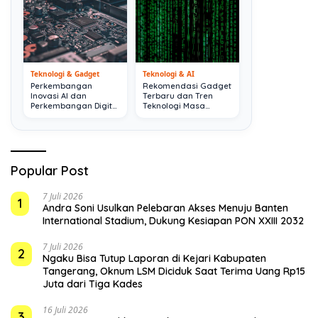
Teknologi & Gadget
Teknologi & AI
Perkembangan
Rekomendasi Gadget
Inovasi AI dan
Terbaru dan Tren
Perkembangan Digital
Teknologi Masa
Terkini
Depan
Popular Post
7 Juli 2026
1
Andra Soni Usulkan Pelebaran Akses Menuju Banten
International Stadium, Dukung Kesiapan PON XXIII 2032
7 Juli 2026
2
Ngaku Bisa Tutup Laporan di Kejari Kabupaten
Tangerang, Oknum LSM Diciduk Saat Terima Uang Rp15
Juta dari Tiga Kades
16 Juli 2026
3