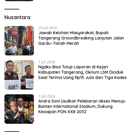
Nusantara
29 Juli 2026
Jawab Keluhan Masyarakat, Bupati
Tangerang Groundbreaking Lanjutan Jalan
Gardu–Tanah Merah
7 Juli 2026
Ngaku Bisa Tutup Laporan di Kejari
Kabupaten Tangerang, Oknum LSM Diciduk
Saat Terima Uang Rp15 Juta dari Tiga Kades
7 Juli 2026
Andra Soni Usulkan Pelebaran Akses Menuju
Banten International Stadium, Dukung
Kesiapan PON XXIII 2032