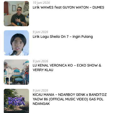
10 Juni 2026
Lirik WAWES feat GUYON WATON – DUMES
9 Juni 2026
Lirik Lagu Sheila On 7 – Ingin Pulang
9 Juni 2026
LU KENAL VERONICA KO – ECKO SHOW &
VERRY KLAU
9 Juni 2026
KICAU MANIA – NDARBOY GENK x BANDITOZ
YAOW 86 (OFFICIAL MUSIC VIDEO) GAS POL
NDANGAK