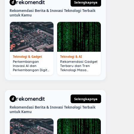
rekomendit
d
Selengkapnya
Rekomendasi Berita & Inovasi Teknologi Terbaik
untuk Kamu
Teknologi & Gadget
Teknologi & AI
Perkembangan
Rekomendasi Gadget
Inovasi AI dan
Terbaru dan Tren
Perkembangan Digital
Teknologi Masa
Terkini
Depan
rekomendit
d
Selengkapnya
Rekomendasi Berita & Inovasi Teknologi Terbaik
untuk Kamu