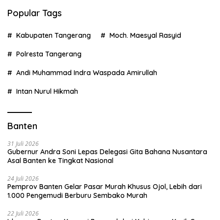
Popular Tags
Kabupaten Tangerang
Moch. Maesyal Rasyid
Polresta Tangerang
Andi Muhammad Indra Waspada Amirullah
Intan Nurul Hikmah
Banten
31 Juli 2026
Gubernur Andra Soni Lepas Delegasi Gita Bahana Nusantara
Asal Banten ke Tingkat Nasional
24 Juli 2026
Pemprov Banten Gelar Pasar Murah Khusus Ojol, Lebih dari
1.000 Pengemudi Berburu Sembako Murah
22 Juli 2026