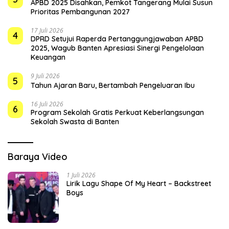
APBD 2025 Disahkan, Pemkot Tangerang Mulai Susun
Prioritas Pembangunan 2027
17 Juli 2026
4
DPRD Setujui Raperda Pertanggungjawaban APBD
2025, Wagub Banten Apresiasi Sinergi Pengelolaan
Keuangan
9 Juli 2026
5
Tahun Ajaran Baru, Bertambah Pengeluaran Ibu
16 Juli 2026
6
Program Sekolah Gratis Perkuat Keberlangsungan
Sekolah Swasta di Banten
Baraya Video
1 Juli 2026
Lirik Lagu Shape Of My Heart – Backstreet
Boys