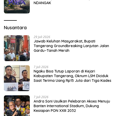
NDANGAK
Nusantara
29 Juli 2026
Jawab Keluhan Masyarakat, Bupati
Tangerang Groundbreaking Lanjutan Jalan
Gardu–Tanah Merah
7 Juli 2026
Ngaku Bisa Tutup Laporan di Kejari
Kabupaten Tangerang, Oknum LSM Diciduk
Saat Terima Uang Rp15 Juta dari Tiga Kades
7 Juli 2026
Andra Soni Usulkan Pelebaran Akses Menuju
Banten International Stadium, Dukung
Kesiapan PON XXIII 2032