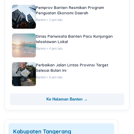
Pemprov Banten Resmikan Program
Penguatan Ekonomi Daerah
Banten • 2 jam lalu
Dinas Pariwisata Banten Pacu Kunjungan
Wisatawan Lokal
Banten • 4 jam lalu
Perbaikan Jalan Lintas Provinsi Target
Selesai Bulan Ini
Banten • 6 jam lalu
Ke Halaman Banten →
Kabupaten Tangerang