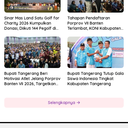
Sinar Mas Land Satu Golf for
Tahapan Pendaftaran
Charity 2026 Kumpulkan
Porprov VII Banten
Donasi, Diikuti 144 Pegolf di
Terlambat, KONI Kabupaten
Bogor
Tangerang Pertanyakan
Kesiapan Panitia
Bupati Tangerang Beri
Bupati Tangerang Tutup Gala
Motivasi Atlet Jelang Porprov
Siswa Indonesia Tingkat
Banten VII 2026, Targetkan
Kabupaten Tangerang
Juara Umum
Selengkapnya