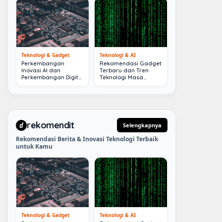
Teknologi & Gadget
Teknologi & AI
Perkembangan
Rekomendasi Gadget
Inovasi AI dan
Terbaru dan Tren
Perkembangan Digital
Teknologi Masa
Terkini
Depan
rekomendit
d
Selengkapnya
Rekomendasi Berita & Inovasi Teknologi Terbaik
untuk Kamu
Teknologi & Gadget
Teknologi & AI