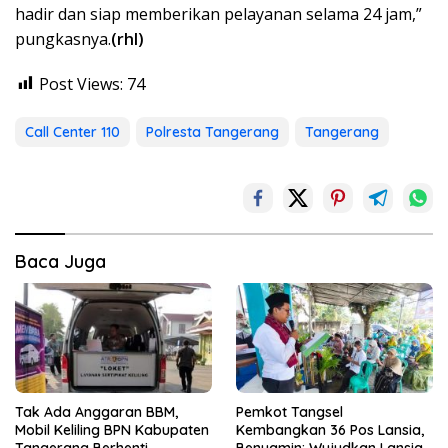
hadir dan siap memberikan pelayanan selama 24 jam,”
pungkasnya.
(rhl)
Post Views:
74
Call Center 110
Polresta Tangerang
Tangerang
Baca Juga
Tak Ada Anggaran BBM,
Pemkot Tangsel
Mobil Keliling BPN Kabupaten
Kembangkan 36 Pos Lansia,