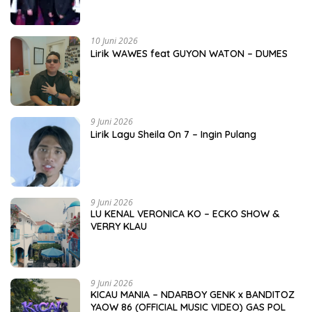
10 Juni 2026
Lirik WAWES feat GUYON WATON – DUMES
9 Juni 2026
Lirik Lagu Sheila On 7 – Ingin Pulang
9 Juni 2026
LU KENAL VERONICA KO – ECKO SHOW &
VERRY KLAU
9 Juni 2026
KICAU MANIA – NDARBOY GENK x BANDITOZ
YAOW 86 (OFFICIAL MUSIC VIDEO) GAS POL