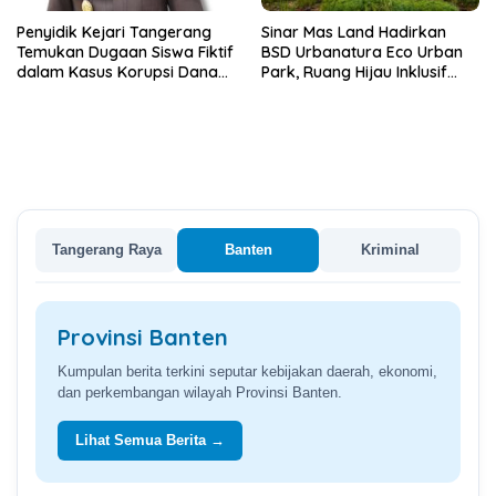
Penyidik Kejari Tangerang
Sinar Mas Land Hadirkan
Temukan Dugaan Siswa Fiktif
BSD Urbanatura Eco Urban
dalam Kasus Korupsi Dana
Park, Ruang Hijau Inklusif
BOP PKBM
Seluas 12 Hektare di BSD City
Tangerang Raya
Banten
Kriminal
Provinsi Banten
Kumpulan berita terkini seputar kebijakan daerah, ekonomi,
dan perkembangan wilayah Provinsi Banten.
Lihat Semua Berita →