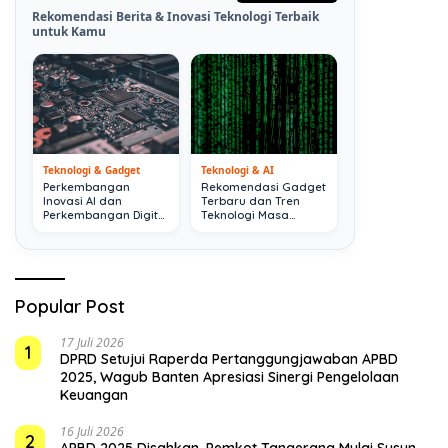
Rekomendasi Berita & Inovasi Teknologi Terbaik
untuk Kamu
Teknologi & Gadget
Teknologi & AI
Perkembangan
Rekomendasi Gadget
Inovasi AI dan
Terbaru dan Tren
Perkembangan Digital
Teknologi Masa
Terkini
Depan
Popular Post
17 Juli 2026
1
DPRD Setujui Raperda Pertanggungjawaban APBD
2025, Wagub Banten Apresiasi Sinergi Pengelolaan
Keuangan
16 Juli 2026
2
APBD 2025 Disahkan, Pemkot Tangerang Mulai Susun