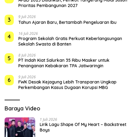
Prioritas Pembangunan 2027
9 Juli 2026
3
Tahun Ajaran Baru, Bertambah Pengeluaran Ibu
16 Juli 2026
4
Program Sekolah Gratis Perkuat Keberlangsungan
Sekolah Swasta di Banten
8 Juli 2026
5
PT Indah Kiat Salurkan 35 Ribu Masker untuk
Penanganan Kebakaran TPA Jatiwaringin
9 Juli 2026
6
FWK Desak Kejagung Lebih Transparan Ungkap
Perkembangan Kasus Dugaan Korupsi MBG
Baraya Video
1 Juli 2026
Lirik Lagu Shape Of My Heart – Backstreet
Boys