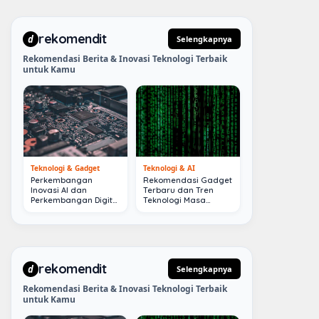
rekomendit
d
Selengkapnya
Rekomendasi Berita & Inovasi Teknologi Terbaik
untuk Kamu
Teknologi & Gadget
Teknologi & AI
Perkembangan
Rekomendasi Gadget
Inovasi AI dan
Terbaru dan Tren
Perkembangan Digital
Teknologi Masa
Terkini
Depan
rekomendit
d
Selengkapnya
Rekomendasi Berita & Inovasi Teknologi Terbaik
untuk Kamu