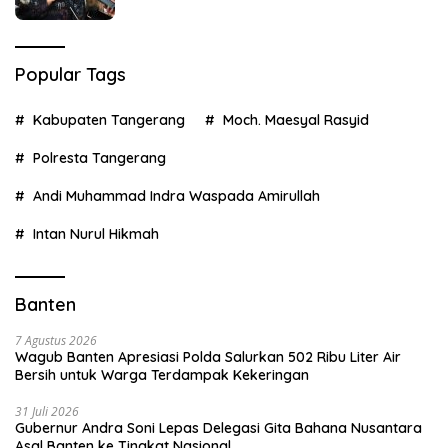
Popular Tags
Kabupaten Tangerang
Moch. Maesyal Rasyid
Polresta Tangerang
Andi Muhammad Indra Waspada Amirullah
Intan Nurul Hikmah
Banten
7 Agustus 2026
Wagub Banten Apresiasi Polda Salurkan 502 Ribu Liter Air
Bersih untuk Warga Terdampak Kekeringan
31 Juli 2026
Gubernur Andra Soni Lepas Delegasi Gita Bahana Nusantara
Asal Banten ke Tingkat Nasional