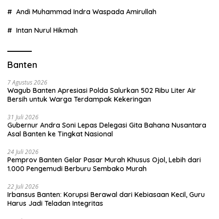
Andi Muhammad Indra Waspada Amirullah
Intan Nurul Hikmah
Banten
7 Agustus 2026
Wagub Banten Apresiasi Polda Salurkan 502 Ribu Liter Air
Bersih untuk Warga Terdampak Kekeringan
31 Juli 2026
Gubernur Andra Soni Lepas Delegasi Gita Bahana Nusantara
Asal Banten ke Tingkat Nasional
24 Juli 2026
Pemprov Banten Gelar Pasar Murah Khusus Ojol, Lebih dari
1.000 Pengemudi Berburu Sembako Murah
22 Juli 2026
Irbansus Banten: Korupsi Berawal dari Kebiasaan Kecil, Guru
Harus Jadi Teladan Integritas