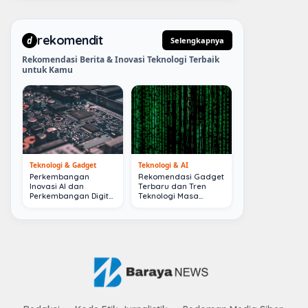
rekomendit
d
Selengkapnya
Rekomendasi Berita & Inovasi Teknologi Terbaik
untuk Kamu
Teknologi & Gadget
Teknologi & AI
Perkembangan
Rekomendasi Gadget
Inovasi AI dan
Terbaru dan Tren
Perkembangan Digital
Teknologi Masa
Terkini
Depan