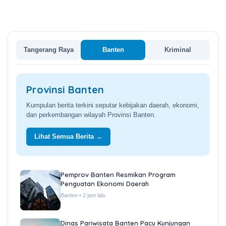
Tangerang Raya
Banten
Kriminal
Provinsi Banten
Kumpulan berita terkini seputar kebijakan daerah, ekonomi,
dan perkembangan wilayah Provinsi Banten.
Lihat Semua Berita →
Pemprov Banten Resmikan Program
Penguatan Ekonomi Daerah
Banten • 2 jam lalu
Dinas Pariwisata Banten Pacu Kunjungan