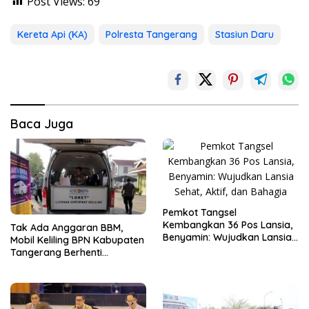
Post Views:
69
Kereta Api (KA)
Polresta Tangerang
Stasiun Daru
Baca Juga
Pemkot Tangsel
Kembangkan 36 Pos Lansia,
Tak Ada Anggaran BBM,
Benyamin: Wujudkan Lansia
Mobil Keliling BPN Kabupaten
Sehat, Aktif, dan Bahagia
Tangerang Berhenti
Sementara