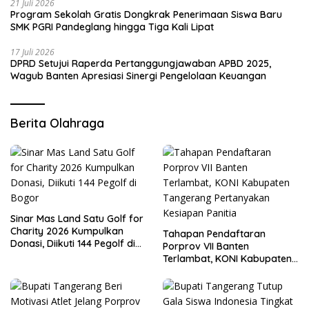
21 Juli 2026
Program Sekolah Gratis Dongkrak Penerimaan Siswa Baru
SMK PGRI Pandeglang hingga Tiga Kali Lipat
17 Juli 2026
DPRD Setujui Raperda Pertanggungjawaban APBD 2025,
Wagub Banten Apresiasi Sinergi Pengelolaan Keuangan
Berita Olahraga
Sinar Mas Land Satu Golf for
Charity 2026 Kumpulkan
Tahapan Pendaftaran
Donasi, Diikuti 144 Pegolf di
Porprov VII Banten
Bogor
Terlambat, KONI Kabupaten
Tangerang Pertanyakan
Kesiapan Panitia