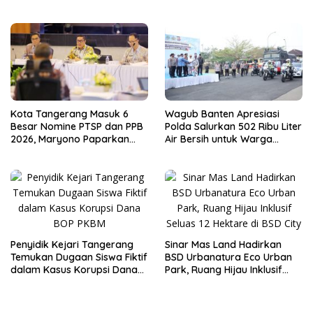
Sementara
Kota Tangerang Masuk 6
Wagub Banten Apresiasi
Besar Nomine PTSP dan PPB
Polda Salurkan 502 Ribu Liter
2026, Maryono Paparkan
Air Bersih untuk Warga
Inovasi Perizinan
Terdampak Kekeringan
Penyidik Kejari Tangerang
Sinar Mas Land Hadirkan
Temukan Dugaan Siswa Fiktif
BSD Urbanatura Eco Urban
dalam Kasus Korupsi Dana
Park, Ruang Hijau Inklusif
BOP PKBM
Seluas 12 Hektare di BSD City