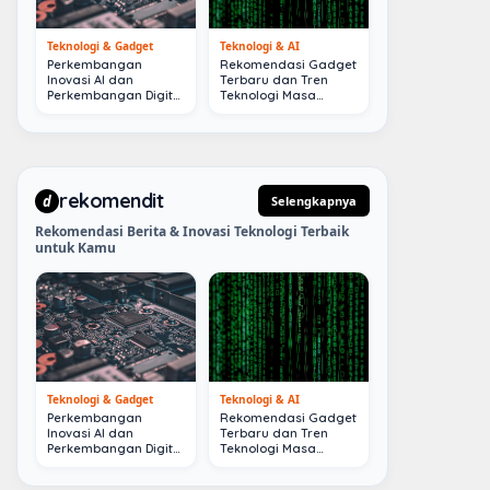
Teknologi & Gadget
Teknologi & AI
Perkembangan
Rekomendasi Gadget
Inovasi AI dan
Terbaru dan Tren
Perkembangan Digital
Teknologi Masa
Terkini
Depan
rekomendit
d
Selengkapnya
Rekomendasi Berita & Inovasi Teknologi Terbaik
untuk Kamu
Teknologi & Gadget
Teknologi & AI
Perkembangan
Rekomendasi Gadget
Inovasi AI dan
Terbaru dan Tren
Perkembangan Digital
Teknologi Masa
Terkini
Depan