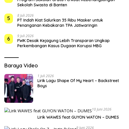
Sekolah Swasta di Banten
8 Juli 2026
5
PT Indah Kiat Salurkan 35 Ribu Masker untuk
Penanganan Kebakaran TPA Jatiwaringin
9 Juli 2026
6
FWK Desak Kejagung Lebih Transparan Ungkap
Perkembangan Kasus Dugaan Korupsi MBG
Baraya Video
1 Juli 2026
Lirik Lagu Shape Of My Heart – Backstreet
Boys
10 Juni 2026
Lirik WAWES feat GUYON WATON – DUMES
9 Juni 2026