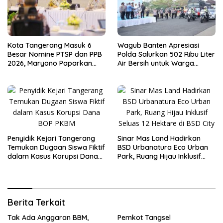
Kota Tangerang Masuk 6
Wagub Banten Apresiasi
Besar Nomine PTSP dan PPB
Polda Salurkan 502 Ribu Liter
2026, Maryono Paparkan
Air Bersih untuk Warga
Inovasi Perizinan
Terdampak Kekeringan
Penyidik Kejari Tangerang
Sinar Mas Land Hadirkan
Temukan Dugaan Siswa Fiktif
BSD Urbanatura Eco Urban
dalam Kasus Korupsi Dana
Park, Ruang Hijau Inklusif
BOP PKBM
Seluas 12 Hektare di BSD City
Berita Terkait
Tak Ada Anggaran BBM,
Pemkot Tangsel