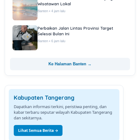
Wisatawan Lokal
Banten • 4 jam lalu
Perbaikan Jalan Lintas Provinsi Target
Selesai Bulan Ini
Banten • 6 jam lalu
Ke Halaman Banten →
Kabupaten Tangerang
Dapatkan informasi terkini, peristiwa penting, dan
kabar terbaru seputar wilayah Kabupaten Tangerang
dan sekitarnya.
Lihat Semua Berita →