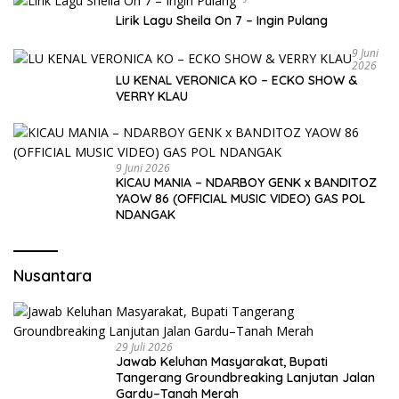
Lirik Lagu Sheila On 7 – Ingin Pulang
9 Juni
2026
LU KENAL VERONICA KO – ECKO SHOW &
VERRY KLAU
9 Juni 2026
KICAU MANIA – NDARBOY GENK x BANDITOZ
YAOW 86 (OFFICIAL MUSIC VIDEO) GAS POL
NDANGAK
Nusantara
29 Juli 2026
Jawab Keluhan Masyarakat, Bupati
Tangerang Groundbreaking Lanjutan Jalan
Gardu–Tanah Merah