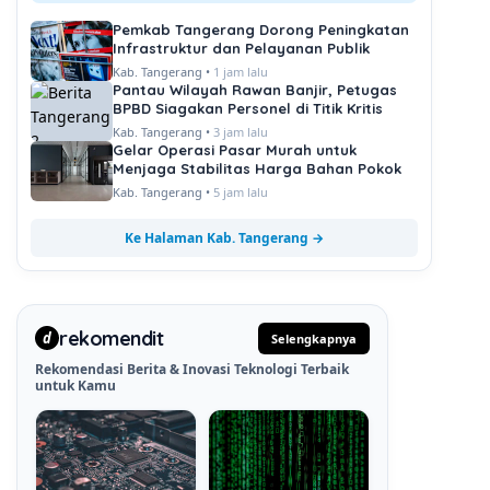
Pemkab Tangerang Dorong Peningkatan
Infrastruktur dan Pelayanan Publik
Kab. Tangerang •
1 jam lalu
Pantau Wilayah Rawan Banjir, Petugas
BPBD Siagakan Personel di Titik Kritis
Kab. Tangerang •
3 jam lalu
Gelar Operasi Pasar Murah untuk
Menjaga Stabilitas Harga Bahan Pokok
Kab. Tangerang •
5 jam lalu
Ke Halaman Kab. Tangerang →
rekomendit
d
Selengkapnya
Rekomendasi Berita & Inovasi Teknologi Terbaik
untuk Kamu