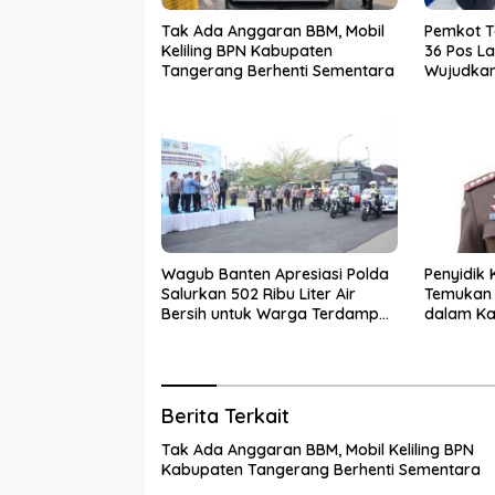
Tak Ada Anggaran BBM, Mobil
Pemkot 
Keliling BPN Kabupaten
36 Pos La
Tangerang Berhenti Sementara
Wujudkan 
dan Baha
Wagub Banten Apresiasi Polda
Penyidik 
Salurkan 502 Ribu Liter Air
Temukan 
Bersih untuk Warga Terdampak
dalam Ka
Kekeringan
PKBM
Berita Terkait
Tak Ada Anggaran BBM, Mobil Keliling BPN
Kabupaten Tangerang Berhenti Sementara