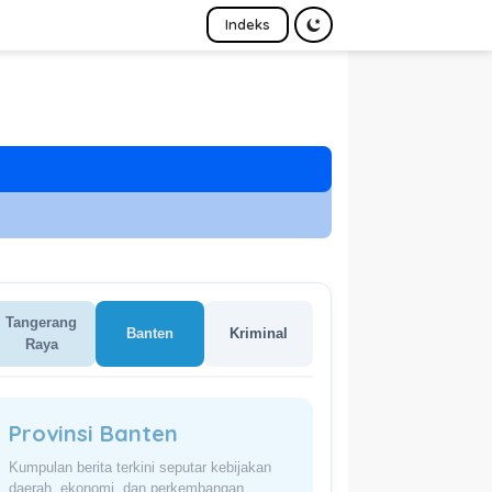
Indeks
Tangerang
Banten
Kriminal
Raya
Provinsi Banten
Kumpulan berita terkini seputar kebijakan
daerah, ekonomi, dan perkembangan