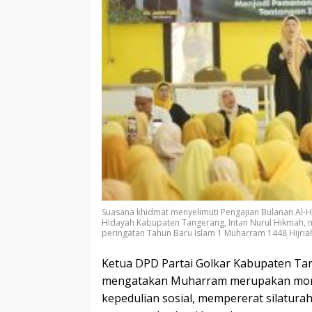
Suasana khidmat menyelimuti Pengajian Bulanan Al-H
Hidayah Kabupaten Tangerang, Intan Nurul Hikmah,
peringatan Tahun Baru Islam 1 Muharram 1448 Hijria
Ketua DPD Partai Golkar Kabupaten Ta
mengatakan Muharram merupakan mo
kepedulian sosial, mempererat silatur