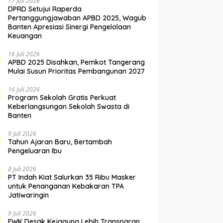
17 Juli 2026
DPRD Setujui Raperda
Pertanggungjawaban APBD 2025, Wagub
Banten Apresiasi Sinergi Pengelolaan
Keuangan
16 Juli 2026
APBD 2025 Disahkan, Pemkot Tangerang
Mulai Susun Prioritas Pembangunan 2027
16 Juli 2026
Program Sekolah Gratis Perkuat
Keberlangsungan Sekolah Swasta di
Banten
9 Juli 2026
Tahun Ajaran Baru, Bertambah
Pengeluaran Ibu
8 Juli 2026
PT Indah Kiat Salurkan 35 Ribu Masker
untuk Penanganan Kebakaran TPA
Jatiwaringin
9 Juli 2026
FWK Desak Kejagung Lebih Transparan