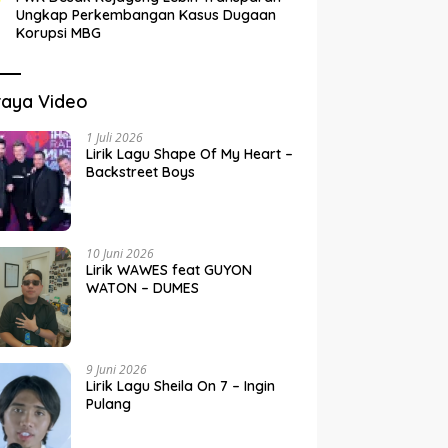
Ungkap Perkembangan Kasus Dugaan
Korupsi MBG
raya Video
1 Juli 2026
Lirik Lagu Shape Of My Heart –
Backstreet Boys
10 Juni 2026
Lirik WAWES feat GUYON
WATON – DUMES
9 Juni 2026
Lirik Lagu Sheila On 7 – Ingin
Pulang