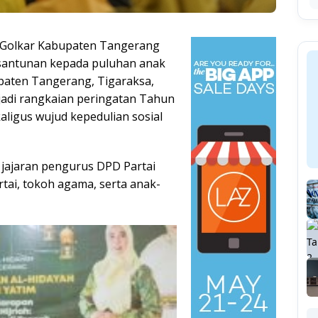
 Golkar Kabupaten Tangerang
santunan kepada puluhan anak
upaten Tangerang, Tigaraksa,
jadi rangkaian peringatan Tahun
aligus wujud kepedulian sosial
 jajaran pengurus DPD Partai
tai, tokoh agama, serta anak-