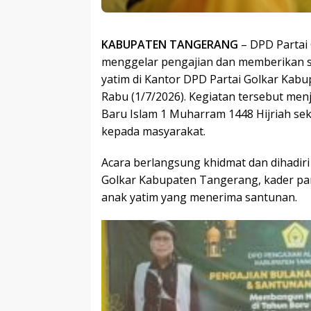
KABUPATEN TANGERANG
– DPD Partai
menggelar pengajian dan memberikan 
yatim di Kantor DPD Partai Golkar Kab
Rabu (1/7/2026). Kegiatan tersebut men
Baru Islam 1 Muharram 1448 Hijriah sek
kepada masyarakat.
Acara berlangsung khidmat dan dihadiri
Golkar Kabupaten Tangerang, kader par
anak yatim yang menerima santunan.