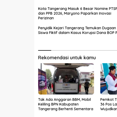
Kota Tangerang Masuk 6 Besar Nomine PTS
dan PPB 2026, Maryono Paparkan Inovasi
Perizinan
Penyidik Kejari Tangerang Temukan Dugaan
Siswa Fiktif dalam Kasus Korupsi Dana BOP
Rekomendasi untuk kamu
Tak Ada Anggaran BBM, Mobil
Pemkot 
Keliling BPN Kabupaten
36 Pos La
Tangerang Berhenti Sementara
Wujudkan 
dan Baha