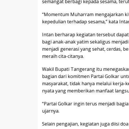
semangat berbagi kepada sesama, teru
“Momentum Muharram mengajarkan kit
kepedulian terhadap sesama,” kata Inta
Intan berharap kegiatan tersebut dap
bagi anak-anak yatim sekaligus menjad
menjadi generasi yang sehat, cerdas, b
meraih cita-citanya.
Wakil Bupati Tangerang itu menegaskan
bagian dari komitmen Partai Golkar untu
masyarakat, tidak hanya melalui kerja-ker
nyata yang memberikan manfaat langsu
“Partai Golkar ingin terus menjadi bagia
ujarnya.
Selain pengajian, kegiatan juga diisi 