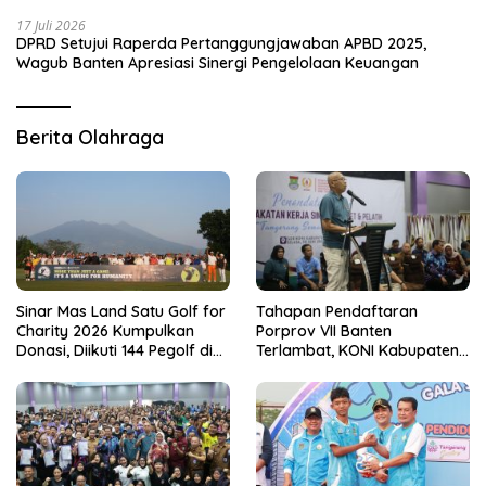
17 Juli 2026
DPRD Setujui Raperda Pertanggungjawaban APBD 2025,
Wagub Banten Apresiasi Sinergi Pengelolaan Keuangan
Berita Olahraga
Sinar Mas Land Satu Golf for
Tahapan Pendaftaran
Charity 2026 Kumpulkan
Porprov VII Banten
Donasi, Diikuti 144 Pegolf di
Terlambat, KONI Kabupaten
Bogor
Tangerang Pertanyakan
Kesiapan Panitia