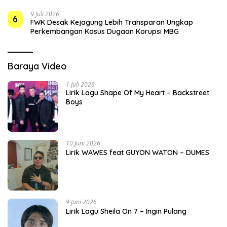
9 Juli 2026
6
FWK Desak Kejagung Lebih Transparan Ungkap
Perkembangan Kasus Dugaan Korupsi MBG
Baraya Video
1 Juli 2026
Lirik Lagu Shape Of My Heart – Backstreet
Boys
10 Juni 2026
Lirik WAWES feat GUYON WATON – DUMES
9 Juni 2026
Lirik Lagu Sheila On 7 – Ingin Pulang