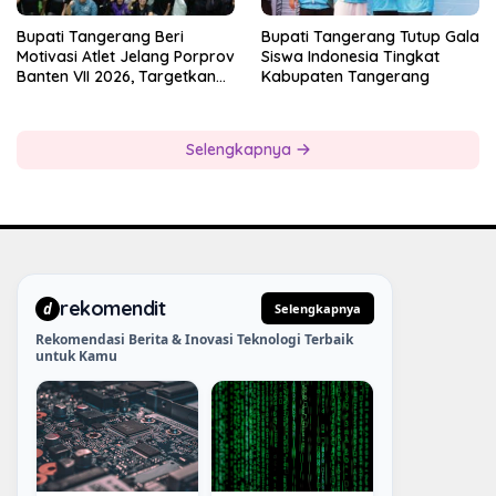
Bupati Tangerang Beri
Bupati Tangerang Tutup Gala
Motivasi Atlet Jelang Porprov
Siswa Indonesia Tingkat
Banten VII 2026, Targetkan
Kabupaten Tangerang
Juara Umum
Selengkapnya
rekomendit
d
Selengkapnya
Rekomendasi Berita & Inovasi Teknologi Terbaik
untuk Kamu