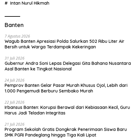
Intan Nurul Hikmah
Banten
7 Agustus 2026
Wagub Banten Apresiasi Polda Salurkan 502 Ribu Liter Air
Bersih untuk Warga Terdampak Kekeringan
31 Juli 2026
Gubernur Andra Soni Lepas Delegasi Gita Bahana Nusantara
Asal Banten ke Tingkat Nasional
24 Juli 2026
Pemprov Banten Gelar Pasar Murah Khusus Ojol, Lebih dari
1.000 Pengemudi Berburu Sembako Murah
22 Juli 2026
Irbansus Banten: Korupsi Berawal dari Kebiasaan Kecil, Guru
Harus Jadi Teladan Integritas
21 Juli 2026
Program Sekolah Gratis Dongkrak Penerimaan Siswa Baru
SMK PGRI Pandeglang hingga Tiga Kali Lipat