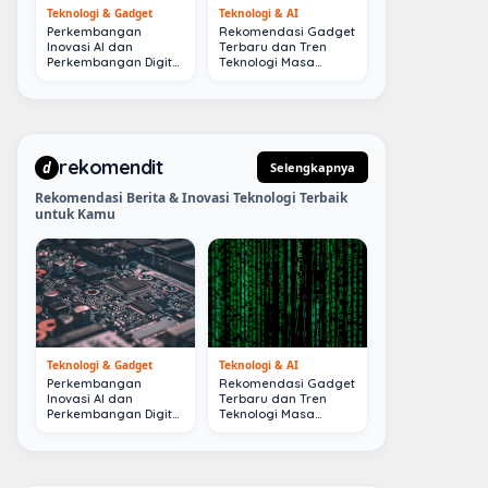
Teknologi & Gadget
Teknologi & AI
Perkembangan
Rekomendasi Gadget
Inovasi AI dan
Terbaru dan Tren
Perkembangan Digital
Teknologi Masa
Terkini
Depan
rekomendit
d
Selengkapnya
Rekomendasi Berita & Inovasi Teknologi Terbaik
untuk Kamu
Teknologi & Gadget
Teknologi & AI
Perkembangan
Rekomendasi Gadget
Inovasi AI dan
Terbaru dan Tren
Perkembangan Digital
Teknologi Masa
Terkini
Depan