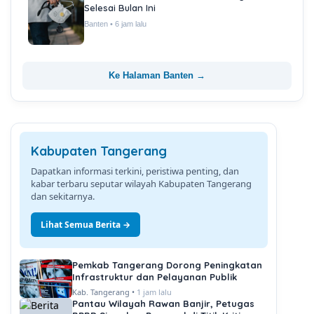
Selesai Bulan Ini
Banten • 6 jam lalu
Ke Halaman Banten →
Kabupaten Tangerang
Dapatkan informasi terkini, peristiwa penting, dan
kabar terbaru seputar wilayah Kabupaten Tangerang
dan sekitarnya.
Lihat Semua Berita →
Pemkab Tangerang Dorong Peningkatan
Infrastruktur dan Pelayanan Publik
Kab. Tangerang •
1 jam lalu
Pantau Wilayah Rawan Banjir, Petugas