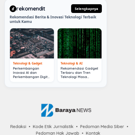
rekomendit
d
Selengkapnya
Rekomendasi Berita & Inovasi Teknologi Terbaik
untuk Kamu
Teknologi & Gadget
Teknologi & AI
Perkembangan
Rekomendasi Gadget
Inovasi AI dan
Terbaru dan Tren
Perkembangan Digital
Teknologi Masa
Terkini
Depan
Redaksi
Kode Etik Jurnalistik
Pedoman Media Siber
Pedoman Hak Jawab
Kontak