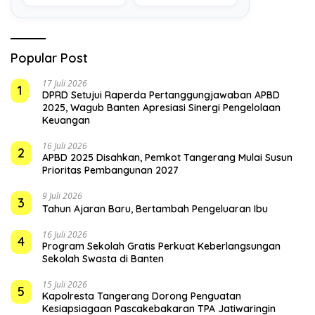
Terkini
Depan
Popular Post
17 Juli 2026
1
DPRD Setujui Raperda Pertanggungjawaban APBD
2025, Wagub Banten Apresiasi Sinergi Pengelolaan
Keuangan
16 Juli 2026
2
APBD 2025 Disahkan, Pemkot Tangerang Mulai Susun
Prioritas Pembangunan 2027
9 Juli 2026
3
Tahun Ajaran Baru, Bertambah Pengeluaran Ibu
16 Juli 2026
4
Program Sekolah Gratis Perkuat Keberlangsungan
Sekolah Swasta di Banten
15 Juli 2026
5
Kapolresta Tangerang Dorong Penguatan
Kesiapsiagaan Pascakebakaran TPA Jatiwaringin