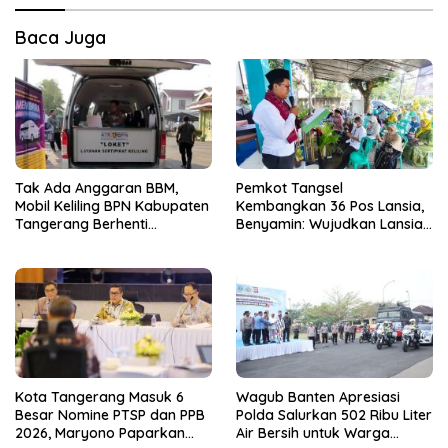
Baca Juga
Tak Ada Anggaran BBM,
Pemkot Tangsel
Mobil Keliling BPN Kabupaten
Kembangkan 36 Pos Lansia,
Tangerang Berhenti
Benyamin: Wujudkan Lansia
Sementara
Sehat, Aktif, dan Bahagia
Kota Tangerang Masuk 6
Wagub Banten Apresiasi
Besar Nomine PTSP dan PPB
Polda Salurkan 502 Ribu Liter
2026, Maryono Paparkan
Air Bersih untuk Warga