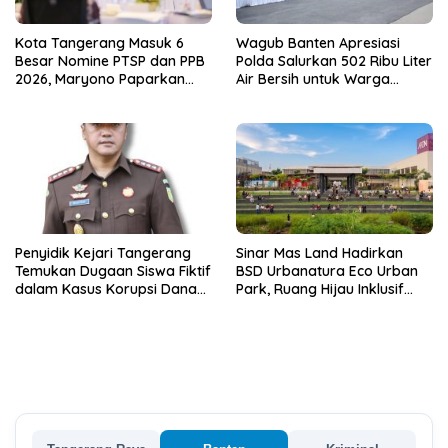
Kota Tangerang Masuk 6
Wagub Banten Apresiasi
Besar Nomine PTSP dan PPB
Polda Salurkan 502 Ribu Liter
2026, Maryono Paparkan
Air Bersih untuk Warga
Inovasi Perizinan
Terdampak Kekeringan
Penyidik Kejari Tangerang
Sinar Mas Land Hadirkan
Temukan Dugaan Siswa Fiktif
BSD Urbanatura Eco Urban
dalam Kasus Korupsi Dana
Park, Ruang Hijau Inklusif
BOP PKBM
Seluas 12 Hektare di BSD City