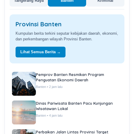
Tangerang Raya
Banten
Kriminal
Provinsi Banten
Kumpulan berita terkini seputar kebijakan daerah, ekonomi,
dan perkembangan wilayah Provinsi Banten.
Lihat Semua Berita →
Pemprov Banten Resmikan Program
Penguatan Ekonomi Daerah
Banten • 2 jam lalu
Dinas Pariwisata Banten Pacu Kunjungan
Wisatawan Lokal
Banten • 4 jam lalu
Perbaikan Jalan Lintas Provinsi Target