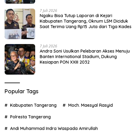
7 Juli 2026
Ngaku Bisa Tutup Laporan di Kejari
Kabupaten Tangerang, Oknum LSM Diciduk
Saat Terima Uang Rp15 Juta dari Tiga Kades
7 Juli 2026
Andra Soni Usulkan Pelebaran Akses Menuju
Banten International Stadium, Dukung
Kesiapan PON XXIII 2032
Popular Tags
Kabupaten Tangerang
Moch. Maesyal Rasyid
Polresta Tangerang
Andi Muhammad Indra Waspada Amirullah