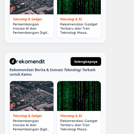
Teknologi & Gadget
Teknologi & AI
Perkembangan
Rekomendasi Gadget
Inovasi AI dan
Terbaru dan Tren
Perkembangan Digital
Teknologi Masa
Terkini
Depan
rekomendit
d
Selengkapnya
Rekomendasi Berita & Inovasi Teknologi Terbaik
untuk Kamu
Teknologi & Gadget
Teknologi & AI
Perkembangan
Rekomendasi Gadget
Inovasi AI dan
Terbaru dan Tren
Perkembangan Digital
Teknologi Masa
Terkini
Depan