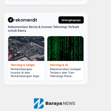
rekomendit
d
Selengkapnya
Rekomendasi Berita & Inovasi Teknologi Terbaik
untuk Kamu
Teknologi & Gadget
Teknologi & AI
Perkembangan
Rekomendasi Gadget
Inovasi AI dan
Terbaru dan Tren
Perkembangan Digital
Teknologi Masa
Terkini
Depan