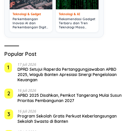
Teknologi & Gadget
Teknologi & AI
Perkembangan
Rekomendasi Gadget
Inovasi AI dan
Terbaru dan Tren
Perkembangan Digital
Teknologi Masa
Terkini
Depan
Popular Post
17 Juli 2026
1
DPRD Setujui Raperda Pertanggungjawaban APBD
2025, Wagub Banten Apresiasi Sinergi Pengelolaan
Keuangan
16 Juli 2026
2
APBD 2025 Disahkan, Pemkot Tangerang Mulai Susun
Prioritas Pembangunan 2027
16 Juli 2026
3
Program Sekolah Gratis Perkuat Keberlangsungan
Sekolah Swasta di Banten