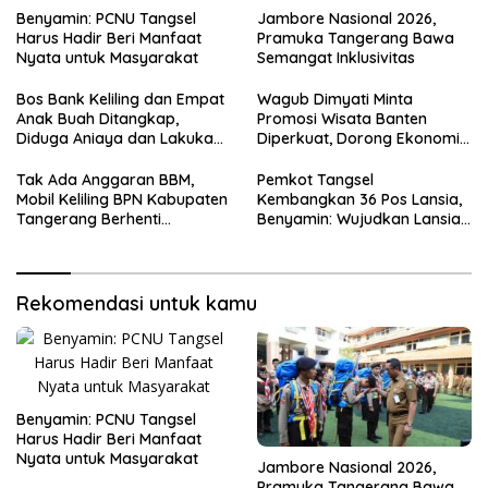
Benyamin: PCNU Tangsel
Jambore Nasional 2026,
Harus Hadir Beri Manfaat
Pramuka Tangerang Bawa
Nyata untuk Masyarakat
Semangat Inklusivitas
Bos Bank Keliling dan Empat
Wagub Dimyati Minta
Anak Buah Ditangkap,
Promosi Wisata Banten
Diduga Aniaya dan Lakukan
Diperkuat, Dorong Ekonomi
Kekerasan Seksual
Daerah
Tak Ada Anggaran BBM,
Pemkot Tangsel
Mobil Keliling BPN Kabupaten
Kembangkan 36 Pos Lansia,
Tangerang Berhenti
Benyamin: Wujudkan Lansia
Sementara
Sehat, Aktif, dan Bahagia
Rekomendasi untuk kamu
Benyamin: PCNU Tangsel
Harus Hadir Beri Manfaat
Nyata untuk Masyarakat
Jambore Nasional 2026,
Pramuka Tangerang Bawa