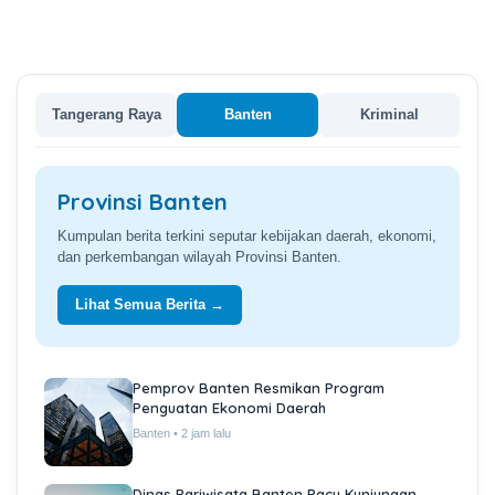
Tangerang Raya
Banten
Kriminal
Provinsi Banten
Kumpulan berita terkini seputar kebijakan daerah, ekonomi,
dan perkembangan wilayah Provinsi Banten.
Lihat Semua Berita →
Pemprov Banten Resmikan Program
Penguatan Ekonomi Daerah
Banten • 2 jam lalu
Dinas Pariwisata Banten Pacu Kunjungan