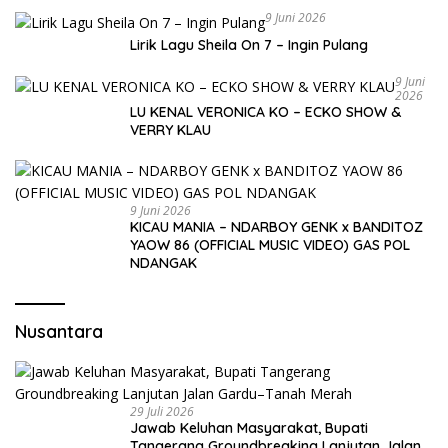
9 Juni 2026
Lirik Lagu Sheila On 7 – Ingin Pulang
9 Juni
2026
LU KENAL VERONICA KO – ECKO SHOW &
VERRY KLAU
9 Juni 2026
KICAU MANIA – NDARBOY GENK x BANDITOZ
YAOW 86 (OFFICIAL MUSIC VIDEO) GAS POL
NDANGAK
Nusantara
29 Juli 2026
Jawab Keluhan Masyarakat, Bupati
Tangerang Groundbreaking Lanjutan Jalan