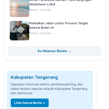
Wisatawan Lokal
Banten • 4 jam lalu
Perbaikan Jalan Lintas Provinsi Target
Selesai Bulan Ini
Banten • 6 jam lalu
Ke Halaman Banten →
Kabupaten Tangerang
Dapatkan informasi terkini, peristiwa penting, dan
kabar terbaru seputar wilayah Kabupaten Tangerang
dan sekitarnya.
Lihat Semua Berita →