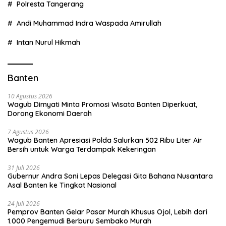
Polresta Tangerang
Andi Muhammad Indra Waspada Amirullah
Intan Nurul Hikmah
Banten
10 Agustus 2026
Wagub Dimyati Minta Promosi Wisata Banten Diperkuat,
Dorong Ekonomi Daerah
7 Agustus 2026
Wagub Banten Apresiasi Polda Salurkan 502 Ribu Liter Air
Bersih untuk Warga Terdampak Kekeringan
31 Juli 2026
Gubernur Andra Soni Lepas Delegasi Gita Bahana Nusantara
Asal Banten ke Tingkat Nasional
24 Juli 2026
Pemprov Banten Gelar Pasar Murah Khusus Ojol, Lebih dari
1.000 Pengemudi Berburu Sembako Murah