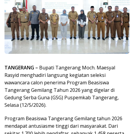
TANGERANG –
Bupati Tangerang Moch. Maesyal
Rasyid menghadiri langsung kegiatan seleksi
wawancara calon penerima Program Beasiswa
Tangerang Gemilang Tahun 2026 yang digelar di
Gedung Serba Guna (GSG) Puspemkab Tangerang,
Selasa (12/5/2026).
Program Beasiswa Tangerang Gemilang tahun 2026
mendapat antusiasme tinggi dari masyarakat. Dari
sekitar 1.700 lebih pendaftar, sebanyak 1.458 peserta