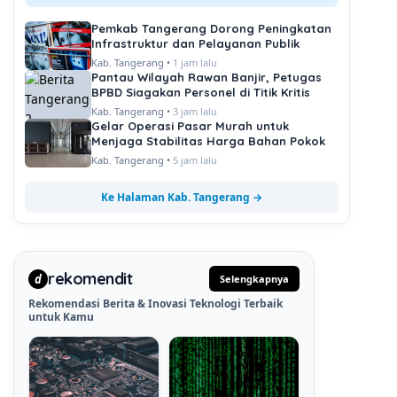
Pemkab Tangerang Dorong Peningkatan
Infrastruktur dan Pelayanan Publik
Kab. Tangerang •
1 jam lalu
Pantau Wilayah Rawan Banjir, Petugas
BPBD Siagakan Personel di Titik Kritis
Kab. Tangerang •
3 jam lalu
Gelar Operasi Pasar Murah untuk
Menjaga Stabilitas Harga Bahan Pokok
Kab. Tangerang •
5 jam lalu
Ke Halaman Kab. Tangerang →
rekomendit
d
Selengkapnya
Rekomendasi Berita & Inovasi Teknologi Terbaik
untuk Kamu