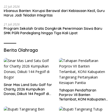
22 Juli 2026
Irbansus Banten: Korupsi Berawal dari Kebiasaan Kecil, Guru
Harus Jadi Teladan Integritas
21 Juli 2026
Program Sekolah Gratis Dongkrak Penerimaan Siswa Baru
SMK PGRI Pandeglang hingga Tiga Kali Lipat
Berita Olahraga
Sinar Mas Land Satu Golf for
Charity 2026 Kumpulkan
Tahapan Pendaftaran
Donasi, Diikuti 144 Pegolf di
Porprov VII Banten
Bogor
Terlambat, KONI Kabupaten
Tangerang Pertanyakan
Kesiapan Panitia