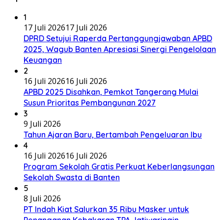
1
17 Juli 2026
17 Juli 2026
DPRD Setujui Raperda Pertanggungjawaban APBD
2025, Wagub Banten Apresiasi Sinergi Pengelolaan
Keuangan
2
16 Juli 2026
16 Juli 2026
APBD 2025 Disahkan, Pemkot Tangerang Mulai
Susun Prioritas Pembangunan 2027
3
9 Juli 2026
Tahun Ajaran Baru, Bertambah Pengeluaran Ibu
4
16 Juli 2026
16 Juli 2026
Program Sekolah Gratis Perkuat Keberlangsungan
Sekolah Swasta di Banten
5
8 Juli 2026
PT Indah Kiat Salurkan 35 Ribu Masker untuk
Penanganan Kebakaran TPA Jatiwaringin