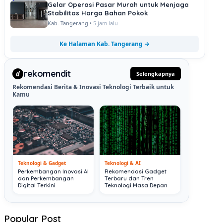
Gelar Operasi Pasar Murah untuk Menjaga
Stabilitas Harga Bahan Pokok
Kab. Tangerang •
5 jam lalu
Ke Halaman Kab. Tangerang →
rekomendit
d
Selengkapnya
Rekomendasi Berita & Inovasi Teknologi Terbaik untuk
Kamu
Teknologi & Gadget
Teknologi & AI
Perkembangan Inovasi AI
Rekomendasi Gadget
dan Perkembangan
Terbaru dan Tren
Digital Terkini
Teknologi Masa Depan
Popular Post