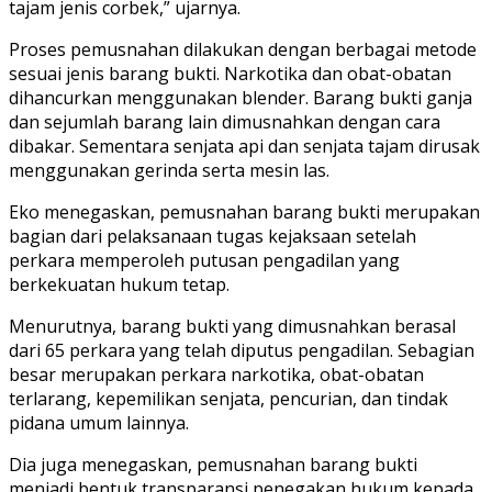
tajam jenis corbek,” ujarnya.
Proses pemusnahan dilakukan dengan berbagai metode
sesuai jenis barang bukti. Narkotika dan obat-obatan
dihancurkan menggunakan blender. Barang bukti ganja
dan sejumlah barang lain dimusnahkan dengan cara
dibakar. Sementara senjata api dan senjata tajam dirusak
menggunakan gerinda serta mesin las.
Eko menegaskan, pemusnahan barang bukti merupakan
bagian dari pelaksanaan tugas kejaksaan setelah
perkara memperoleh putusan pengadilan yang
berkekuatan hukum tetap.
Menurutnya, barang bukti yang dimusnahkan berasal
dari 65 perkara yang telah diputus pengadilan. Sebagian
besar merupakan perkara narkotika, obat-obatan
terlarang, kepemilikan senjata, pencurian, dan tindak
pidana umum lainnya.
Dia juga menegaskan, pemusnahan barang bukti
menjadi bentuk transparansi penegakan hukum kepada