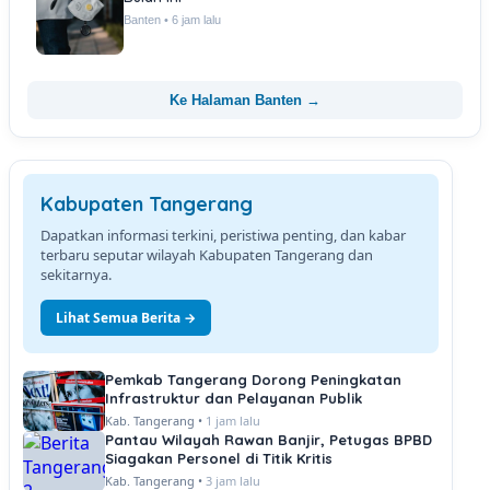
Banten • 6 jam lalu
Ke Halaman Banten →
Kabupaten Tangerang
Dapatkan informasi terkini, peristiwa penting, dan kabar
terbaru seputar wilayah Kabupaten Tangerang dan
sekitarnya.
Lihat Semua Berita →
Pemkab Tangerang Dorong Peningkatan
Infrastruktur dan Pelayanan Publik
Kab. Tangerang •
1 jam lalu
Pantau Wilayah Rawan Banjir, Petugas BPBD
Siagakan Personel di Titik Kritis
Kab. Tangerang •
3 jam lalu