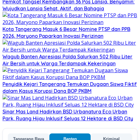
Pemkot Tangsel Kembangkan 36 Pos Lansia, Benyamin:
Wujudkan Lansia Sehat, Aktif, dan Bahagia
Kota Tangerang Masuk 6 Besar Nomine PTSP dan PPB
2026, Maryono Paparkan Inovasi Perizinan
Wagub Banten Apresiasi Polda Salurkan 502 Ribu Liter
Air Bersih untuk Warga Terdampak Kekeringan
Penyidik Kejari Tangerang Temukan Dugaan Siswa Fiktif
dalam Kasus Korupsi Dana BOP PKBM
Sinar Mas Land Hadirkan BSD Urbanatura Eco Urban
Park, Ruang Hijau Inklusif Seluas 12 Hektare di BSD City
Tangerang Raya
Banten
Kriminal