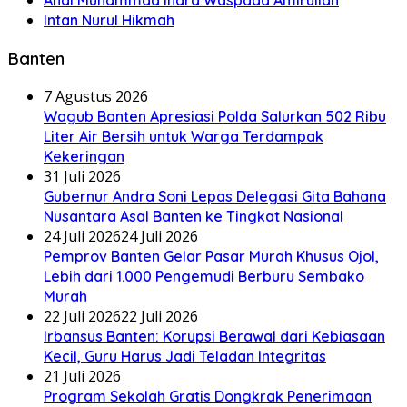
Andi Muhammad Indra Waspada Amirullah
Intan Nurul Hikmah
Banten
7 Agustus 2026
Wagub Banten Apresiasi Polda Salurkan 502 Ribu
Liter Air Bersih untuk Warga Terdampak
Kekeringan
31 Juli 2026
Gubernur Andra Soni Lepas Delegasi Gita Bahana
Nusantara Asal Banten ke Tingkat Nasional
24 Juli 2026
24 Juli 2026
Pemprov Banten Gelar Pasar Murah Khusus Ojol,
Lebih dari 1.000 Pengemudi Berburu Sembako
Murah
22 Juli 2026
22 Juli 2026
Irbansus Banten: Korupsi Berawal dari Kebiasaan
Kecil, Guru Harus Jadi Teladan Integritas
21 Juli 2026
Program Sekolah Gratis Dongkrak Penerimaan