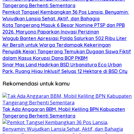
Tangerang Berhenti Sementara
Pemkot Tangsel Kembangkan 36 Pos Lansia, Benyamin:
Wujudkan Lansia Sehat, Aktif, dan Bahagia
Kota Tangerang Masuk 6 Besar Nomine PTSP dan PPB
2026, Maryono Paparkan Inovasi Perizinan
Wagub Banten Apresiasi Polda Salurkan 502 Ribu Liter
Air Bersih untuk Warga Terdampak Kekeringan
Penyidik Kejari Tangerang Temukan Dugaan Siswa Fiktif
dalam Kasus Korupsi Dana BOP PKBM
Sinar Mas Land Hadirkan BSD Urbanatura Eco Urban
Park, Ruang Hijau Inklusif Seluas 12 Hektare di BSD City
Rekomendasi untuk kamu
Tak Ada Anggaran BBM, Mobil Keliling BPN Kabupaten
Tangerang Berhenti Sementara