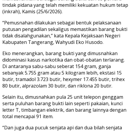
tindak pidana yang telah memiliki kekuatan hukum tetap
(inkrah), Kamis (25/6/2026).
“Pemusnahan dilakukan sebagai bentuk pelaksanaan
putusan pengadilan sekaligus memastikan barang bukti
tidak disalahgunakan,” kata Kepala Kejaksaan Negeri
Kabupaten Tangerang, Wahyudi Eko Husodo.
Eko menerangkan, barang bukti yang dimusnahkan
didominasi kasus narkotika dan obat-obatan terlarang.
Di antaranya sabu-sabu seberat 154 gram, ganja
sebanyak 5.755 gram atau 5 kilogram lebih, ekstasi 15
butir, tramadol 3.723 butir, hexymer 17.455 butir, trihex
80 butir, alprazolam 30 butir, dan riklona 20 butir.
Selain itu, dimusnahkan pula 25 unit telepon genggam
serta puluhan barang bukti lain seperti pakaian, kunci
letter T, timbangan elektrik, dan barang lainnya dengan
total mencapai 91 item.
“Dan juga dua pucuk senjata api dan dua bilah senjata