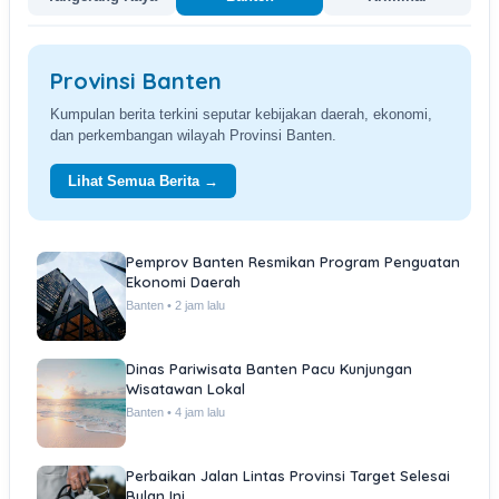
Provinsi Banten
Kumpulan berita terkini seputar kebijakan daerah, ekonomi,
dan perkembangan wilayah Provinsi Banten.
Lihat Semua Berita →
Pemprov Banten Resmikan Program Penguatan
Ekonomi Daerah
Banten • 2 jam lalu
Dinas Pariwisata Banten Pacu Kunjungan
Wisatawan Lokal
Banten • 4 jam lalu
Perbaikan Jalan Lintas Provinsi Target Selesai
Bulan Ini