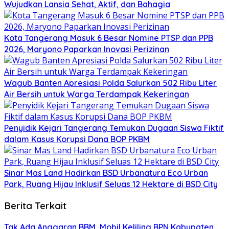
Wujudkan Lansia Sehat, Aktif, dan Bahagia
Kota Tangerang Masuk 6 Besar Nomine PTSP dan PPB
2026, Maryono Paparkan Inovasi Perizinan
Wagub Banten Apresiasi Polda Salurkan 502 Ribu Liter
Air Bersih untuk Warga Terdampak Kekeringan
Penyidik Kejari Tangerang Temukan Dugaan Siswa Fiktif
dalam Kasus Korupsi Dana BOP PKBM
Sinar Mas Land Hadirkan BSD Urbanatura Eco Urban
Park, Ruang Hijau Inklusif Seluas 12 Hektare di BSD City
Berita Terkait
Tak Ada Anggaran BBM, Mobil Keliling BPN Kabupaten