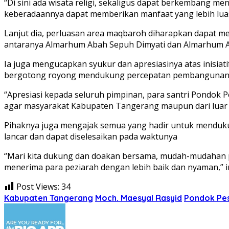
“Di sini ada wisata religi, sekaligus dapat berkembang me
keberadaannya dapat memberikan manfaat yang lebih luas 
Lanjut dia, perluasan area maqbaroh diharapkan dapat me
antaranya Almarhum Abah Sepuh Dimyati dan Almarhum Ab
Ia juga mengucapkan syukur dan apresiasinya atas inisia
bergotong royong mendukung percepatan pembangunan
“Apresiasi kepada seluruh pimpinan, para santri Pondok Pe
agar masyarakat Kabupaten Tangerang maupun dari luar
Pihaknya juga mengajak semua yang hadir untuk mendu
lancar dan dapat diselesaikan pada waktunya
“Mari kita dukung dan doakan bersama, mudah-mudahan 
menerima para peziarah dengan lebih baik dan nyaman,” 
Post Views:
34
Kabupaten Tangerang
Moch. Maesyal Rasyid
Pondok Pesa