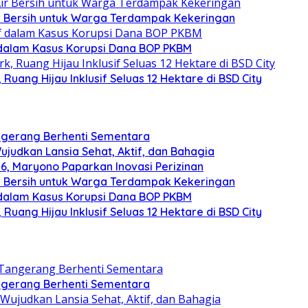
ir Bersih untuk Warga Terdampak Kekeringan
 dalam Kasus Korupsi Dana BOP PKBM
uang Hijau Inklusif Seluas 12 Hektare di BSD City
angerang Berhenti Sementara
judkan Lansia Sehat, Aktif, dan Bahagia
, Maryono Paparkan Inovasi Perizinan
ir Bersih untuk Warga Terdampak Kekeringan
 dalam Kasus Korupsi Dana BOP PKBM
uang Hijau Inklusif Seluas 12 Hektare di BSD City
angerang Berhenti Sementara