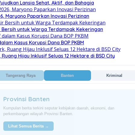
judkan Lansia Sehat, Aktif, dan Bahagia
, Maryono Paparkan Inovasi Perizinan
ir Bersih untuk Warga Terdampak Kekeringan
 dalam Kasus Korupsi Dana BOP PKBM
uang Hijau Inklusif Seluas 12 Hektare di BSD City
Tangerang Raya
Banten
Kriminal
Provinsi Banten
Kumpulan berita terkini seputar kebijakan daerah, ekonomi, dan
perkembangan wilayah Provinsi Banten.
Lihat Semua Berita →