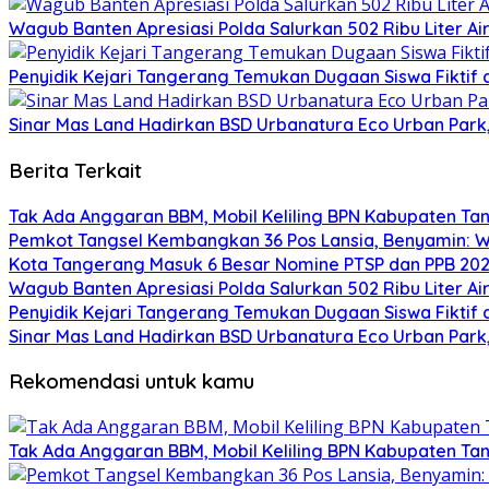
Wagub Banten Apresiasi Polda Salurkan 502 Ribu Liter A
Penyidik Kejari Tangerang Temukan Dugaan Siswa Fiktif
Sinar Mas Land Hadirkan BSD Urbanatura Eco Urban Park, R
Berita Terkait
Tak Ada Anggaran BBM, Mobil Keliling BPN Kabupaten T
Pemkot Tangsel Kembangkan 36 Pos Lansia, Benyamin: Wu
Kota Tangerang Masuk 6 Besar Nomine PTSP dan PPB 2026
Wagub Banten Apresiasi Polda Salurkan 502 Ribu Liter A
Penyidik Kejari Tangerang Temukan Dugaan Siswa Fiktif
Sinar Mas Land Hadirkan BSD Urbanatura Eco Urban Park, R
Rekomendasi untuk kamu
Tak Ada Anggaran BBM, Mobil Keliling BPN Kabupaten T