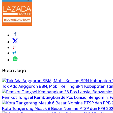
Baca Juga
Tak Ada Anggaran BBM, Mobil Keliling BPN Kabupaten T
Pemkot Tangsel Kembangkan 36 Pos Lansia, Benyamin: Wu
Kota Tangerang Masuk 6 Besar Nomine PTSP dan PPB 2026