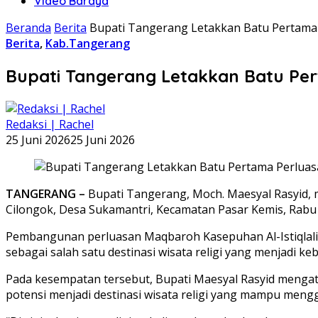
Video Baraya
Beranda
Berita
Bupati Tangerang Letakkan Batu Pertama 
Berita
,
Kab.Tangerang
Bupati Tangerang Letakkan Batu Per
Redaksi | Rachel
25 Juni 2026
25 Juni 2026
TANGERANG –
Bupati Tangerang, Moch. Maesyal Rasyid,
Cilongok, Desa Sukamantri, Kecamatan Pasar Kemis, Rabu 
Pembangunan perluasan Maqbaroh Kasepuhan Al-Istiqlal
sebagai salah satu destinasi wisata religi yang menjadi
Pada kesempatan tersebut, Bupati Maesyal Rasyid mengatak
potensi menjadi destinasi wisata religi yang mampu men