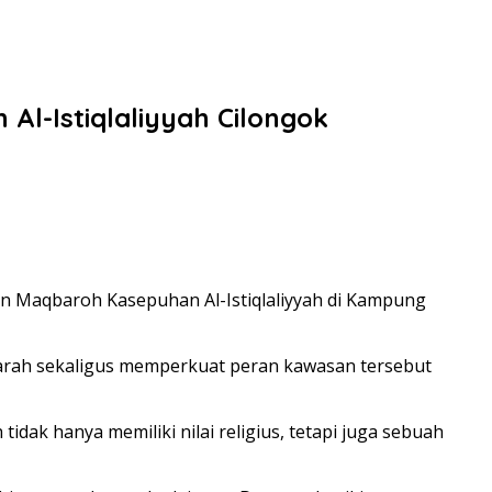
l-Istiqlaliyyah Cilongok
 Maqbaroh Kasepuhan Al-Istiqlaliyyah di Kampung
rah sekaligus memperkuat peran kawasan tersebut
ak hanya memiliki nilai religius, tetapi juga sebuah