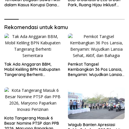
dalam Kasus Korupsi Dana
Park, Ruang Hijau Inklusif
BOP PKBM
Seluas 12 Hektare di BSD City
Rekomendasi untuk kamu
Tak Ada Anggaran BBM,
Pemkot Tangsel
Mobil Keliling BPN Kabupaten
Kembangkan 36 Pos Lansia,
Tangerang Berhenti
Benyamin: Wujudkan Lansia
Sementara
Sehat, Aktif, dan Bahagia
Kota Tangerang Masuk 6
Besar Nomine PTSP dan PPB
Wagub Banten Apresiasi
2026, Maryono Paparkan