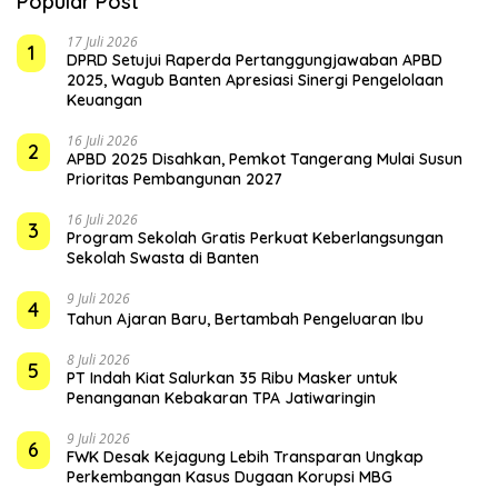
Popular Post
17 Juli 2026
1
DPRD Setujui Raperda Pertanggungjawaban APBD
2025, Wagub Banten Apresiasi Sinergi Pengelolaan
Keuangan
16 Juli 2026
2
APBD 2025 Disahkan, Pemkot Tangerang Mulai Susun
Prioritas Pembangunan 2027
16 Juli 2026
3
Program Sekolah Gratis Perkuat Keberlangsungan
Sekolah Swasta di Banten
9 Juli 2026
4
Tahun Ajaran Baru, Bertambah Pengeluaran Ibu
8 Juli 2026
5
PT Indah Kiat Salurkan 35 Ribu Masker untuk
Penanganan Kebakaran TPA Jatiwaringin
9 Juli 2026
6
FWK Desak Kejagung Lebih Transparan Ungkap
Perkembangan Kasus Dugaan Korupsi MBG