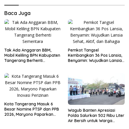
Baca Juga
Tak Ada Anggaran BBM,
Pemkot Tangsel
Mobil Keliling BPN Kabupaten
Kembangkan 36 Pos Lansia,
Tangerang Berhenti
Benyamin: Wujudkan Lansia
Sementara
Sehat, Aktif, dan Bahagia
Kota Tangerang Masuk 6
Besar Nomine PTSP dan PPB
Wagub Banten Apresiasi
2026, Maryono Paparkan
Polda Salurkan 502 Ribu Liter
Inovasi Perizinan
Air Bersih untuk Warga
Terdampak Kekeringan