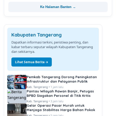
Ke Halaman Banten →
Kabupaten Tangerang
Dapatkan informasi terkini, peristiwa penting, dan
kabar terbaru seputar wilayah Kabupaten Tangerang
dan sekitarnya.
Lihat Semua Berita →
Pemkab Tangerang Dorong Peningkatan
Infrastruktur dan Pelayanan Publik
Kab. Tangerang •
1 jam lalu
Pantau Wilayah Rawan Banjir, Petugas
BPBD Siagakan Personel di Titik Kritis
Kab. Tangerang •
3 jam lalu
Gelar Operasi Pasar Murah untuk
Menjaga Stabilitas Harga Bahan Pokok
Kab. Tangerang •
5 jam lalu