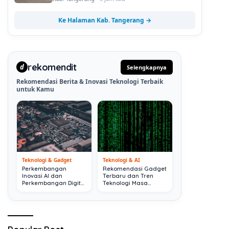
Ke Halaman Kab. Tangerang →
rekomendit
d
Selengkapnya
Rekomendasi Berita & Inovasi Teknologi Terbaik
untuk Kamu
Teknologi & Gadget
Teknologi & AI
Perkembangan
Rekomendasi Gadget
Inovasi AI dan
Terbaru dan Tren
Perkembangan Digital
Teknologi Masa
Terkini
Depan