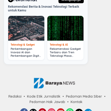
Rekomendasi Berita & Inovasi Teknologi Terbaik
untuk Kamu
Teknologi & Gadget
Teknologi & AI
Perkembangan
Rekomendasi Gadget
Inovasi AI dan
Terbaru dan Tren
Perkembangan Digital
Teknologi Masa
Terkini
Depan
Redaksi
Kode Etik Jurnalistik
Pedoman Media Siber
Pedoman Hak Jawab
Kontak