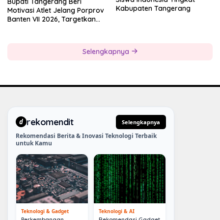
Bupati Tangerang Beri
Kabupaten Tangerang
Motivasi Atlet Jelang Porprov
Banten VII 2026, Targetkan
Juara Umum
Selengkapnya
rekomendit
d
Selengkapnya
Rekomendasi Berita & Inovasi Teknologi Terbaik
untuk Kamu
Teknologi & Gadget
Teknologi & AI
Perkembangan
Rekomendasi Gadget