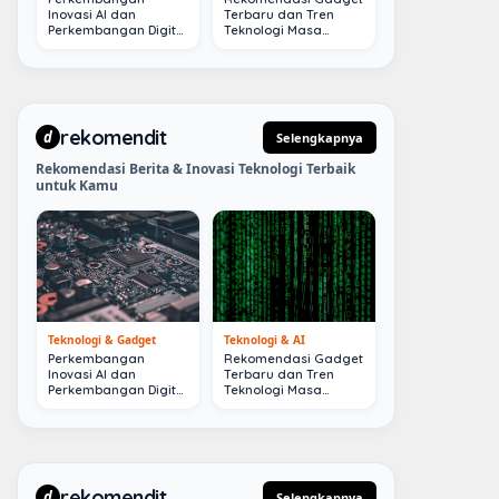
Inovasi AI dan
Terbaru dan Tren
Perkembangan Digital
Teknologi Masa
Terkini
Depan
rekomendit
d
Selengkapnya
Rekomendasi Berita & Inovasi Teknologi Terbaik
untuk Kamu
Teknologi & Gadget
Teknologi & AI
Perkembangan
Rekomendasi Gadget
Inovasi AI dan
Terbaru dan Tren
Perkembangan Digital
Teknologi Masa
Terkini
Depan
rekomendit
d
Selengkapnya