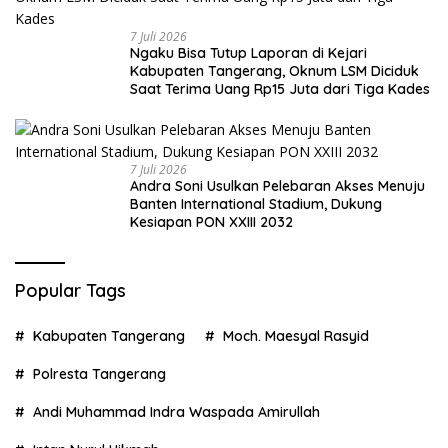
7 Juli 2026
Ngaku Bisa Tutup Laporan di Kejari
Kabupaten Tangerang, Oknum LSM Diciduk
Saat Terima Uang Rp15 Juta dari Tiga Kades
7 Juli 2026
Andra Soni Usulkan Pelebaran Akses Menuju
Banten International Stadium, Dukung
Kesiapan PON XXIII 2032
Popular Tags
Kabupaten Tangerang
Moch. Maesyal Rasyid
Polresta Tangerang
Andi Muhammad Indra Waspada Amirullah