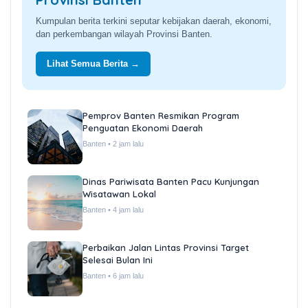
Kumpulan berita terkini seputar kebijakan daerah, ekonomi,
dan perkembangan wilayah Provinsi Banten.
Lihat Semua Berita →
Pemprov Banten Resmikan Program
Penguatan Ekonomi Daerah
Banten • 2 jam lalu
Dinas Pariwisata Banten Pacu Kunjungan
Wisatawan Lokal
Banten • 4 jam lalu
Perbaikan Jalan Lintas Provinsi Target
Selesai Bulan Ini
Banten • 6 jam lalu