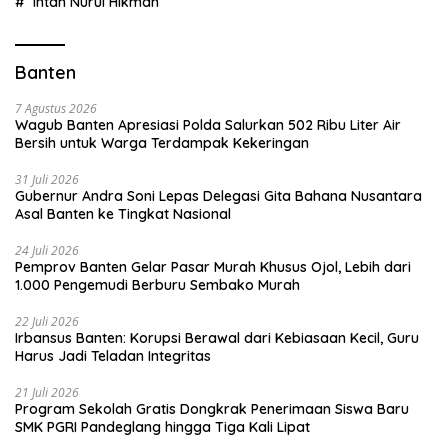
Intan Nurul Hikmah
Banten
7 Agustus 2026
Wagub Banten Apresiasi Polda Salurkan 502 Ribu Liter Air
Bersih untuk Warga Terdampak Kekeringan
31 Juli 2026
Gubernur Andra Soni Lepas Delegasi Gita Bahana Nusantara
Asal Banten ke Tingkat Nasional
24 Juli 2026
Pemprov Banten Gelar Pasar Murah Khusus Ojol, Lebih dari
1.000 Pengemudi Berburu Sembako Murah
22 Juli 2026
Irbansus Banten: Korupsi Berawal dari Kebiasaan Kecil, Guru
Harus Jadi Teladan Integritas
21 Juli 2026
Program Sekolah Gratis Dongkrak Penerimaan Siswa Baru
SMK PGRI Pandeglang hingga Tiga Kali Lipat