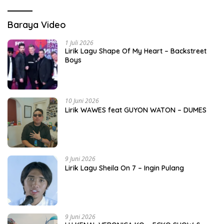
Baraya Video
1 Juli 2026
Lirik Lagu Shape Of My Heart – Backstreet
Boys
10 Juni 2026
Lirik WAWES feat GUYON WATON – DUMES
9 Juni 2026
Lirik Lagu Sheila On 7 – Ingin Pulang
9 Juni 2026