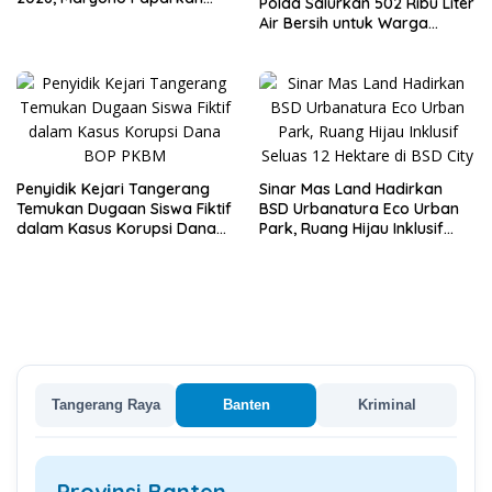
Polda Salurkan 502 Ribu Liter
Inovasi Perizinan
Air Bersih untuk Warga
Terdampak Kekeringan
Penyidik Kejari Tangerang
Sinar Mas Land Hadirkan
Temukan Dugaan Siswa Fiktif
BSD Urbanatura Eco Urban
dalam Kasus Korupsi Dana
Park, Ruang Hijau Inklusif
BOP PKBM
Seluas 12 Hektare di BSD City
Tangerang Raya
Banten
Kriminal
Provinsi Banten