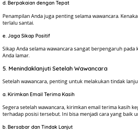
d. Berpakaian dengan Tepat
Penampilan Anda juga penting selama wawancara. Kenakan 
terlalu santai.
e. Jaga Sikap Positif
Sikap Anda selama wawancara sangat berpengaruh pada kes
Anda lamar.
5. Menindaklanjuti Setelah Wawancara
Setelah wawancara, penting untuk melakukan tindak lanjut
a. Kirimkan Email Terima Kasih
Segera setelah wawancara, kirimkan email terima kasih 
terhadap posisi tersebut. Ini bisa menjadi cara yang baik
b. Bersabar dan Tindak Lanjut