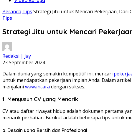
Video Baraya
Beranda
Tips
Strategi Jitu untuk Mencari Pekerjaan, Dar
Tips
Strategi Jitu untuk Mencari Pekerja
Redaksi | Jay
23 September 2024
Dalam dunia yang semakin kompetitif ini, mencari
pekerja
untuk mendapatkan pekerjaan impian Anda. Dalam artikel
menjalani
wawancara
dengan sukses.
1. Menyusun CV yang Menarik
CV atau daftar riwayat hidup adalah dokumen pertama yang
menarik perhatian. Berikut adalah beberapa tips untuk 
a. Desain yang Bersih dan Profesional