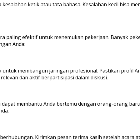
esalahan ketik atau tata bahasa. Kesalahan kecil bisa me
a paling efektif untuk menemukan pekerjaan. Banyak pekerja
ngan Anda:
na untuk membangun jaringan profesional. Pastikan profil
evan dan aktif berpartisipasi dalam diskusi.
ati dapat membantu Anda bertemu dengan orang-orang baru
nda.
 berhubungan. Kirimkan pesan terima kasih setelah acara 