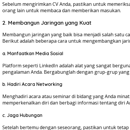
Sebelum mengirimkan CV Anda, pastikan untuk memeriksa k
orang lain untuk membaca dan memberikan masukan.
2. Membangun Jaringan yang Kuat
Membangun jaringan yang baik bisa menjadi salah satu car
Berikut adalah beberapa cara untuk mengembangkan jari
a. Manfaatkan Media Sosial
Platform seperti LinkedIn adalah alat yang sangat bergu
pengalaman Anda. Bergabunglah dengan grup-grup yang rel
b. Hadiri Acara Networking
Menghadiri acara atau seminar di bidang yang Anda min
memperkenalkan diri dan berbagi informasi tentang diri A
c. Jaga Hubungan
Setelah bertemu dengan seseorang, pastikan untuk tetap