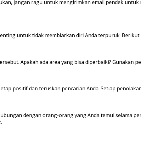
tukan, jangan ragu untuk mengirimkan email pendek untuk
Penting untuk tidak membiarkan diri Anda terpuruk. Beriku
n tersebut. Apakah ada area yang bisa diperbaiki? Gunaka
etap positif dan teruskan pencarian Anda. Setiap penolak
hubungan dengan orang-orang yang Anda temui selama pen
.