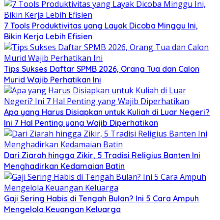
7 Tools Produktivitas yang Layak Dicoba Minggu Ini,
Bikin Kerja Lebih Efisien
Tips Sukses Daftar SPMB 2026, Orang Tua dan Calon
Murid Wajib Perhatikan Ini
Apa yang Harus Disiapkan untuk Kuliah di Luar Negeri?
Ini 7 Hal Penting yang Wajib Diperhatikan
Dari Ziarah hingga Zikir, 5 Tradisi Religius Banten Ini
Menghadirkan Kedamaian Batin
Gaji Sering Habis di Tengah Bulan? Ini 5 Cara Ampuh
Mengelola Keuangan Keluarga