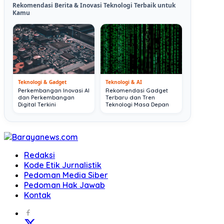
Rekomendasi Berita & Inovasi Teknologi Terbaik untuk
Kamu
Teknologi & Gadget
Teknologi & AI
Perkembangan Inovasi AI
Rekomendasi Gadget
dan Perkembangan
Terbaru dan Tren
Digital Terkini
Teknologi Masa Depan
Redaksi
Kode Etik Jurnalistik
Pedoman Media Siber
Pedoman Hak Jawab
Kontak