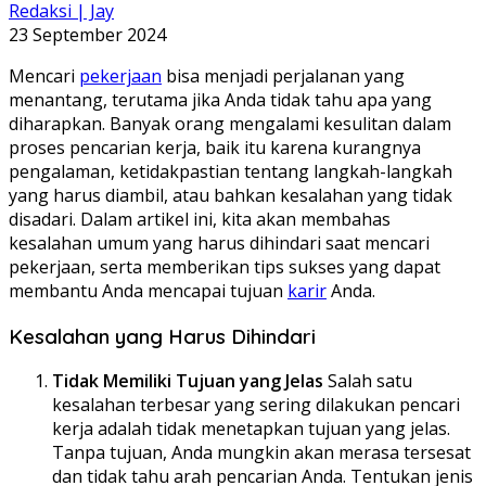
Redaksi | Jay
23 September 2024
Mencari
pekerjaan
bisa menjadi perjalanan yang
menantang, terutama jika Anda tidak tahu apa yang
diharapkan. Banyak orang mengalami kesulitan dalam
proses pencarian kerja, baik itu karena kurangnya
pengalaman, ketidakpastian tentang langkah-langkah
yang harus diambil, atau bahkan kesalahan yang tidak
disadari. Dalam artikel ini, kita akan membahas
kesalahan umum yang harus dihindari saat mencari
pekerjaan, serta memberikan tips sukses yang dapat
membantu Anda mencapai tujuan
karir
Anda.
Kesalahan yang Harus Dihindari
Tidak Memiliki Tujuan yang Jelas
Salah satu
kesalahan terbesar yang sering dilakukan pencari
kerja adalah tidak menetapkan tujuan yang jelas.
Tanpa tujuan, Anda mungkin akan merasa tersesat
dan tidak tahu arah pencarian Anda. Tentukan jenis