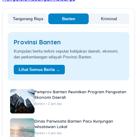
Tangerang Raya
Banten
Kriminal
Provinsi Banten
Kumpulan berita terkini seputar kebijakan daerah, ekonomi,
dan perkembangan wilayah Provinsi Banten.
Lihat Semua Berita →
Pemprov Banten Resmikan Program Penguatan
Ekonomi Daerah
Banten • 2 jam lalu
Dinas Pariwisata Banten Pacu Kunjungan
Wisatawan Lokal
Banten • 4 jam lalu