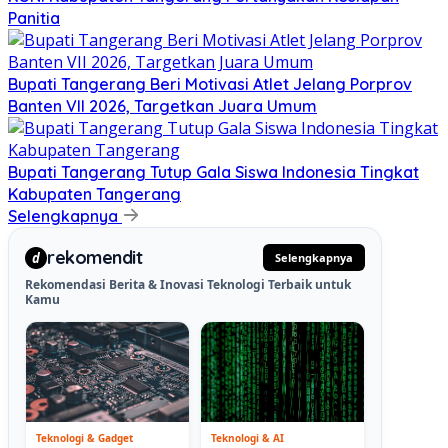
Panitia
Bupati Tangerang Beri Motivasi Atlet Jelang Porprov
Banten VII 2026, Targetkan Juara Umum
Bupati Tangerang Tutup Gala Siswa Indonesia Tingkat
Kabupaten Tangerang
Selengkapnya
rekomendit
d
Selengkapnya
Rekomendasi Berita & Inovasi Teknologi Terbaik untuk
Kamu
Teknologi & Gadget
Teknologi & AI