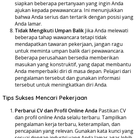
siapkan beberapa pertanyaan yang ingin Anda
ajukan kepada pewawancara. Ini menunjukkan
bahwa Anda serius dan tertarik dengan posisi yang
Anda lamar.
Tidak Mengikuti Umpan Balik
Jika Anda melewati
beberapa tahap wawancara tetapi tidak
mendapatkan tawaran pekerjaan, jangan ragu
untuk meminta umpan balik dari pewawancara.
Beberapa perusahaan bersedia memberikan
masukan yang konstruktif, yang dapat membantu
Anda memperbaiki diri di masa depan. Pelajari dari
pengalaman tersebut dan gunakan informasi
tersebut untuk meningkatkan diri Anda.
Tips Sukses Mencari Pekerjaan
Perbarui CV dan Profil Online Anda
Pastikan CV
dan profil online Anda selalu terbaru. Tampilkan
pengalaman kerja terbaru, keterampilan, dan
pencapaian yang relevan. Gunakan kata kunci yang
sesuai dengan industri yang Anda lamar agar lebih