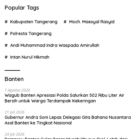
Popular Tags
Kabupaten Tangerang
Moch. Maesyal Rasyid
Polresta Tangerang
Andi Muhammad Indra Waspada Amirullah
Intan Nurul Hikmah
Banten
7 Agustus 2026
Wagub Banten Apresiasi Polda Salurkan 502 Ribu Liter Air
Bersih untuk Warga Terdampak Kekeringan
31 Juli 2026
Gubernur Andra Soni Lepas Delegasi Gita Bahana Nusantara
Asal Banten ke Tingkat Nasional
24 Juli 2026