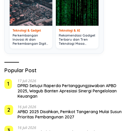
Teknologi & Gadget
Teknologi & AI
Perkembangan
Rekomendasi Gadget
Inovasi AI dan
Terbaru dan Tren
Perkembangan Digital
Teknologi Masa
Terkini
Depan
Popular Post
17 Juli 2026
1
DPRD Setujui Raperda Pertanggungjawaban APBD
2025, Wagub Banten Apresiasi Sinergi Pengelolaan
Keuangan
16 Juli 2026
2
APBD 2025 Disahkan, Pemkot Tangerang Mulai Susun
Prioritas Pembangunan 2027
16 Juli 2026
3