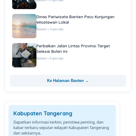
Dinas Pariwisata Banten Pacu Kunjungan
Wisatawan Lokal
Banten • 4 jam lalu
Perbaikan Jalan Lintas Provinsi Target
Selesai Bulan Ini
Banten • 6 jam lalu
Ke Halaman Banten →
Kabupaten Tangerang
Dapatkan informasi terkini, peristiwa penting, dan
kabar terbaru seputar wilayah Kabupaten Tangerang
dan sekitarnya.