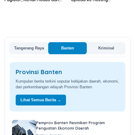
Cara Menghindarinya
Menggunakan Featured
Image from URL
Tangerang Raya
Banten
Kriminal
Provinsi Banten
Kumpulan berita terkini seputar kebijakan daerah, ekonomi,
dan perkembangan wilayah Provinsi Banten.
Lihat Semua Berita →
Pemprov Banten Resmikan Program
Penguatan Ekonomi Daerah
Banten • 2 jam lalu