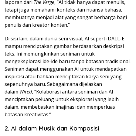
laporan dari
The Verge
, “AI tidak hanya dapat menulis,
tetapi juga memahami konteks dan nuansa bahasa,
membuatnya menjadi alat yang sangat berharga bagi
penulis dan kreator konten.”
Di sisi lain, dalam dunia seni visual, AI seperti DALL-E
mampu menciptakan gambar berdasarkan deskripsi
teks. Ini memungkinkan seniman untuk
mengeksplorasi ide-ide baru tanpa batasan tradisional.
Seniman dapat menggunakan AI untuk mendapatkan
inspirasi atau bahkan menciptakan karya seni yang
sepenuhnya baru. Sebagaimana dijelaskan
dalam
Wired
, “Kolaborasi antara seniman dan AI
menciptakan peluang untuk eksplorasi yang lebih
dalam, membebaskan imajinasi dan memperluas
batasan kreativitas.”
2. AI dalam Musik dan Komposisi