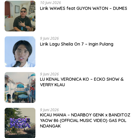
10 Juni 2026
Lirik WAWES feat GUYON WATON – DUMES
9 Juni 2026
Lirik Lagu Sheila On 7 – Ingin Pulang
9 Juni 2026
LU KENAL VERONICA KO – ECKO SHOW &
VERRY KLAU
9 Juni 2026
KICAU MANIA – NDARBOY GENK x BANDITOZ
YAOW 86 (OFFICIAL MUSIC VIDEO) GAS POL
NDANGAK