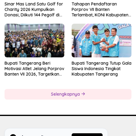
Sinar Mas Land Satu Golf for
Tahapan Pendaftaran
Charity 2026 Kumpulkan
Porprov VII Banten
Donasi, Diikuti 144 Pegolf di
Terlambat, KONI Kabupaten
Bogor
Tangerang Pertanyakan
Kesiapan Panitia
Bupati Tangerang Beri
Bupati Tangerang Tutup Gala
Motivasi Atlet Jelang Porprov
Siswa Indonesia Tingkat
Banten VII 2026, Targetkan
Kabupaten Tangerang
Juara Umum
Selengkapnya