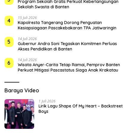
Program Sekolah Gratis Perkuat Keberlangsungan
Sekolah Swasta di Banten
15 Juli 2026
4
Kapolresta Tangerang Dorong Penguatan
Kesiapsiagaan Pascakebakaran TPA Jatiwaringin
14 Juli 2026
5
Gubernur Andra Soni Tegaskan Komitmen Perluas
Akses Pendidikan di Banten
14 Juli 2026
6
Wisata Anyer-Carita Tetap Ramai, Pemprov Banten
Perkuat Mitigasi Pascastatus Siaga Anak Krakatau
Baraya Video
1 Juli 2026
Lirik Lagu Shape Of My Heart – Backstreet
Boys