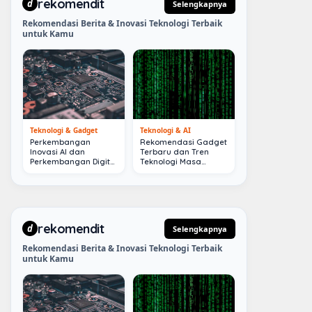
rekomendit
d
Selengkapnya
Rekomendasi Berita & Inovasi Teknologi Terbaik
untuk Kamu
Teknologi & Gadget
Teknologi & AI
Perkembangan
Rekomendasi Gadget
Inovasi AI dan
Terbaru dan Tren
Perkembangan Digital
Teknologi Masa
Terkini
Depan
rekomendit
d
Selengkapnya
Rekomendasi Berita & Inovasi Teknologi Terbaik
untuk Kamu