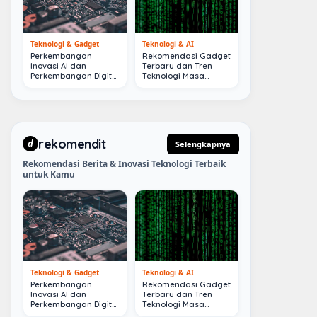
Teknologi & Gadget
Teknologi & AI
Perkembangan
Rekomendasi Gadget
Inovasi AI dan
Terbaru dan Tren
Perkembangan Digital
Teknologi Masa
Terkini
Depan
rekomendit
d
Selengkapnya
Rekomendasi Berita & Inovasi Teknologi Terbaik
untuk Kamu
Teknologi & Gadget
Teknologi & AI
Perkembangan
Rekomendasi Gadget
Inovasi AI dan
Terbaru dan Tren
Perkembangan Digital
Teknologi Masa
Terkini
Depan