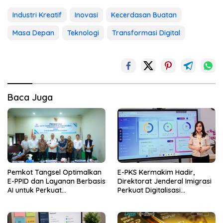
Industri Kreatif
Inovasi
Kecerdasan Buatan
Masa Depan
Teknologi
Transformasi Digital
Baca Juga
Pemkot Tangsel Optimalkan
E-PKS Kermakim Hadir,
E-PPID dan Layanan Berbasis
Direktorat Jenderal Imigrasi
AI untuk Perkuat
Perkuat Digitalisasi
Keterbukaan Informasi
Pengelolaan Perjanjian Kerja
Publik
Sama