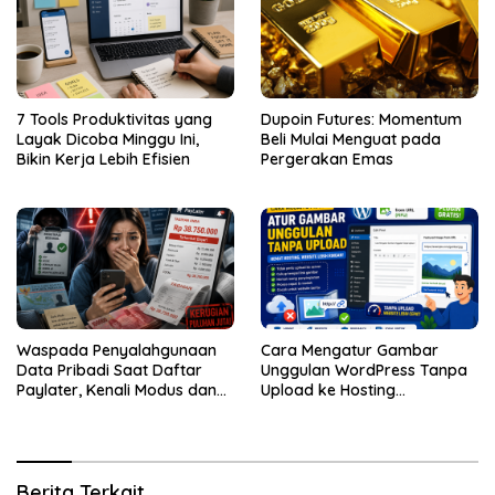
7 Tools Produktivitas yang
Dupoin Futures: Momentum
Layak Dicoba Minggu Ini,
Beli Mulai Menguat pada
Bikin Kerja Lebih Efisien
Pergerakan Emas
Waspada Penyalahgunaan
Cara Mengatur Gambar
Data Pribadi Saat Daftar
Unggulan WordPress Tanpa
Paylater, Kenali Modus dan
Upload ke Hosting
Cara Menghindarinya
Menggunakan Featured
Image from URL
Berita Terkait