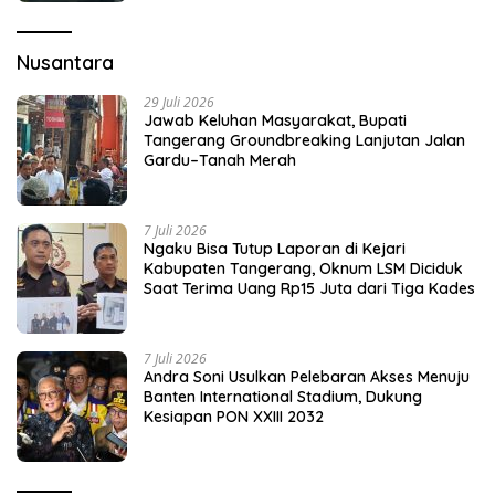
Nusantara
29 Juli 2026
Jawab Keluhan Masyarakat, Bupati
Tangerang Groundbreaking Lanjutan Jalan
Gardu–Tanah Merah
7 Juli 2026
Ngaku Bisa Tutup Laporan di Kejari
Kabupaten Tangerang, Oknum LSM Diciduk
Saat Terima Uang Rp15 Juta dari Tiga Kades
7 Juli 2026
Andra Soni Usulkan Pelebaran Akses Menuju
Banten International Stadium, Dukung
Kesiapan PON XXIII 2032