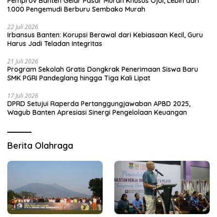
Pemprov Banten Gelar Pasar Murah Khusus Ojol, Lebih dari
1.000 Pengemudi Berburu Sembako Murah
22 Juli 2026
Irbansus Banten: Korupsi Berawal dari Kebiasaan Kecil, Guru
Harus Jadi Teladan Integritas
21 Juli 2026
Program Sekolah Gratis Dongkrak Penerimaan Siswa Baru
SMK PGRI Pandeglang hingga Tiga Kali Lipat
17 Juli 2026
DPRD Setujui Raperda Pertanggungjawaban APBD 2025,
Wagub Banten Apresiasi Sinergi Pengelolaan Keuangan
Berita Olahraga