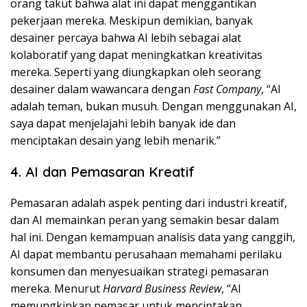
orang takut bahwa alat ini dapat menggantikan
pekerjaan mereka. Meskipun demikian, banyak
desainer percaya bahwa AI lebih sebagai alat
kolaboratif yang dapat meningkatkan kreativitas
mereka. Seperti yang diungkapkan oleh seorang
desainer dalam wawancara dengan
Fast Company
, “AI
adalah teman, bukan musuh. Dengan menggunakan AI,
saya dapat menjelajahi lebih banyak ide dan
menciptakan desain yang lebih menarik.”
4. AI dan Pemasaran Kreatif
Pemasaran adalah aspek penting dari industri kreatif,
dan AI memainkan peran yang semakin besar dalam
hal ini. Dengan kemampuan analisis data yang canggih,
AI dapat membantu perusahaan memahami perilaku
konsumen dan menyesuaikan strategi pemasaran
mereka. Menurut
Harvard Business Review
, “AI
memungkinkan pemasar untuk menciptakan