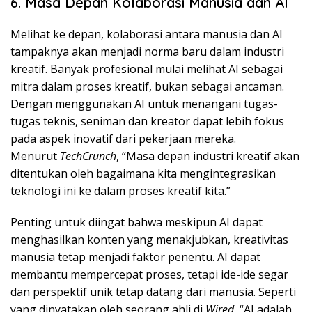
6. Masa Depan Kolaborasi Manusia dan AI
Melihat ke depan, kolaborasi antara manusia dan AI
tampaknya akan menjadi norma baru dalam industri
kreatif. Banyak profesional mulai melihat AI sebagai
mitra dalam proses kreatif, bukan sebagai ancaman.
Dengan menggunakan AI untuk menangani tugas-
tugas teknis, seniman dan kreator dapat lebih fokus
pada aspek inovatif dari pekerjaan mereka.
Menurut
TechCrunch
, “Masa depan industri kreatif akan
ditentukan oleh bagaimana kita mengintegrasikan
teknologi ini ke dalam proses kreatif kita.”
Penting untuk diingat bahwa meskipun AI dapat
menghasilkan konten yang menakjubkan, kreativitas
manusia tetap menjadi faktor penentu. AI dapat
membantu mempercepat proses, tetapi ide-ide segar
dan perspektif unik tetap datang dari manusia. Seperti
yang dinyatakan oleh seorang ahli di
Wired
, “AI adalah