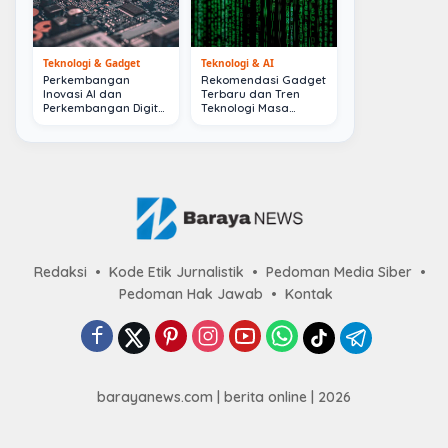
Teknologi & Gadget
Teknologi & AI
Perkembangan
Rekomendasi Gadget
Inovasi AI dan
Terbaru dan Tren
Perkembangan Digital
Teknologi Masa
Terkini
Depan
Redaksi
Kode Etik Jurnalistik
Pedoman Media Siber
Pedoman Hak Jawab
Kontak
barayanews.com | berita online | 2026