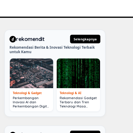
rekomendit
d
Selengkapnya
Rekomendasi Berita & Inovasi Teknologi Terbaik
untuk Kamu
Teknologi & Gadget
Teknologi & AI
Perkembangan
Rekomendasi Gadget
Inovasi AI dan
Terbaru dan Tren
Perkembangan Digital
Teknologi Masa
Terkini
Depan