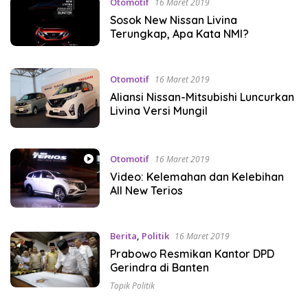
Otomotif
16 Maret 2019
Sosok New Nissan Livina
Terungkap, Apa Kata NMI?
Otomotif
16 Maret 2019
Aliansi Nissan-Mitsubishi Luncurkan
Livina Versi Mungil
Otomotif
16 Maret 2019
Video: Kelemahan dan Kelebihan
All New Terios
Berita
,
Politik
16 Maret 2019
Prabowo Resmikan Kantor DPD
Gerindra di Banten
Topik Politik