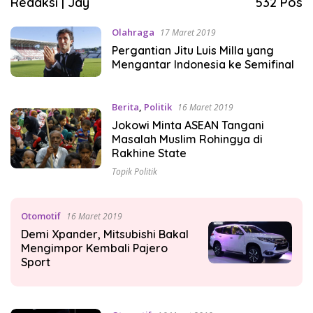
Redaksi | Jay
532 Pos
Olahraga
17 Maret 2019
Pergantian Jitu Luis Milla yang
Mengantar Indonesia ke Semifinal
Berita
,
Politik
16 Maret 2019
Jokowi Minta ASEAN Tangani
Masalah Muslim Rohingya di
Rakhine State
Topik Politik
Otomotif
16 Maret 2019
Demi Xpander, Mitsubishi Bakal
Mengimpor Kembali Pajero
Sport