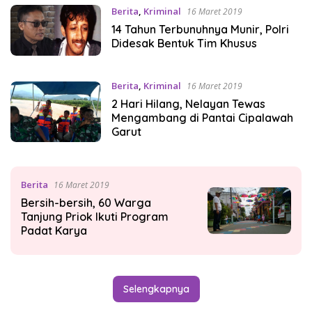
Berita
,
Kriminal
16 Maret 2019
14 Tahun Terbunuhnya Munir, Polri
Didesak Bentuk Tim Khusus
Berita
,
Kriminal
16 Maret 2019
2 Hari Hilang, Nelayan Tewas
Mengambang di Pantai Cipalawah
Garut
Berita
16 Maret 2019
Bersih-bersih, 60 Warga
Tanjung Priok Ikuti Program
Padat Karya
Selengkapnya