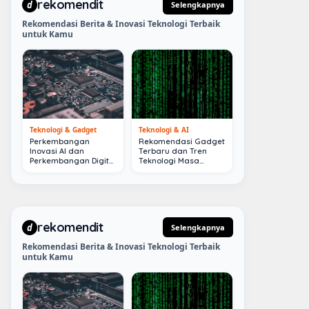
rekomendit
d
Selengkapnya
Rekomendasi Berita & Inovasi Teknologi Terbaik
untuk Kamu
Teknologi & Gadget
Teknologi & AI
Perkembangan
Rekomendasi Gadget
Inovasi AI dan
Terbaru dan Tren
Perkembangan Digital
Teknologi Masa
Terkini
Depan
rekomendit
d
Selengkapnya
Rekomendasi Berita & Inovasi Teknologi Terbaik
untuk Kamu