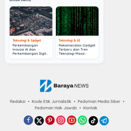
Teknologi & Gadget
Teknologi & AI
Perkembangan
Rekomendasi Gadget
Inovasi AI dan
Terbaru dan Tren
Perkembangan Digital
Teknologi Masa
Terkini
Depan
Redaksi
Kode Etik Jurnalistik
Pedoman Media Siber
Pedoman Hak Jawab
Kontak