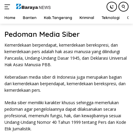
Home
Banten
Kab.Tangerang
Kriminal
Teknologi
Ot
Langsung
Pedoman Media Siber
ke
konten
Kemerdekaan berpendapat, kemerdekaan berekspresi, dan
kemerdekaan pers adalah hak asasi manusia yang dilindungi
Pancasila, Undang-Undang Dasar 1945, dan Deklarasi Universal
Hak Asasi Manusia PBB.
Keberadaan media siber di Indonesia juga merupakan bagian
dari kemerdekaan berpendapat, kemerdekaan berekspresi, dan
kemerdekaan pers.
Media siber memiliki karakter khusus sehingga memerlukan
pedoman agar pengelolaannya dapat dilaksanakan secara
profesional, memenuhi fungsi, hak, dan kewajibannya sesuai
Undang-Undang Nomor 40 Tahun 1999 tentang Pers dan Kode
Etik Jurnalistik.