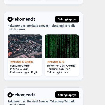
rekomendit
d
Selengkapnya
Rekomendasi Berita & Inovasi Teknologi Terbaik
untuk Kamu
Teknologi & Gadget
Teknologi & AI
Perkembangan
Rekomendasi Gadget
Inovasi AI dan
Terbaru dan Tren
Perkembangan Digital
Teknologi Masa
Terkini
Depan
rekomendit
d
Selengkapnya
Rekomendasi Berita & Inovasi Teknologi Terbaik
untuk Kamu