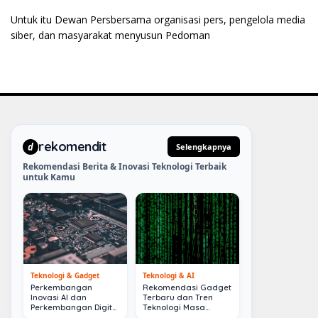
Untuk itu Dewan Persbersama organisasi pers, pengelola media
siber, dan masyarakat menyusun Pedoman
rekomendit
d
Selengkapnya
Rekomendasi Berita & Inovasi Teknologi Terbaik
untuk Kamu
Teknologi & Gadget
Teknologi & AI
Perkembangan
Rekomendasi Gadget
Inovasi AI dan
Terbaru dan Tren
Perkembangan Digital
Teknologi Masa
Terkini
Depan